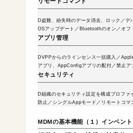
リモートコマンド
D盗難、紛失時のデータ消去、ロック／デ
OSアップデート／Bluetoothのオン／オフ
アプリ管理
DVPPからのラインセンス一括購入／App
アプリ、AppConfigアプリの配付／禁止
セキュリティ
D組織のセキュリティ設定を構成プロファ
防止／シングルAppモード／リモートコマ
MDMの基本機能（１）インベント