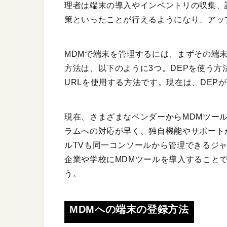
理者は端末の導入やインベントリの収集、
策といったことが行えるようになり、アッ
MDMで端末を管理するには、まずその端
方法は、以下のように3つ。DEPを使う
URLを使用する方法です。現在は、DEP
現在、さまざまなベンダーからMDMツー
ラムへの対応が早く、独自機能やサポートが
ルTVも同一コンソールから管理できるジャム
企業や学校にMDMツールを導入すること
う。
MDMへの端末の登録方法