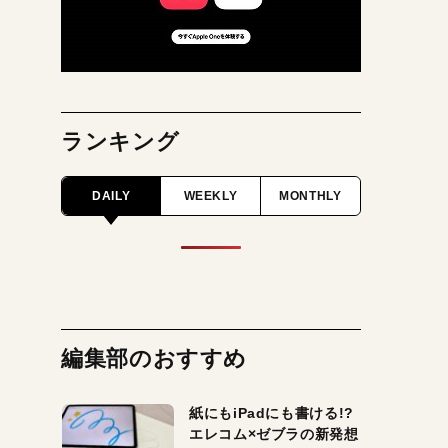
ランキング
DAILY
WEEKLY
MONTHLY
編集部のおすすめ
紙にもiPadにも書ける!?
エレコム×ゼブラの新発想