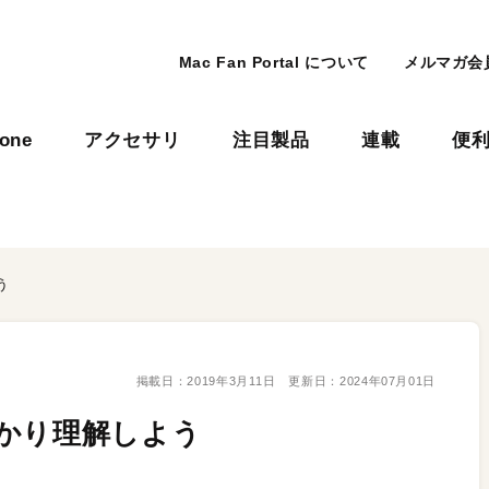
Mac Fan Portal について
メルマガ会
hone
アクセサリ
注目製品
連載
便
う
掲載日：
2019年3月11日
更新日：
2024年07月01日
かり理解しよう