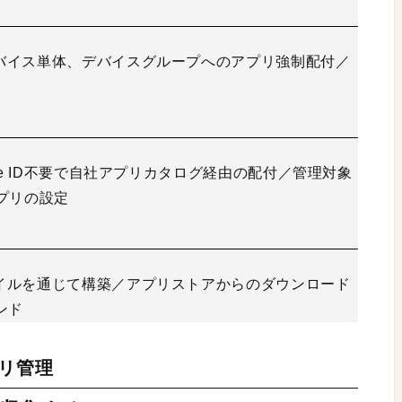
バイス単体、デバイスグループへのアプリ強制配付／
le ID不要で自社アプリカタログ経由の配付／管理対象
アプリの設定
イルを通じて構築／アプリストアからのダウンロード
ンド
リ管理