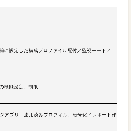
事前に設定した構成プロファイル配付／監視モード／
OSの機能設定、制限
ークアプリ、適用済みプロフィル、暗号化／レポート作