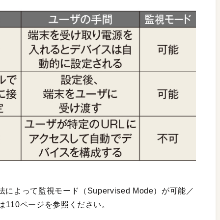
よって監視モード（Supervised Mode）が可能／
110ページを参照ください。