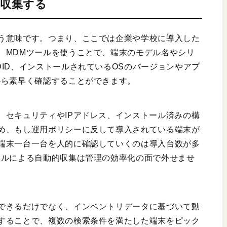
に収集する
う意味です。つまり、ここでは企業や学校に導入した
、MDMツールを使うことで、端末のモデル名やシリ
ID、インストールされているOSのバージョンやアプ
から素早く確認することができます。
、セキュリティやIPアドレス、インストール済みの構
め、もし運用ポリシーに反して導入されている端末が
端末一台一台を人的に確認していくのは導入台数が多
ールによる自動的収集は管理の効率化の面で外せませ
できるだけでなく、インベントリデータに基づいて動
することで、複数の検索条件を満たした端末をピック