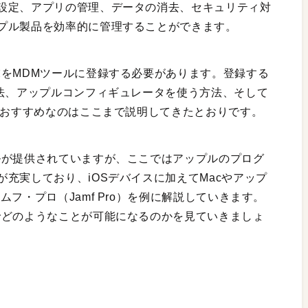
設定、アプリの管理、データの消去、セキュリティ対
プル製品を効率的に管理することができます。
末をMDMツールに登録する必要があります。登録する
方法、アップルコンフィギュレータを使う方法、そして
がおすすめなのはここまで説明してきたとおりです。
ルが提供されていますが、ここではアップルのプログ
充実しており、iOSデバイスに加えてMacやアップ
フ・プロ（Jamf Pro）を例に解説していきます。
でどのようなことが可能になるのかを見ていきましょ