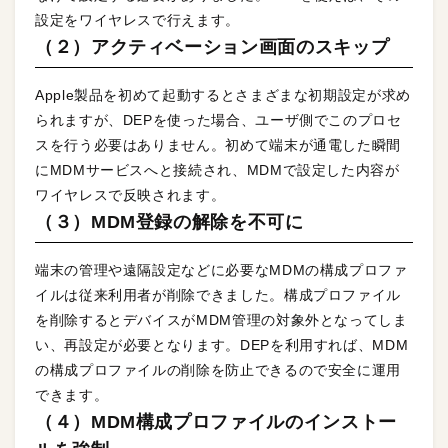
設定をワイヤレスで行えます。
（２）アクティベーション画面のスキップ
Apple製品を初めて起動するとさまざまな初期設定が求め
られますが、DEPを使った場合、ユーザ側でこのプロセ
スを行う必要はありません。初めて端末が通電した瞬間
にMDMサービスへと接続され、MDMで設定した内容が
ワイヤレスで反映されます。
（３）MDM登録の解除を不可に
端末の管理や遠隔設定などに必要なMDMの構成プロファ
イルは従来利用者が削除できました。構成プロファイル
を削除するとデバイスがMDM管理の対象外となってしま
い、再設定が必要となります。DEPを利用すれば、MDM
の構成プロファイルの削除を防止できるので安全に運用
できます。
（４）MDM構成プロファイルのインストー