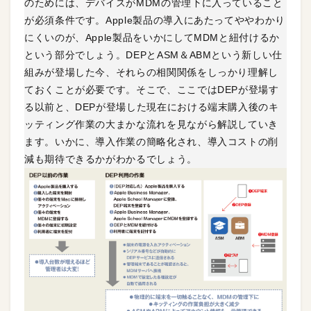
のためには、デバイスがMDMの管理下に入っていること
が必須条件です。Apple製品の導入にあたってややわかり
にくいのが、Apple製品をいかにしてMDMと紐付けるか
という部分でしょう。DEPとASM＆ABMという新しい仕
組みが登場した今、それらの相関関係をしっかり理解し
ておくことが必要です。そこで、ここではDEPが登場す
る以前と、DEPが登場した現在における端末購入後のキ
ッティング作業の大まかな流れを見ながら解説していき
ます。いかに、導入作業の簡略化され、導入コストの削
減も期待できるかがわかるでしょう。