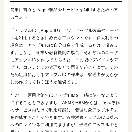
簡単に言うと Apple製品やサービスを利用するためのア
カウント
「アップルID（Apple ID）」は、アップル製品やサービ
スを利用するときに必要なアカウントです。個人利用の
場合は、アップルIDは自分自身で作成するだけで済みま
す。しかし、企業や教育機関の場合、それぞれのユーザ
にアップルIDを作ってもらうと、その後のデバイスやア
プリ、コンテンツの管理などで面倒が起こります。その
ため組織におけるアップルIDの作成は、管理者があらか
じめ作成しておくほうが適切です。
ただし、運用次第ではアップルIDを一緒に使わないよう
にすることもできますし、ASMやABMからは、それぞれ
のサービス内だけで利用可能な「管理対象アップルID」
を作成することができます。管理対象アップルIDは端末
へのログイン等に利用できますが、普通のアップルIDと