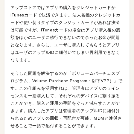
アップストアではアプリの購入をクレジットカードか
iTunesカードで決済できます。法人名義のクレジットカ
ードや使い切りタイプのクレジットカードがあれば決済
は可能ですが、iTunesカードの場合はアプリ購入後の残
額をほかのユーザに移行できないので余ったお金が問題
となります。さらに、ユーザに購入してもらうとアプリ
はユーザのアップルIDに紐付いてしまい再利用できなく
なります。
そうした問題を解決するのが「ボリュームパーチェスプ
ログラム、Volume Purchase Program・以下VPP）」で
す。この仕組みを活用すれば、管理者はアプリのライン
センスを一括購入して、それぞれのデバイスに割り振る
ことができ、購入と運用の手間をぐっと減らすことがで
きます。購入したアプリは管理者のアップルIDに紐付け
られるためアプリの回収・再配付が可能。MDMと連係さ
せることで一括で配付することができます。