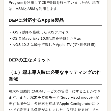
Programを利用してDEP登録を行っていましたが、現在
は、ASMとABMを利用します。
DEPに対応するApple製品
・iOS 7以降を搭載した iOSデバイス
・OS X Mavericks 10.9以降を搭載したMac
・tvOS 10.2 以降を搭載したApple TV (第4世代以降)
DEPの主なメリット
（１）端末導入時に必要なキッティングの作
業減
端末を自動的にMDMサービスの管理下にすることができ
ます。また、端末を監視モード(Supervised mode)へ変
更する場合は、各端末を有線でApple Configuratorにつ
なげて設定する必要がありました。DEPを使えば、その