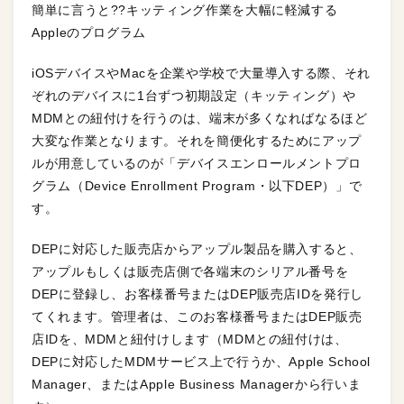
簡単に言うと??キッティング作業を大幅に軽減する
Appleのプログラム
iOSデバイスやMacを企業や学校で大量導入する際、それ
ぞれのデバイスに1台ずつ初期設定（キッティング）や
MDMとの紐付けを行うのは、端末が多くなればなるほど
大変な作業となります。それを簡便化するためにアップ
ルが用意しているのが「デバイスエンロールメントプロ
グラム（Device Enrollment Program・以下DEP）」で
す。
DEPに対応した販売店からアップル製品を購入すると、
アップルもしくは販売店側で各端末のシリアル番号を
DEPに登録し、お客様番号またはDEP販売店IDを発行し
てくれます。管理者は、このお客様番号またはDEP販売
店IDを、MDMと紐付けします（MDMとの紐付けは、
DEPに対応したMDMサービス上で行うか、Apple School
Manager、またはApple Business Managerから行いま