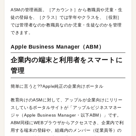
ASMの管理画面。［アカウント］から教職員や児童・生
徒の登録を、［クラス］では学年やクラスを、［役割］
では管理者なのか教職員なのか児童・生徒なのかを管理
できます。
Apple Business Manager（ABM）
企業内の端末と利用者をスマートに
管理
簡単に言うと??Apple純正の企業向けポータル
教育向けのASMに対して、アップルが企業向けにリリー
スしているポータルサイトが「アップルビジネスマネー
ジャ（Apple Business Manager・以下ABM）」です。
ABM同様にWEBブラウザからアクセスでき、企業内で利
用する端末の登録や、組織内のメンバー（従業員等）の