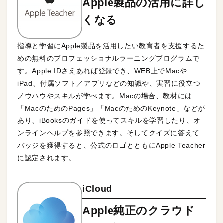
Apple製品の活用に詳し
くなる
指導と学習にApple製品を活用したい教育者を支援するた
めの無料のプロフェッショナルラーニングプログラムで
す。Apple IDさえあれば登録でき、WEB上でMacや
iPad、付属ソフト／アプリなどの知識や、実習に役立つ
ノウハウやスキルが学べます。Macの場合、教材には
「MacのためのPages」「MacのためのKeynote」などが
あり、iBooksのガイドを使ってスキルを学習したり、オ
ンラインヘルプを参照できます。そしてクイズに答えて
バッジを獲得すると、公式のロゴとともにApple Teacher
に認定されます。
iCloud
Apple純正のクラウド