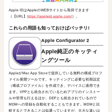
Apple IDはAppleのWEBサイトから取得できます
（【URL】
https://appleid.apple.com/
）。
これらの用語も知っておけばバッチリ!
Apple Configurator 2
Apple純正のキッティ
ングツール
AppleがMac App Storeで提供している無料の構成プロフ
ァイル展開ツールです。キッティングに必要な初期設定
（構成プロファイル）を作成でき、デバイスに適用でき
ます。VPPとも統合されているためアプリのインストー
ルや管理も行えるほか、DEPとも統合されているので
MDMへの登録を自動化することもできます。MDMと比
較するとできることは似通っていますが、大きな違いは