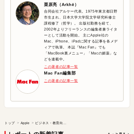
栗原亮（Arkhē）
合同会社アルケー代表。1975年東京都日野
市生まれ、日本大学大学院文学研究科修士
課程修了（哲学）。 出版社勤務を経て、
2002年よりフリーランスの編集者兼ライタ
ーとして活動を開始。 主にApple社の
Mac、iPhone、iPadに関する記事を各メデ
ィアで執筆。 本誌『Mac Fan』でも
「MacBook裏メニュー」「Macの媚薬」な
どを連載中。
この著者の記事一覧
Mac Fan編集部
この著者の記事一覧
トップ
Apple
ビジネス・教育向けのアップルプログラムを理解しよう