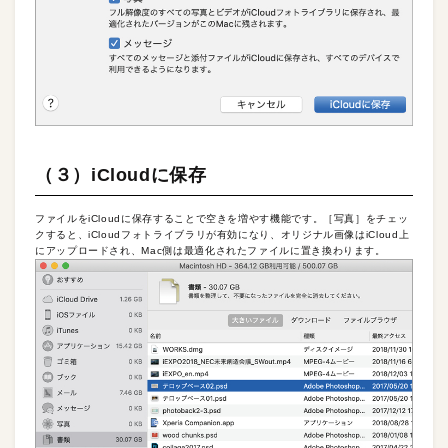
（３）iCloudに保存
ファイルをiCloudに保存することで空きを増やす機能です。［写真］をチェッ
クすると、iCloudフォトライブラリが有効になり、オリジナル画像はiCloud上
にアップロードされ、Mac側は最適化されたファイルに置き換わります。