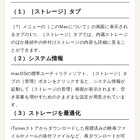
（１）［ストレージ］タブ
［?］メニューの［このMacについて］の画面に表示され
るタブの1つ。［ストレージ］タブでは、内蔵ストレージ
のほか接続中の外付けストレージの内容も詳細に見るこ
とができます。
（２）システム情報
macOSの標準ユーティリティソフト。［ストレージ］タ
ブの［管理］ボタンをクリックすると、システム情報が
起動して［ストレージの管理］画面が表示されます。空
き容量を増やすためのさまざまな設定が用意されていま
す。
（３）ストレージを最適化
iTunesストアからダウンロードした視聴済みの映画ファ
イルやメールの添付ファイルなど、再ダウンロードが可