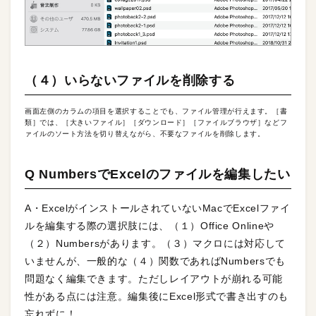
（４）いらないファイルを削除する
画面左側のカラムの項目を選択することでも、ファイル管理が行えます。［書
類］では、［大きいファイル］［ダウンロード］［ファイルブラウザ］などフ
ァイルのソート方法を切り替えながら、不要なファイルを削除します。
Q NumbersでExcelのファイルを編集したい
A・ExcelがインストールされていないMacでExcelファイ
ルを編集する際の選択肢には、（１）Office Onlineや
（２）Numbersがあります。（３）マクロには対応して
いませんが、一般的な（４）関数であればNumbersでも
問題なく編集できます。ただしレイアウトが崩れる可能
性がある点には注意。編集後にExcel形式で書き出すのも
忘れずに！