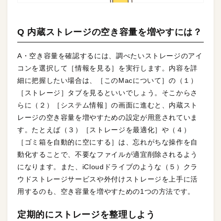
Q 内蔵ストレージの空き容量を増やすには？
A・空き容量を確認するには、調べたいストレージのアイ
コンを選択して［情報を見る］を実行します。内容を詳
細に把握したい場合は、［このMacについて］の（１）
［ストレージ］タブを見るといいでしょう。そこからさ
らに（２）［システム情報］の画面に進むと、内蔵スト
レージの空き容量を増やすための設定が用意されていま
す。たとえば（３）［ストレージを最適化］や（４）
［ゴミ箱を自動的に空にする］は、忘れがちな操作を自
動化することで、不要なファイルが適宜削除されるよう
になります。また、iCloudドライブのような（５）クラ
ウドストレージサービスや外付けストレージを上手に活
用するのも、空き容量を増やすための1つの方法です。
定期的にストレージを整理しよう