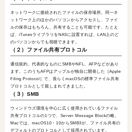
ネットワークに接続されたファイルの保存場所。同一ネ
ットワーク上のほかのパソコンからアクセスし、ファイ
ルの保存はもちろん、共有することも可能です。たとえ
ば、iTunesライブラリをNASに設置すれば、LAN上のど
のパソコンからでも視聴できます。
（２）ファイル共有プロトコル
通信規約。代表的なものにSMBやNFL、AFPなどがあり
ます。このうちAFPはアップルが独自に開発した［Apple
Filing Protocol］で、長らくmacOSの標準ファイル共有
プロトコルとして親しまれてきました。
（３）SMB
ウィンドウズ環境を中心に広く使用されているファイル
共有プロトコルの1つで、Server Message Blockの略。
Macでは、macOS10・10からSMB3が、ファイル共有の
デフォルトのプロトコルとして採用されています。