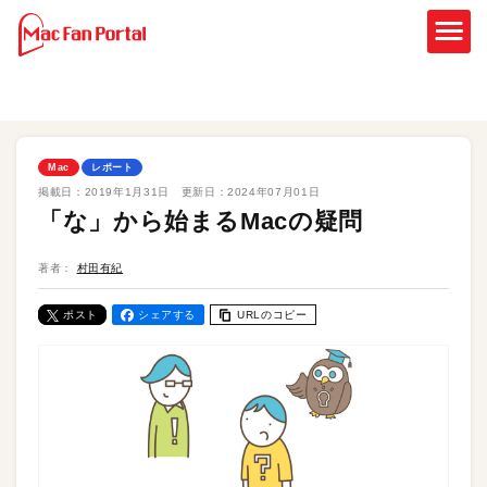
Mac
レポート
掲載日：
2019年1月31日
更新日：
2024年07月01日
「な」から始まるMacの疑問
著者：
村田有紀
ポスト
シェアする
URLのコピー