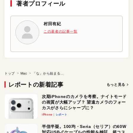
著者プロフィール
村田有紀
この著者の記事一覧
トップ
Mac
「な」から始まるMacの疑問
レポートの新着記事
もっと見る
次期iPhoneのカメラを考察。ナイトモード
の画質が大幅アップ？ 望遠カメラのフォー
カスがさらにシャープに？
iPhone
レポート
半信半疑。100均・Seria（セリア）の60W
対応USB-Cケーブルの性能を検証。超コス