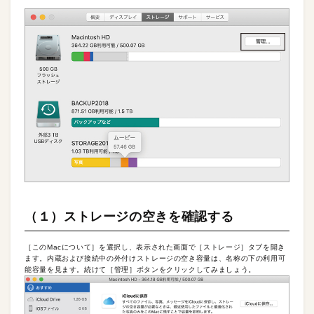
（１）ストレージの空きを確認する
［このMacについて］を選択し、表示された画面で［ストレージ］タブを開き
ます。内蔵および接続中の外付けストレージの空き容量は、名称の下の利用可
能容量を見ます。続けて［管理］ボタンをクリックしてみましょう。