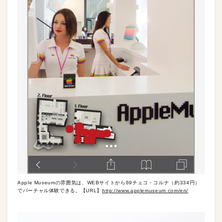
Apple Museumの雰囲気は、WEBサイトから69チェコ・コルナ（約334円）
でバーチャル体験できる。【URL】
http://www.applemuseum.com/en/