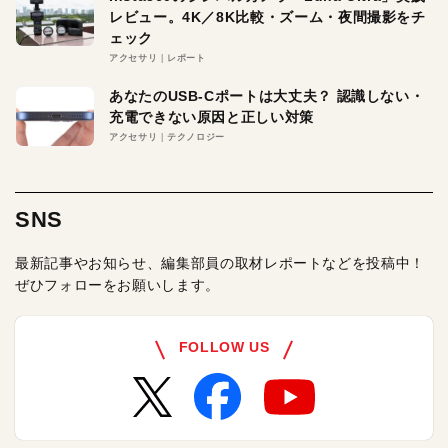
レビュー。4K／8K比較・ズーム・夜間撮影をチ
ェック
アクセサリ
レポート
あなたのUSB-Cポートは大丈夫？ 認識しない・
充電できない原因と正しい対策
アクセサリ
テクノロジー
SNS
最新記事やお知らせ、編集部員の取材レポートなどを投稿中！
ぜひフォローをお願いします。
FOLLOW US