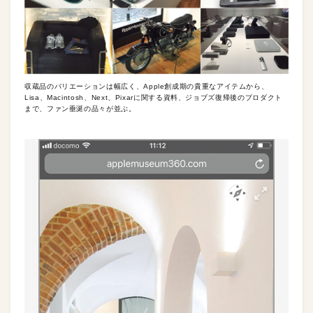
収蔵品のバリエーションは幅広く、Apple創成期の貴重なアイテムから、
Lisa、Macintosh、Next、Pixarに関する資料、ジョブズ復帰後のプロダクト
まで、ファン垂涎の品々が並ぶ。