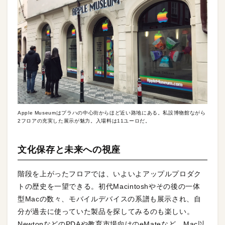
Apple Museumはプラハの中心街からほど近い路地にある。私設博物館ながら
2フロアの充実した展示が魅力。入場料は11ユーロだ。
文化保存と未来への視座
階段を上がったフロアでは、いよいよアップルプロダク
トの歴史を一望できる。初代Macintoshやその後の一体
型Macの数々、モバイルデバイスの系譜も展示され、自
分が過去に使っていた製品を探してみるのも楽しい。
NewtonなどのPDAや教育市場向けのeMateなど、Mac以