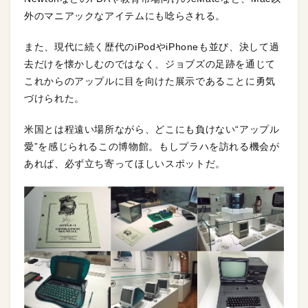
外のマニアックなアイテムにも唸らされる。
また、現代に続く歴代のiPodやiPhoneも並び、決して過
去だけを懐かしむのではなく、ジョブズの足跡を通じて
これからのアップルに目を向けた展示であることに勇気
づけられた。
米国とは程遠い場所ながら、どこにも負けない“アップル
愛”を感じられるこの博物館。もしプラハを訪れる機会が
あれば、必ず立ち寄ってほしいスポットだ。