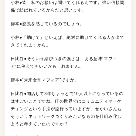
小林●皆、私のお願いは聞いてくれるんです。強い信頼関
係で結ばれているからだと思います。
徳本●恩義を感じているのでしょう。
小林●「助けて」といえば、絶対に助けてくれる人が出て
きてくれますから。
日比谷●そういう結びつきの強さは、ある意味“マフィ
ア”に例えてもいいかもしれません。
徳本●“未来食堂マフィア”ですか。
日比谷●開店して3年ちょっとで10人以上になっているの
はすごいことですね。ITの世界ではコミュニティマーケ
ティングという手法が流行っていますが、せかいさんも
そういうネットワークづくりみたいなものを仕組み化し
ようと考えていたのですか？