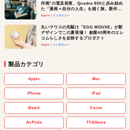
作画”の普及前夜、Quadra 800と歩み始め
た「漫画＝自分の人生」を描く旅。新作
『惨家』に込めた想い
Apple
インタビュー
丸いマウスの先駆け「EGG MOUSE」が新
デザインでこの夏登場！ 創業40周年のエレ
コムらしさを反映するプロダクト
Apple
インタビュー
製品カテゴリ
Apple
Mac
iPhone
iPad
Watch
Vision
AirPods
TV&Home