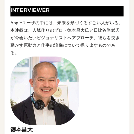
INTERVIEWER
Appleユーザの中には、未来を形づくるすごい人がいる。
本連載は、人脈作りのプロ・徳本昌大氏と日比谷尚武氏
が今会いたいビジョナリストへアプローチ、彼らを突き
動かす原動力と仕事の流儀について探り出すものであ
る。
徳本昌大