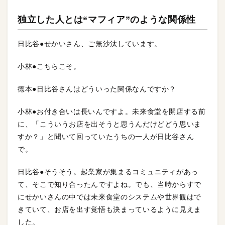
独立した人とは“マフィア”のような関係性
日比谷●せかいさん、ご無沙汰しています。
小林●こちらこそ。
徳本●日比谷さんはどういった関係なんですか？
小林●お付き合いは長いんですよ。未来食堂を開店する前
に、「こういうお店を出そうと思うんだけどどう思いま
すか？」と聞いて回っていたうちの一人が日比谷さん
で。
日比谷●そうそう。起業家が集まるコミュニティがあっ
て、そこで知り合ったんですよね。でも、当時からすで
にせかいさんの中では未来食堂のシステムや世界観はで
きていて、お店を出す覚悟も決まっているように見えま
した。