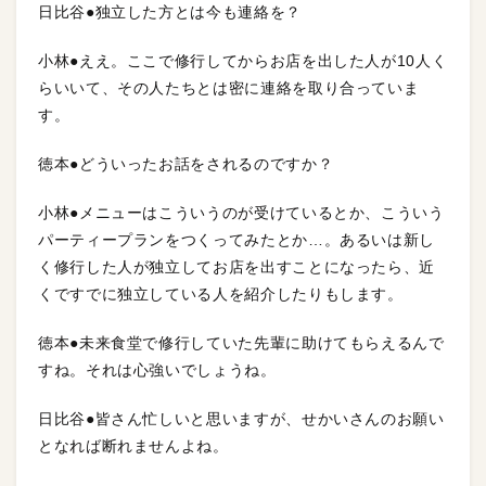
日比谷●独立した方とは今も連絡を？
小林●ええ。ここで修行してからお店を出した人が10人く
らいいて、その人たちとは密に連絡を取り合っていま
す。
徳本●どういったお話をされるのですか？
小林●メニューはこういうのが受けているとか、こういう
パーティープランをつくってみたとか…。あるいは新し
く修行した人が独立してお店を出すことになったら、近
くですでに独立している人を紹介したりもします。
徳本●未来食堂で修行していた先輩に助けてもらえるんで
すね。それは心強いでしょうね。
日比谷●皆さん忙しいと思いますが、せかいさんのお願い
となれば断れませんよね。