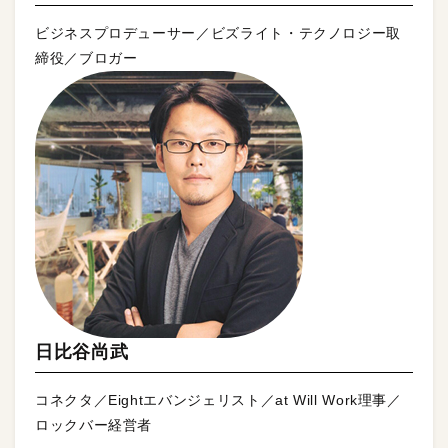
ビジネスプロデューサー／ビズライト・テクノロジー取
締役／ブロガー
日比谷尚武
コネクタ／Eightエバンジェリスト／at Will Work理事／
ロックバー経営者