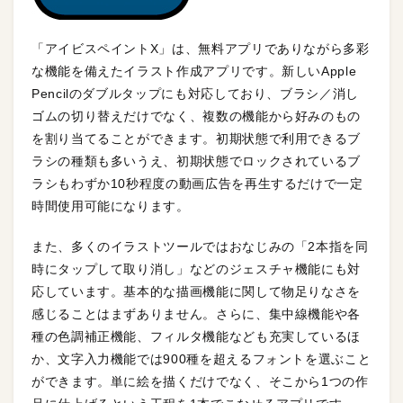
「アイビスペイントX」は、無料アプリでありながら多彩
な機能を備えたイラスト作成アプリです。新しいApple
Pencilのダブルタップにも対応しており、ブラシ／消し
ゴムの切り替えだけでなく、複数の機能から好みのもの
を割り当てることができます。初期状態で利用できるブ
ラシの種類も多いうえ、初期状態でロックされているブ
ラシもわずか10秒程度の動画広告を再生するだけで一定
時間使用可能になります。
また、多くのイラストツールではおなじみの「2本指を同
時にタップして取り消し」などのジェスチャ機能にも対
応しています。基本的な描画機能に関して物足りなさを
感じることはまずありません。さらに、集中線機能や各
種の色調補正機能、フィルタ機能なども充実しているほ
か、文字入力機能では900種を超えるフォントを選ぶこと
ができます。単に絵を描くだけでなく、そこから1つの作