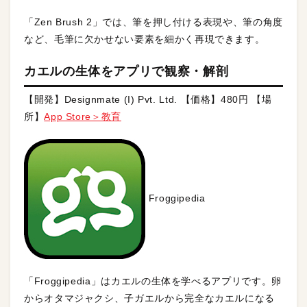
「Zen Brush 2」では、筆を押し付ける表現や、筆の角度
など、毛筆に欠かせない要素を細かく再現できます。
カエルの生体をアプリで観察・解剖
【開発】Designmate (I) Pvt. Ltd. 【価格】480円 【場
所】
App Store＞教育
Froggipedia
「Froggipedia」はカエルの生体を学べるアプリです。卵
からオタマジャクシ、子ガエルから完全なカエルになる