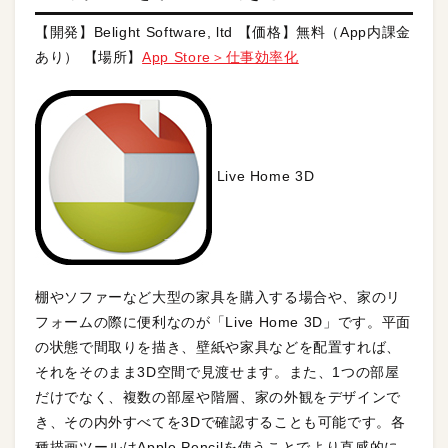
【開発】Belight Software, ltd 【価格】無料（App内課金
あり） 【場所】
App Store＞仕事効率化
Live Home 3D
棚やソファーなど大型の家具を購入する場合や、家のリ
フォームの際に便利なのが「Live Home 3D」です。平面
の状態で間取りを描き、壁紙や家具などを配置すれば、
それをそのまま3D空間で見渡せます。また、1つの部屋
だけでなく、複数の部屋や階層、家の外観をデザインで
き、その内外すべてを3Dで確認することも可能です。各
種描画ツールはApple Pencilを使うことでより直感的に