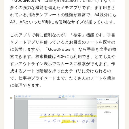
「GoodNotes 4」は書き心地に優れているだけでなく、
多くの強力な機能を備えたメモアプリです。まず用意さ
れている用紙テンプレートの種類が豊富で、A4以外にも
A3、A5といった印刷にも便利なサイズが揃っています。
このアプリで特に便利なのが、「検索」機能です。手書
きノートアプリを使っているとお目当のノートを探すの
に苦労しますが、「GoodNotes 4」なら手書き文字の検
索できます。検索機能はPDFにも利用でき、とても見や
すいアウトライン表示でスムースに検索が行えます。作
成するノートは階層を持ったカテゴリに分けられるの
で、仕事やプライベートまで、たくさんのノートを簡単
に整理できます。