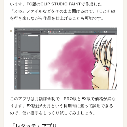
います。PC版のCLIP STUDIO PAINTで作成した
「.clip」ファイルなどをそのまま開けるので、PCとiPad
を行き来しながら作品を仕上げることも可能です。
このアプリは月額課金制で、PRO版とEX版で価格が異な
ります。EX版は6カ月という長期間に渡って試用できる
ので、使い勝手をじっくり試してみましょう。
「レタッチ」アプリ