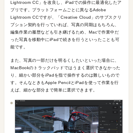
Lightroom CC」を改良し、iPadでの操作に最適化したア
プリです。プラットフォームごとに異なるAdobe
Lightroom CCですが、「Creative Cloud」のサブスクリ
プション契約を行っていれば、写真の同期はもちろん、
編集作業の履歴なども引き継げるため、Macで作業中だ
った写真を移動中にiPadで続きを行うといったことも可
能です。
また、写真の一部だけを明るくしたいといった場合に、
MacBookのトラックパッドではうまく選択できなかった
り、細かい部分をiPadを指で操作するのは難しいもので
す。そんなときもApple PencilとiPadを使って作業を行
えば、細かな部分まで簡単に選択できます。