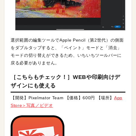
選択範囲の編集ツールでApple Pencil（第2世代）の側面
をダブルタップすると、「ペイント」モードと「消去」
モードの切り替えができるため、いちいちツールバーに
戻る必要がありません。
［こちらもチェック！］WEBや印刷向けデ
ザインにも使える
【開発】Pixelmator Team 【価格】600円 【場所】
App
Store＞写真／ビデオ