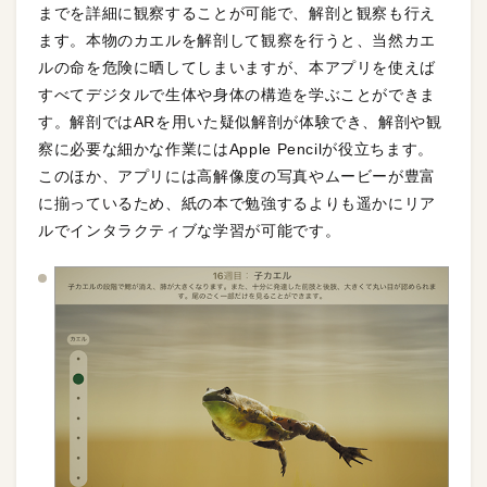
までを詳細に観察することが可能で、解剖と観察も行え
ます。本物のカエルを解剖して観察を行うと、当然カエ
ルの命を危険に晒してしまいますが、本アプリを使えば
すべてデジタルで生体や身体の構造を学ぶことができま
す。解剖ではARを用いた疑似解剖が体験でき、解剖や観
察に必要な細かな作業にはApple Pencilが役立ちます。
このほか、アプリには高解像度の写真やムービーが豊富
に揃っているため、紙の本で勉強するよりも遥かにリア
ルでインタラクティブな学習が可能です。