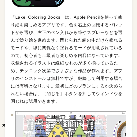
「Lake: Coloring Books」は、Apple Pencilを使って塗
り絵を楽しめるアプリです。色を右上の回転するパレッ
トから選び、右下のペン入れから筆やスプレーなどを選
んで塗り絵を進めます。閉じられた線の中だけを塗れる
モードや、線に関係なく塗れるモードが用意されている
ので、初心者も上級者も楽しめる内容になっています。
収録されるイラストは繊細なものが多く揃っているた
め、テクニック次第でさまざまな作品が作れます。アプ
リのインストールは無料ですが、継続して利用する場合
には有料となります。最初にどのプランにするか決めら
れない場合は、［閉じる］ボタンを押してウィンドウを
閉じれば試用できます。
×
×
×