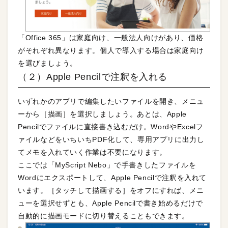
「Office 365」は家庭向け、一般法人向けがあり、価格
がそれぞれ異なります。個人で導入する場合は家庭向け
を選びましょう。
（２）Apple Pencilで注釈を入れる
いずれかのアプリで編集したいファイルを開き、メニュ
ーから［描画］を選択しましょう。あとは、Apple
Pencilでファイルに直接書き込むだけ。WordやExcelフ
ァイルなどをいちいちPDF化して、専用アプリに出力し
てメモを入れていく作業は不要になります。
ここでは「MyScript Nebo」で手書きしたファイルを
Wordにエクスポートして、Apple Pencilで注釈を入れて
います。［タッチして描画する］をオフにすれば、メニ
ューを選択せずとも、Apple Pencilで書き始めるだけで
自動的に描画モードに切り替えることもできます。