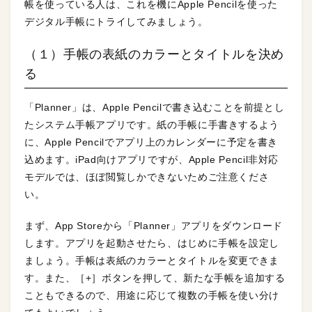
帳を使っている人は、これを機にApple Pencilを使った
デジタル手帳にトライしてみましょう。
（１）手帳の表紙のカラーとタイトルを決め
る
「Planner」は、Apple Pencilで書き込むことを前提とし
たシステム手帳アプリです。紙の手帳に手書きするよう
に、Apple Pencilでアプリ上のカレンダーに予定を書き
込めます。iPad向けアプリですが、Apple Pencil非対応
モデルでは、ほぼ閲覧しかできないためご注意くださ
い。
まず、App Storeから「Planner」アプリをダウンロード
します。アプリを起動させたら、はじめに手帳を設定し
ましょう。手帳は表紙のカラーとタイトルを変更できま
す。また、［+］ボタンを押して、新たな手帳を追加する
こともできるので、用途に応じて複数の手帳を使い分け