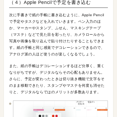
（４）Apple Pencilで予定を書き込む
次に手書きで紙の手帳に書き込むように、Apple Pencil
で予定やタスクなどを入れていきます。ペン入力のほ
か、マーカーやスタンプ、ふせん、マスキングテープ
（マステ）などで見た目を彩ったり、カメラロールから
写真や画像を取り込んで貼り付けたりすることもできま
す。紙の手帳と同じ感覚でデコレーションできるので、
アナログ派の人ほど使うのが楽しくなるでしょう。
また、紙の手帳はデコレーションするほど分厚く、重く
なりがちですが、デジタルならその心配もありません。
さらに、予定が変わったときは切り抜き機能で文字をそ
のまま移動できたり、スタンプやマステを何度も消せた
りと、デジタルならではのメリットが多数あります。