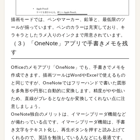
描画モードでは、ペンやマーカー、鉛筆と、最低限のツ
ールが揃っています。ペンのカラーは充実しており、キ
ラキラとしたラメ入りのインクまで用意されています。
（３）「OneNote」アプリで手書きメモを残
す
Officeのメモアプリ「OneNote」でも、手書きでメモを
作成できます。描画ツールはWordやExcelで使えるもの
と同じですが、OneNoteではフリーハンドで書いた図形
を多角形や円形に自動的に変換します。精度がやや低い
ため、直線がブレるとなかなか変換してくれない点に注
意しましょう。
OneNote独自のメリットは、イマーシブリーダ機能など
が備わっている点です。イマーシブリーダ機能は、手書
き文字をテキスト化し、再生ボタンを押すと読み上げて
くれるので、英語を勉強している人などにも最適です。