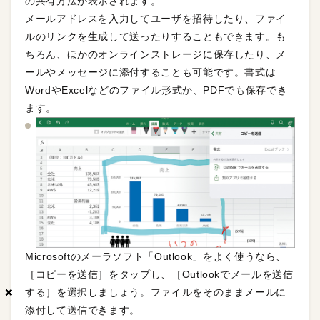
の共有方法が表示されます。
メールアドレスを入力してユーザを招待したり、ファイ
ルのリンクを生成して送ったりすることもできます。も
ちろん、ほかのオンラインストレージに保存したり、メ
ールやメッセージに添付することも可能です。書式は
WordやExcelなどのファイル形式か、PDFでも保存でき
ます。
Microsoftのメーラソフト「Outlook」をよく使うなら、
［コピーを送信］をタップし、［Outlookでメールを送信
×
×
×
する］を選択しましょう。ファイルをそのままメールに
添付して送信できます。