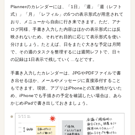
Plannerのカレンダーには、「1日」「週」「週（レフト
式）」「月」「レフィル」の5つの表示形式が用意されて
おり、メニューから自由に行き来できます。ただ、アナ
ログ同様、手書き入力した内容はほかの表示形式には反
映されないため、それぞれ目的に応じて表示形式を使い
分けましょう。たとえば、日をまたぐ大きな予定は月間
で、その週のタスクを整理するには週間レフトで、日々
の記録は1日表示で残していく…などです。
手書き入力したカレンダーは、JPGやPDFファイルで書
き出せるほか、メールやメッセージに直接添付すること
もできます。現状、アプリはiPhoneとの互換性がないた
め、iPhoneでも手描きの予定を確認したい場合は、あら
かじめiPadで書き出しておきましょう。