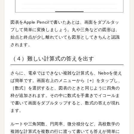
図表をApple Pencilで書いたあとは、画面をダブルタッ
プして簡単に変換しましょう。丸や三角などの図形は、
始点と終点が少し離れていても図形としてきちんと認識
されます。
（４）難しい計算式の答えを出す
さらに、電卓ではできない複雑な計算式も、Neboを使え
ば簡単です。画面右上のメニューから［+］をタップし、
［数式］を選択すると、図表のときと同じように四角の
枠が追加されます。その中に数式を手書きでイコールま
で書いて画面をダブルタップすると、数式の答えが現れ
ます。
ルートや三角関数、円周率、微分積分など、高校数学の
複雑な計算式を複数の行に渡って書いても答えが簡単に