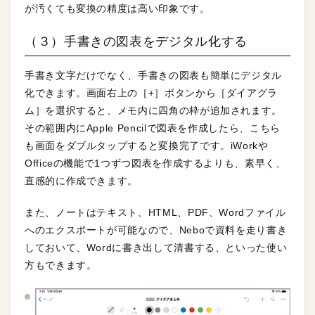
が汚くても変換の精度は高い印象です。
（３）手書きの図表をデジタル化する
手書き文字だけでなく、手書きの図表も簡単にデジタル
化できます。画面右上の［+］ボタンから［ダイアグラ
ム］を選択すると、メモ内に四角の枠が追加されます。
その範囲内にApple Pencilで図表を作成したら、こちら
も画面をダブルタップすると変換完了です。iWorkや
Officeの機能で1つずつ図表を作成するよりも、素早く、
直感的に作成できます。
また、ノートはテキスト、HTML、PDF、Wordファイル
へのエクスポートが可能なので、Neboで資料を走り書き
しておいて、Wordに書き出して清書する、といった使い
方もできます。