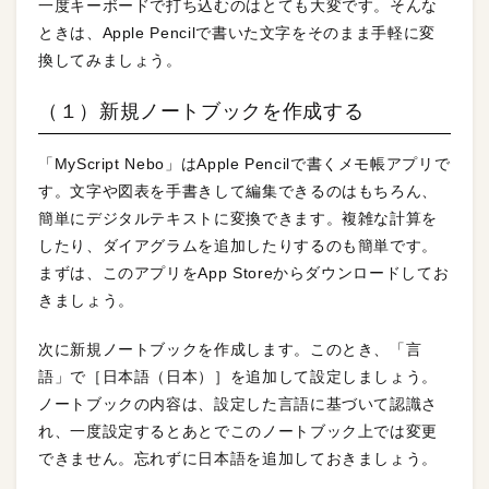
一度キーボードで打ち込むのはとても大変です。そんな
ときは、Apple Pencilで書いた文字をそのまま手軽に変
換してみましょう。
（１）新規ノートブックを作成する
「MyScript Nebo」はApple Pencilで書くメモ帳アプリで
す。文字や図表を手書きして編集できるのはもちろん、
簡単にデジタルテキストに変換できます。複雑な計算を
したり、ダイアグラムを追加したりするのも簡単です。
まずは、このアプリをApp Storeからダウンロードしてお
きましょう。
次に新規ノートブックを作成します。このとき、「言
語」で［日本語（日本）］を追加して設定しましょう。
ノートブックの内容は、設定した言語に基づいて認識さ
れ、一度設定するとあとでこのノートブック上では変更
できません。忘れずに日本語を追加しておきましょう。