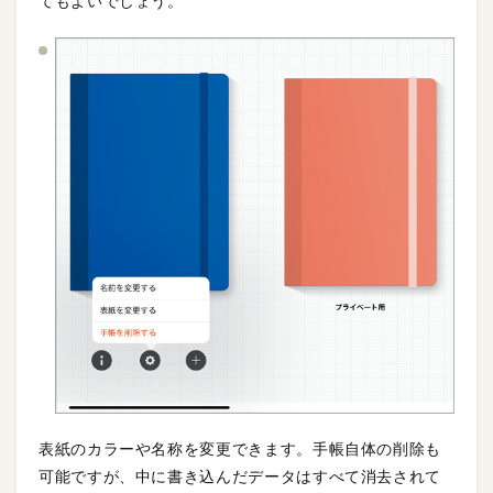
てもよいでしょう。
表紙のカラーや名称を変更できます。手帳自体の削除も
可能ですが、中に書き込んだデータはすべて消去されて