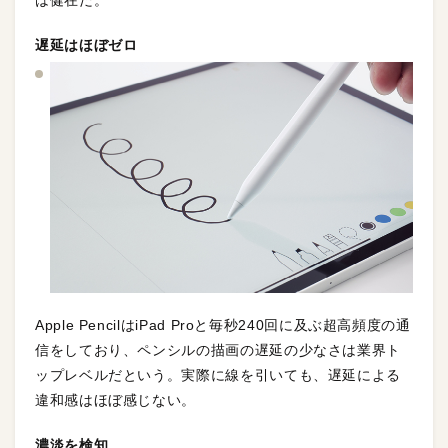
遅延はほぼゼロ
Apple PencilはiPad Proと毎秒240回に及ぶ超高頻度の通
信をしており、ペンシルの描画の遅延の少なさは業界ト
ップレベルだという。実際に線を引いても、遅延による
違和感はほぼ感じない。
濃淡を検知