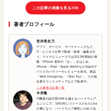
この記事の画像を見る
20枚
著者プロフィール
笠井美史乃
アプリ、サービス、マーケティングなど、
IT・ビジネス分野で取材・執筆・編集を行
う。マイナビニュースでは2013年開始の連
載「iPhone 基本の『き』」をはじめ、
iPhone・iPad・Apple WatchなどAppleデ
バイスのハウツーやレビューを担当。雑誌
「Web Designing」「Mac Fan」、その他
企業オウンドメディアなどで執筆中。
この著者の記事一覧
今井隆
IT機器の設計歴30年を越えるハードウェア
エンジニア。1983年にリリースされたLisa
の虜になり、ハードウェア解析にのめり込