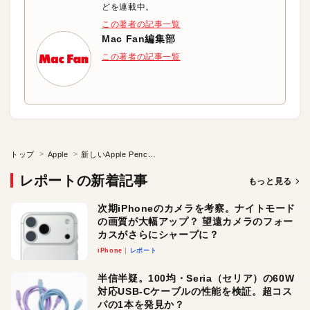
どを連載中。
この著者の記事一覧
Mac Fan編集部
この著者の記事一覧
トップ
Apple
新しいApple Pencilの異次元の描き心地を体験しよう!
レポートの新着記事
もっと見る
次期iPhoneのカメラを考察。ナイトモード
の画質が大幅アップ？ 望遠カメラのフォー
カスがさらにシャープに？
iPhone
レポート
半信半疑。100均・Seria（セリア）の60W
対応USB-Cケーブルの性能を検証。超コス
パの1本を発見か？