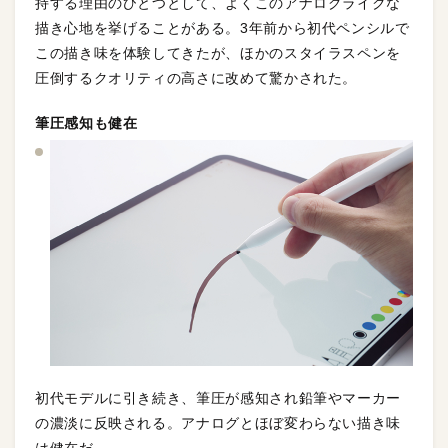
持する理由のひとつとして、よくこのアナログライクな
描き心地を挙げることがある。3年前から初代ペンシルで
この描き味を体験してきたが、ほかのスタイラスペンを
圧倒するクオリティの高さに改めて驚かされた。
筆圧感知も健在
初代モデルに引き続き、筆圧が感知され鉛筆やマーカー
の濃淡に反映される。アナログとほぼ変わらない描き味
は健在だ。