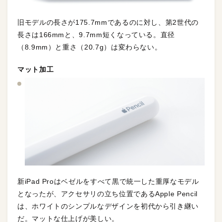
旧モデルの長さが175.7mmであるのに対し、第2世代の
長さは166mmと、9.7mm短くなっている。直径
（8.9mm）と重さ（20.7g）は変わらない。
マット加工
新iPad Proはベゼルをすべて黒で統一した重厚なモデル
となったが、アクセサリの立ち位置であるApple Pencil
は、ホワイトのシンプルなデザインを初代から引き継い
だ。マットな仕上げが美しい。