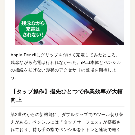
Apple Pencilにグリップを付けて充電してみたところ、
残念ながら充電は行われなかった。iPad本体とペンシル
の接続を妨げない形状のアクセサリの登場を期待しよ
う。
【タップ操作】指先ひとつで作業効率が大幅
向上
第2世代からの新機能に、ダブルタップでのツール切り替
えがある。ペンシルには「タッチサーフェス」が搭載さ
れており、持ち手の指でペンシルをトトンと連続で軽く