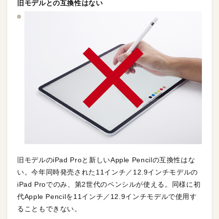
旧モデルとの互換性はない
旧モデルのiPad Proと新しいApple Pencilの互換性はな
い。今年同時発売された11インチ／12.9インチモデルの
iPad Proでのみ、第2世代のペンシルが使える。同様に初
代Apple Pencilを11インチ／12.9インチモデルで使用す
ることもできない。