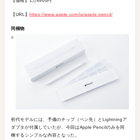
【価格】1万4500円
【URL】
https://www.apple.com/jp/apple-pencil/
同梱物
初代モデルには、予備のチップ（ペン先）とLightningア
ダプタが付属していたが、今回はApple Pencilのみを同
梱するシンプルな内容となった。