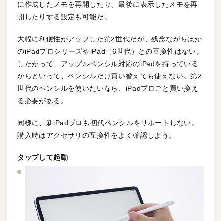
に作成したメモを再開したり、最後に表示したメモを再
開したりする設定も可能だ。
大幅に利便性がアップした第2世代だが、残念ながらほか
のiPadプロシリーズやiPad（6世代）との互換性はない。
したがって、アップルペンシル対応のiPadを持っている
からといって、ペンシルだけ買い替えても使えない。第2
世代のペンシルを使いたいなら、iPadプロごと買い換え
る必要がある。
同様に、新iPadプロも初代ペンシルをサポートしない。
購入時はアクセサリの互換性をよく確認しよう。
タップして起動