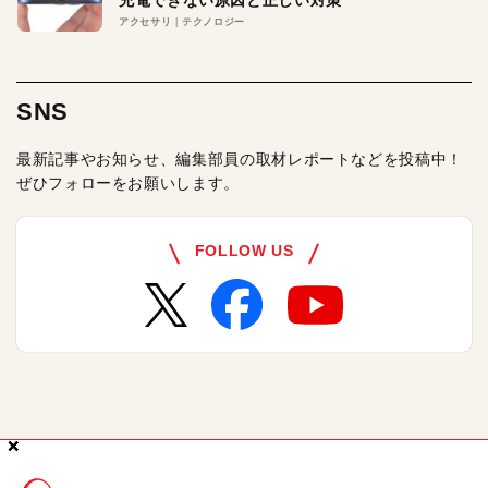
充電できない原因と正しい対策
アクセサリ
テクノロジー
SNS
最新記事やお知らせ、編集部員の取材レポートなどを投稿中！
ぜひフォローをお願いします。
FOLLOW US
×
×
×