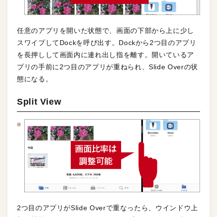
任意のアプリを開いた状態で、画面の下部から上に少し
スワイプしてDockを呼び出す。Dockから2つ目のアプリ
を長押しして画面内に連れ出し指を離す。開いているア
プリの手前に2つ目のアプリが重ねられ、Slide Overの状
態になる。
Split View
2つ目のアプリがSlide Overで重なったら、ウインドウ上