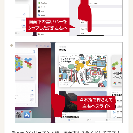
iPhone Xシリーズと同様、画面下をスライドしてアプリ