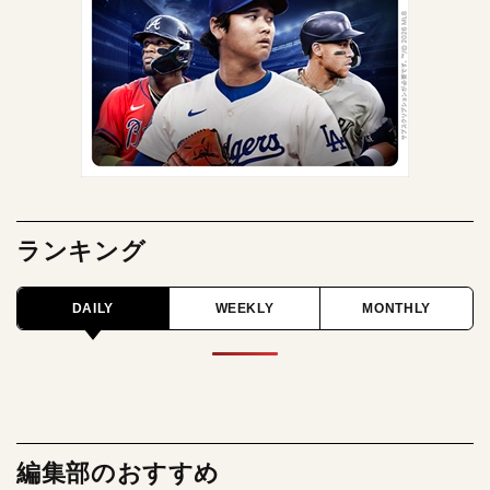
ランキング
DAILY
WEEKLY
MONTHLY
編集部のおすすめ