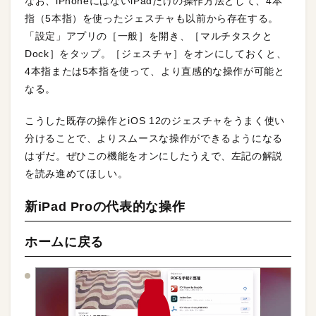
なお、iPhoneにはないiPadだけの操作方法として、4本
指（5本指）を使ったジェスチャも以前から存在する。
「設定」アプリの［一般］を開き、［マルチタスクと
Dock］をタップ。［ジェスチャ］をオンにしておくと、
4本指または5本指を使って、より直感的な操作が可能と
なる。
こうした既存の操作とiOS 12のジェスチャをうまく使い
分けることで、よりスムースな操作ができるようになる
はずだ。ぜひこの機能をオンにしたうえで、左記の解説
を読み進めてほしい。
新iPad Proの代表的な操作
ホームに戻る