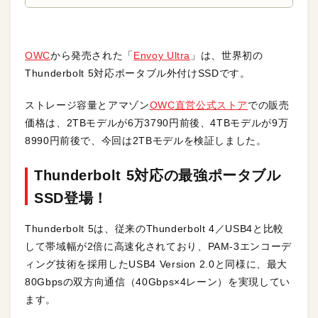
OWC
から発売された「
Envoy Ultra
」は、世界初の
Thunderbolt 5対応ポータブル外付けSSDです。
ストレージ容量とアマゾン
OWC直営公式ストア
での販売
価格は、2TBモデルが6万3790円前後、4TBモデルが9万
8990円前後で、今回は2TBモデルを検証しました。
Thunderbolt 5対応の最強ポータブル
SSD登場！
Thunderbolt 5は、従来のThunderbolt 4／USB4と比較
して帯域幅が2倍に高速化されており、PAM-3エンコーデ
ィング技術を採用したUSB4 Version 2.0と同様に、最大
80Gbpsの双方向通信（40Gbps×4レーン）を実現してい
ます。