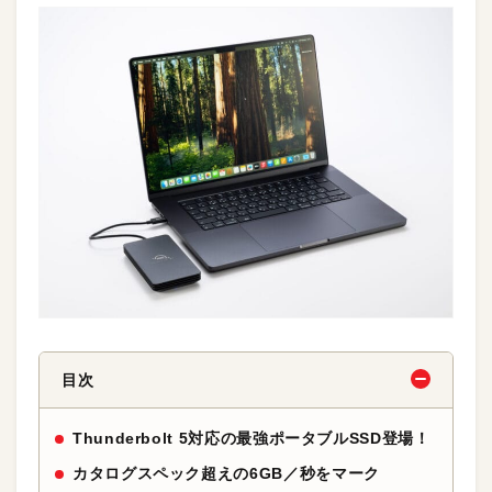
目次
Thunderbolt 5対応の最強ポータブルSSD登場！
カタログスペック超えの6GB／秒をマーク