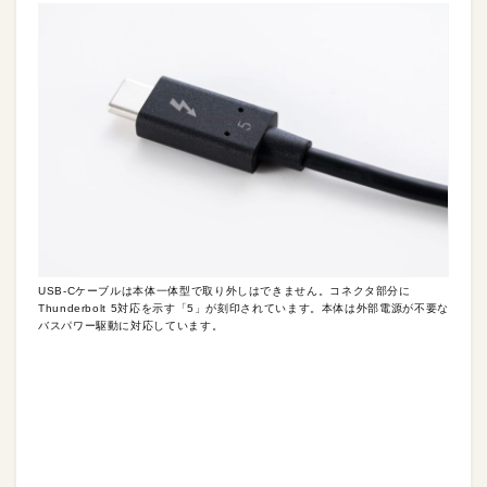
USB-Cケーブルは本体一体型で取り外しはできません。コネクタ部分に
Thunderbolt 5対応を示す「5」が刻印されています。本体は外部電源が不要な
バスパワー駆動に対応しています。