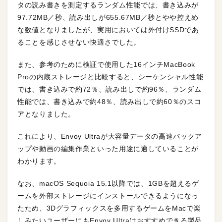
タの読み書きを測定するランダム性能では、書き込みが
97.72MB／秒、読み出しが655.67MB／秒とやや控えめ
な数値となりましたが、実用においては外付けSSDであ
ることを感じさせない快適さでした。
また、参考のために検証で使用した16インチMacBook
Proの内蔵ストレージと比較すると、シーケンシャル性能
では、書き込みで約72％、読み出しで約96％、ランダム
性能では、書き込みで約48％、読み出しで約60％のスコ
アとなりました。
これにより、Envoy Ultraが大容量データの高速バックア
ップや動画の編集作業といった用途に適していることが
わかります。
なお、macOS Sequoia 15.1以降では、1GBを超えるゲ
ームを外部ストレージにインストールできるようになっ
たため、3Dグラフィックスを多用するゲームをMacで楽
しみたいユーザーにもEnvoy Ultraはおすすめできる製品