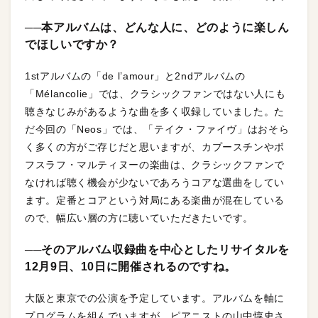
──本アルバムは、どんな人に、どのように楽しん
でほしいですか？
1stアルバムの「de l’amour」と2ndアルバムの
「Mélancolie」では、クラシックファンではない人にも
聴きなじみがあるような曲を多く収録していました。た
だ今回の「Neos」では、「テイク・ファイヴ」はおそら
く多くの方がご存じだと思いますが、カプースチンやボ
フスラフ・マルティヌーの楽曲は、クラシックファンで
なければ聴く機会が少ないであろうコアな選曲をしてい
ます。定番とコアという対局にある楽曲が混在している
ので、幅広い層の方に聴いていただきたいです。
──そのアルバム収録曲を中心としたリサイタルを
12月9日、10日に開催されるのですね。
大阪と東京での公演を予定しています。アルバムを軸に
プログラムを組んでいますが、ピアニストの山中惇史さ