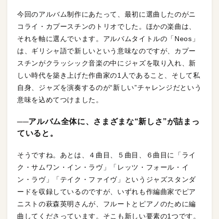
今回のアルバム制作にあたって、最初に選曲したのがニ
コライ・カプースチンのトリオでした。ほかの楽曲は、
それを軸に選んでいます。アルバムタイトルの「Neos」
は、ギリシャ語で新しいという意味なのですが、カプー
スチンがクラッシック音楽の中にジャズを取り入れ、新
しい時代を築き上げた作曲家の1人であること、そして私
自身、ジャズを演奏するのが“新しい”チャレンジだという
意味を込めてつけました。
──アルバム全体に、さまざまな“新しさ”が詰まっ
ていると。
そうですね。あとは、４曲目、５曲目、６曲目に「ライ
ク・サムワン・イン・ラヴ」「レッツ・フォール・イ
ン・ラヴ」「テイク・ファイヴ」というジャズスタンダ
ードを収録しているのですが、いずれも作編曲家でピア
ニストの萩森英明さんが、フルートとピアノのために編
曲してくださっています。そこも新しい要素の1つです。