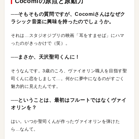
Cocomiの原点と原動力
──そもそもの質問ですが、Cocomiさんはなぜク
ラシック音楽に興味を持ったのでしょうか。
それは…スタジオジブリの映画「耳をすませば」にハマ
ったのがきっかけで（笑）。
──まさか、天沢聖司くんに！
そうなんです。3歳のころ、ヴァイオリン職人を目指す聖
司くんに恋をしまして…。何かに夢中になるのがすごく
魅力的に見えたんです。
──ということは、最初はフルートではなくヴァイ
オリンを？
はい。いつか聖司くんが作ったヴァイオリンを弾けた
ら…なんて。