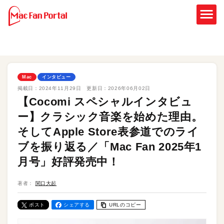
Mac
インタビュー
掲載日：
2024年11月29日
更新日：
2026年06月02日
【Cocomi スペシャルインタビュ
ー】クラシック音楽を始めた理由。
そしてApple Store表参道でのライ
ブを振り返る／「Mac Fan 2025年1
月号」好評発売中！
著者：
関口大起
ポスト
シェアする
URLのコピー