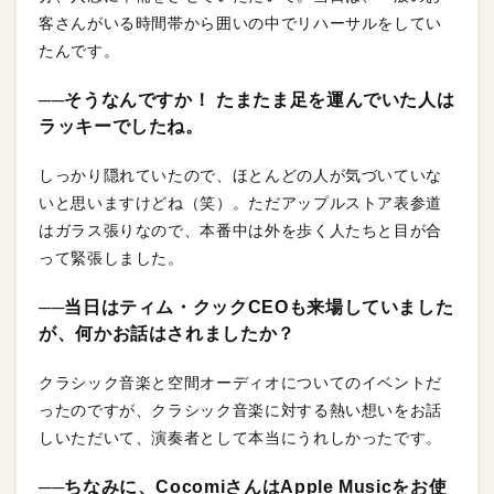
客さんがいる時間帯から囲いの中でリハーサルをしてい
たんです。
──そうなんですか！ たまたま足を運んでいた人は
ラッキーでしたね。
しっかり隠れていたので、ほとんどの人が気づいていな
いと思いますけどね（笑）。ただアップルストア表参道
はガラス張りなので、本番中は外を歩く人たちと目が合
って緊張しました。
──当日はティム・クックCEOも来場していました
が、何かお話はされましたか？
クラシック音楽と空間オーディオについてのイベントだ
ったのですが、クラシック音楽に対する熱い想いをお話
しいただいて、演奏者として本当にうれしかったです。
──ちなみに、CocomiさんはApple Musicをお使