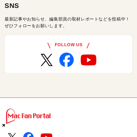
SNS
最新記事やお知らせ、編集部員の取材レポートなどを投稿中！
ぜひフォローをお願いします。
FOLLOW US
×
×
×