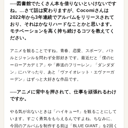
──図書館でたくさん本を借りないといけないです
ね。…さて話は変わりますが、Cocomiさんは
2022年から3年連続でアルバムをリリースされて
おり、それはかなりハードなことかと思います。
モチベーションを高く持ち続けるコツを教えてく
ださい。
アニメを観ることですね。青春、恋愛、スポーツ、バト
ルとジャンルを問わず全部好きです。最近だと「僕のヒ
ーローアカデミア」や「葬送のフリーレン」「ダンダダ
ン」にハマったり、あと「ヴァイオレット・エヴァーガ
ーデン」はずっと大好きな作品です。
──アニメに背中を押されて、仕事を頑張れるわけ
ですか。
やる気が出ないときは「ハイキュー‼️」を観ることにして
います。すごく勇気をもらえるんですよね。ちなみに、
今回のアルバムを制作する前は「BLUE GIANT」を2回く