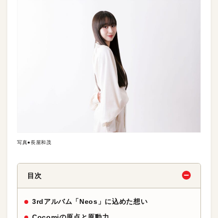
写真●長屋和茂
目次
3rdアルバム「Neos」に込めた想い
Cocomiの原点と原動力