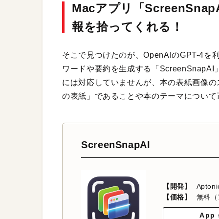
Macアプリ「ScreenSn
報を拾ってくれる！
そこで見つけたのが、OpenAIのGPT-
ワードや要約を生成する「ScreenSna
には対応していませんが、本の表紙画像の
の表紙」であることや本のテーマについて
ScreenSnapAI
【開発】
Aptoni
【価格】
無料（
App 