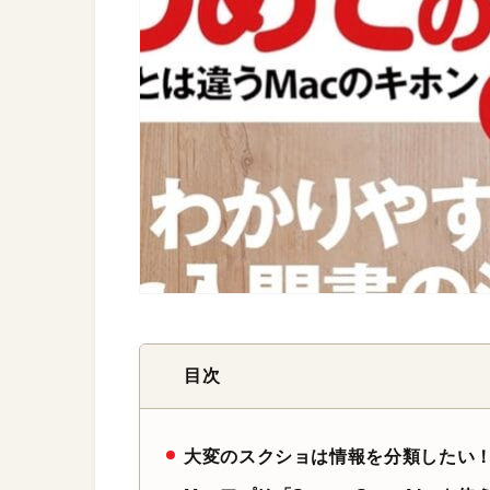
目次
大変のスクショは情報を分類したい！