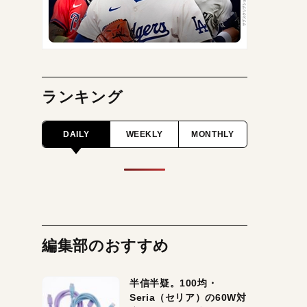
ランキング
DAILY
WEEKLY
MONTHLY
編集部のおすすめ
半信半疑。100均・
Seria（セリア）の60W対