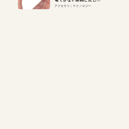
対策
アクセサリ
テクノロジー