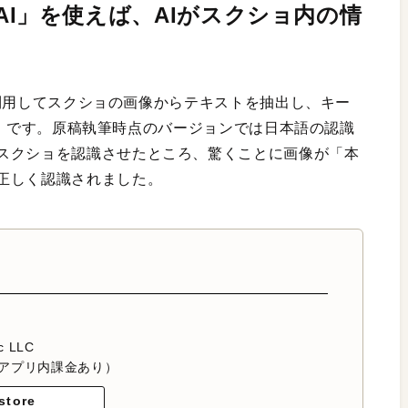
apAI」を使えば、AIがスクショ内の情
4を利用してスクショの画像からテキストを抽出し、キー
pAI」です。原稿執筆時点のバージョンでは日本語の認識
スクショを認識させたところ、驚くことに画像が「本
正しく認識されました。
c LLC
アプリ内課金あり）
store