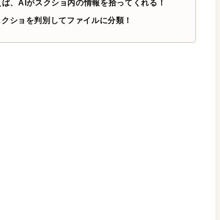
」を使えば、AIがスクショ内の情報を拾ってくれる！
スクショを判別してファイルに分類！