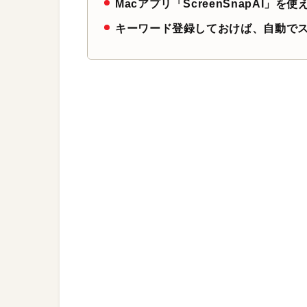
Macアプリ「ScreenSnapAI
キーワード登録しておけば、自動で