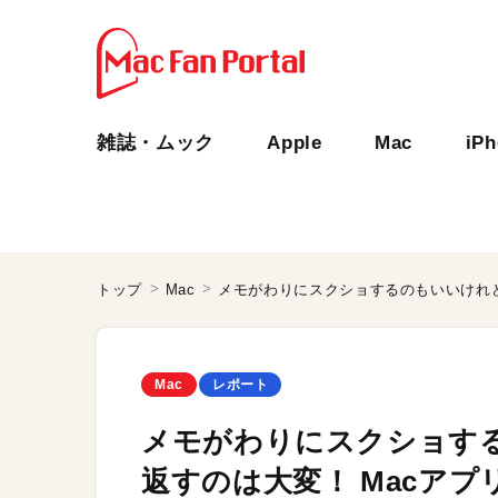
雑誌・ムック
Apple
Mac
iP
トップ
Mac
Mac
レポート
メモがわりにスクショす
返すのは大変！ Macアプリ「