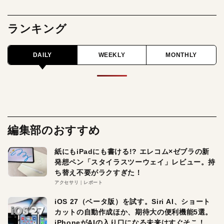
ランキング
DAILY
WEEKLY
MONTHLY
編集部のおすすめ
紙にもiPadにも書ける!? エレコム×ゼブラの新
発想ペン「スタイラスツーウェイ」レビュー。持
ち替え不要がラクすぎた！
アクセサリ
レポート
iOS 27（ベータ版）を試す。Siri AI、ショート
カットの自動作成ほか、期待大の便利機能5選。
iPhoneがAIの入り口になる未来はすぐそこ！