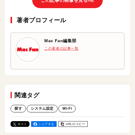
この記事の画像を見る
6枚
著者プロフィール
Mac Fan編集部
この著者の記事一覧
関連タグ
探す
システム設定
Wi-Fi
ポスト
シェアする
URLのコピー