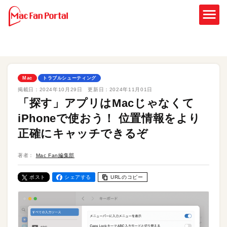
Mac
トラブルシューティング
掲載日：
2024年10月29日
更新日：
2024年11月01日
「探す」アプリはMacじゃなくて
iPhoneで使おう！ 位置情報をより
正確にキャッチできるぞ
著者：
Mac Fan編集部
ポスト
シェアする
URLのコピー