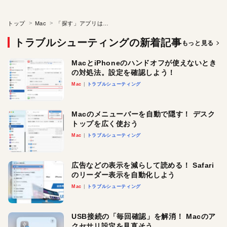
トップ
Mac
「探す」アプリはMacじゃなくてiPhoneで使おう！ 位置情報をより正確にキャッチできるぞ
トラブルシューティングの新着記事
もっと見る
MacとiPhoneのハンドオフが使えないとき
の対処法。設定を確認しよう！
Mac
トラブルシューティング
Macのメニューバーを自動で隠す！ デスク
トップを広く使おう
Mac
トラブルシューティング
広告などの表示を減らして読める！ Safari
のリーダー表示を自動化しよう
Mac
トラブルシューティング
USB接続の「毎回確認」を解消！ Macのア
クセサリ設定を見直そう