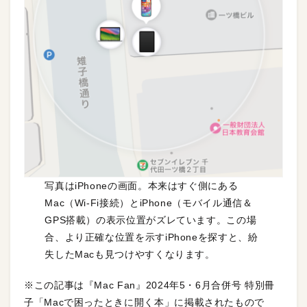
写真はiPhoneの画面。本来はすぐ側にある
Mac（Wi-Fi接続）とiPhone（モバイル通信＆
GPS搭載）の表示位置がズレています。この場
合、より正確な位置を示すiPhoneを探すと、紛
失したMacも見つけやすくなります。
※この記事は『Mac Fan』2024年5・6月合併号 特別冊
子「Macで困ったときに開く本」に掲載されたもので