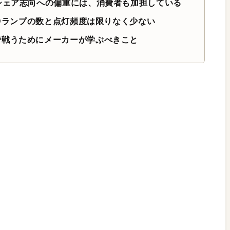
シェア志向への偏重には、消費者も加担している
EDランプの数と点灯頻度は限りなく少ない
で戦うためにメーカーが学ぶべきこと