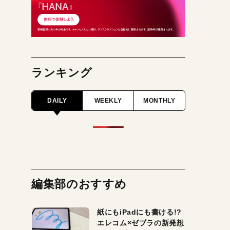
ランキング
DAILY
WEEKLY
MONTHLY
編集部のおすすめ
紙にもiPadにも書ける!?
エレコム×ゼブラの新発想