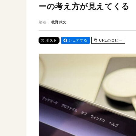
ーの考え方が見えてくる
著者：
牧野武文
ポスト
シェアする
URLのコピー