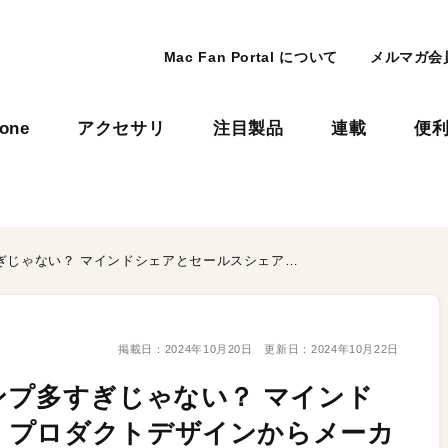
Mac Fan Portal について
メルマガ会
hone
アクセサリ
注目製品
連載
便
このガジェット、LEDランプ多すぎじゃない？ マインドシェアとセールスシェア。プロダクトデザインからメーカーの考え方が見えてくる
掲載日：
2024年10月20日
更新日：
2024年10月22日
ンプ多すぎじゃない？ マインド
。プロダクトデザインからメーカ