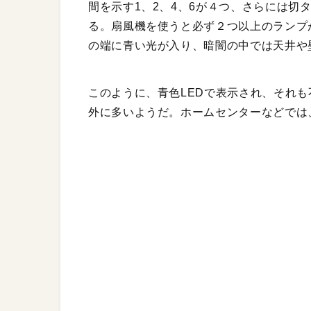
間を示す1、2、4、6が４つ、さらには切
る。扇風機を使うと必ず２つ以上のランプ
の端に青い光が入り、暗闇の中では天井や
このように、青色LEDで表示され、それ
外に多いようだ。ホームセンターなどでは