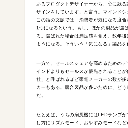
あるプロダクトデザイナーから、心に残る
ザインをしています」と言う。マインドシ
この話の文脈では「消費者が気になる度合
1つになるという。もし、ほかの製品が選
る。選ばれた場合は満足感を覚え、数年後
ようになる。そういう「気になる」製品を
一方で、セールスシェアを高めるためのデ
インドよりもセールスが優先されることが
社」と呼ばれるほど家電メーカーの数が多
カーもある。競合製品が多いために、どう
だ。
たとえば、うちの扇風機にはLEDランプが
し方にリズムモード、おやすみモードなど