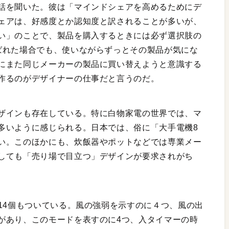
話を聞いた。彼は「マインドシェアを高めるためにデ
ェアは、好感度とか認知度と訳されることが多いが、
い」のことで、製品を購入するときには必ず選択肢の
ばれた場合でも、使いながらずっとその製品が気にな
にまた同じメーカーの製品に買い替えようと意識する
作るのがデザイナーの仕事だと言うのだ。
ザインも存在している。特に白物家電の世界では、マ
多いように感じられる。日本では、俗に「大手電機8
い。このほかにも、炊飯器やポットなどでは専業メー
しても「売り場で目立つ」デザインが要求されがち
14個もついている。風の強弱を示すのに４つ、風の出
があり、このモードを表すのに4つ、入タイマーの時