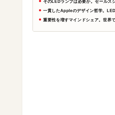
そのLEDランプは必要か。セールス
一貫したAppleのデザイン哲学。L
重要性を増すマインドシェア。世界