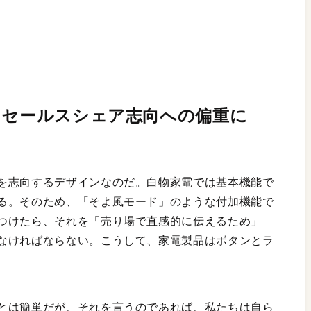
。セールスシェア志向への偏重に
る
を志向するデザインなのだ。白物家電では基本機能で
る。そのため、「そよ風モード」のような付加機能で
つけたら、それを「売り場で直感的に伝えるため」
なければならない。こうして、家電製品はボタンとラ
とは簡単だが、それを言うのであれば、私たちは自ら