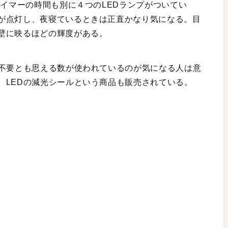
タイマーの時間も別に４つのLEDランプがついてい
が点灯し、夜寝ているときは正直かなり気になる。目
壁に映るほどの輝度がある。
も不要とも思える数が使われているのが気になる人は意
、LEDの減光シールという商品も販売されている。