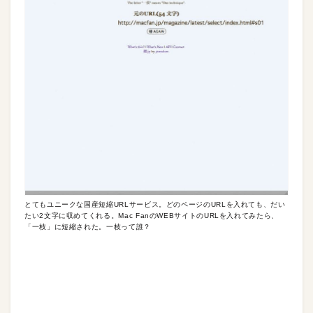
とてもユニークな国産短縮URLサービス。どのページのURLを入れても、だい
たい2文字に収めてくれる。Mac FanのWEBサイトのURLを入れてみたら、
「一枝」に短縮された。一枝って誰？