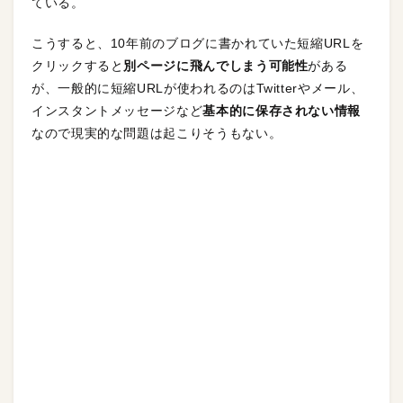
ている。
こうすると、10年前のブログに書かれていた短縮URLを
クリックすると
別ページに飛んでしまう可能性
がある
が、一般的に短縮URLが使われるのはTwitterやメール、
インスタントメッセージなど
基本的に保存されない情報
なので現実的な問題は起こりそうもない。