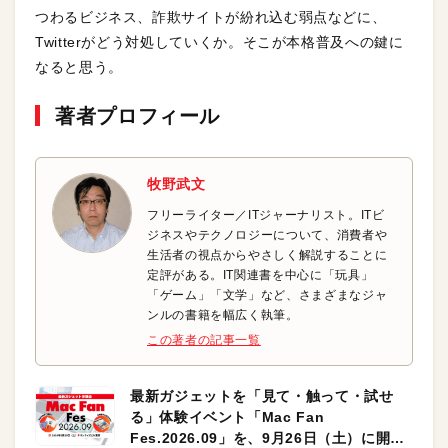
つわるビジネス、詐欺サイトが紛れ込む弱点などに、
Twitterがどう対処していくか。そこが本格普及への鍵に
なると思う。
著者プロフィール
牧野武文
フリーライター／ITジャーナリスト。ITビ
ジネスやテクノロジーについて、消費者や
生活者の視点からやさしく解説することに
定評がある。IT関連書を中心に「玩具」
「ゲーム」「文学」など、さまざまなジャ
ンルの書籍を幅広く執筆。
この著者の記事一覧
最新ガジェットを「見て・触って・試せ
る」体験イベント「Mac Fan
Fes.2026.09」を、9月26日（土）に開催