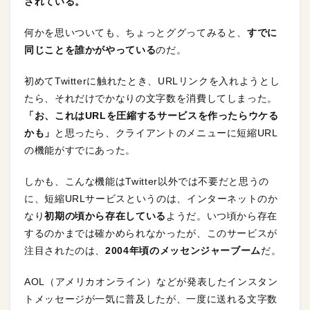
されている。
何かを思いついても、ちょっとググってみると、
すでに
同じことを誰かがやっている
のだ。
初めてTwitterに触れたとき、URLリンクを入れようとし
たら、それだけでかなりの文字数を消費してしまった。
「お、これはURLを圧縮するサービスを作ったらウケる
かも」
と思ったら、クライアントのメニューに短縮URL
の機能がすでにあった。
しかも、こんな機能はTwitter以外では不要だと思うの
に、短縮URLサービスというのは、インターネットのか
なり
初期の頃から存在している
ようだ。いつ頃から存在
するのかまでは確かめられなかったが、このサービスが
注目されたのは、
2004年頃のメッセンジャーブーム
だ。
AOL（アメリカオンライン）などが発表したインスタン
トメッセージが一気に普及したが、一度に送れる文字数