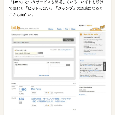
「
j.mp
」
というサービスも登場している。いずれも続け
て読むと
「ビットっぽい」「ジャンプ」
の語感になると
ころも面白い。