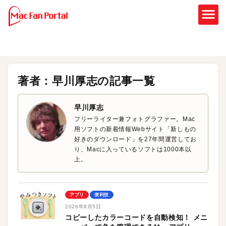
著者：早川厚志の記事一覧
早川厚志
フリーライター兼フォトグラファー。Mac
用ソフトの新着情報Webサイト「新しもの
好きのダウンロード」を27年間運営してお
り、Macに入っているソフトは1000本以
上。
アプリ
便利技
2026年8月5日
コピーしたカラーコードを自動検知！ メニ