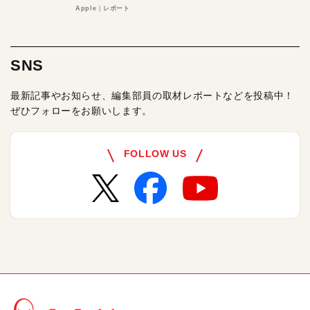
る理由とは
Apple
レポート
SNS
最新記事やお知らせ、編集部員の取材レポートなどを投稿中！
ぜひフォローをお願いします。
FOLLOW US