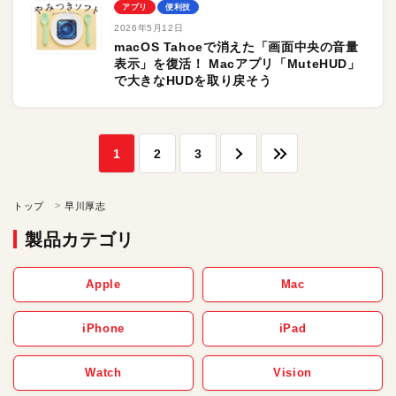
アプリ
便利技
2026年5月12日
macOS Tahoeで消えた「画面中央の音量
表示」を復活！ Macアプリ「MuteHUD」
で大きなHUDを取り戻そう
1
2
3
トップ
早川厚志
製品カテゴリ
Apple
Mac
iPhone
iPad
Watch
Vision