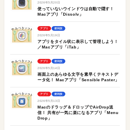
2026年5月20日
使っていないウインドウは自動で隠す！
Macアプリ「Dissolv」
アプリ
便利技
2026年5月19日
アプリをタイル状に表示して管理しよう！
／Macアプリ「iTab」
アプリ
便利技
2026年5月14日
画面上のあらゆる文字を素早くテキストデ
ータ化！ Macアプリ「Sensible Paster」
アプリ
便利技
2026年5月13日
Macのドラッグ＆ドロップでAirDrop送
信！ 共有が一気に楽になるアプリ「Menu
Drop」