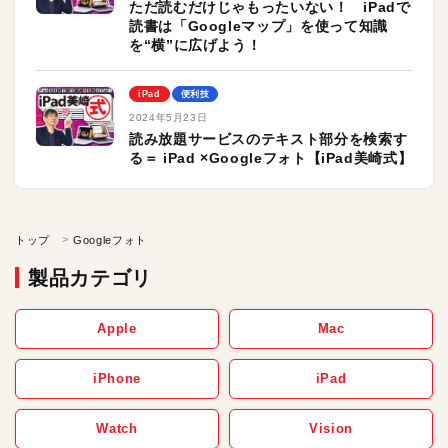
ただ読むだけじゃもったいない！ iPadで
読書は「Googleマップ」を使って知識
を“横”に広げよう！
iPad
便利技
2024年5月23日
読み放題サービスのテキスト部分を検索す
る＝ iPad ×Googleフォト【iPad美崎式】
トップ
Googleフォト
製品カテゴリ
Apple
Mac
iPhone
iPad
Watch
Vision