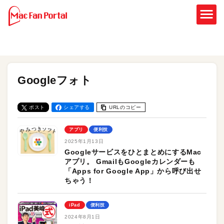
Googleフォト
ポスト
シェアする
URLのコピー
アプリ
便利技
2025年1月13日
GoogleサービスをひとまとめにするMac
アプリ。 GmailもGoogleカレンダーも
「Apps for Google App」から呼び出せ
ちゃう！
iPad
便利技
2024年8月1日