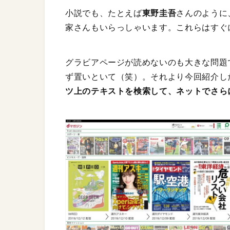
小説でも、たとえば
東野圭吾
さんのように
家さんもいらっしゃいます。これらはすぐ
グラビアページが読めないのも大きな問題
ず置いといて（笑）。それより今回紹介し
ツ上のテキストを検索して、ネットでさら