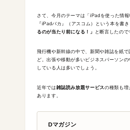
さて、今月のテーマは「iPadを使った情報
『iPadバカ』（アスコム）という本を書
るのが当たり前になる！」
と断言したので
飛行機や新幹線の中で、新聞や雑誌を紙で読
ど。出張や移動が多いビジネスパーソンの中
している人は多いでしょう。
近年では
雑誌読み放題サービス
の種類も増
あります。
Dマガジン