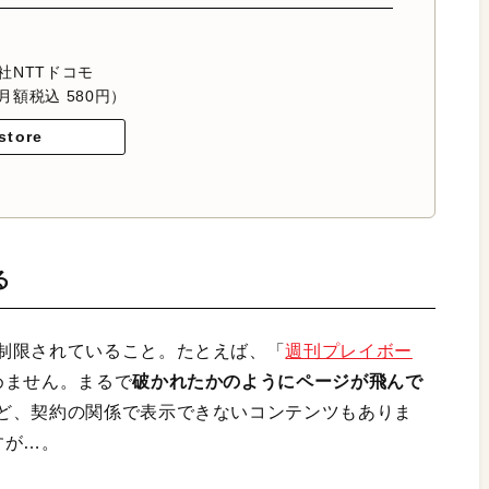
社NTTドコモ
月額税込 580円）
store
る
制限されていること。たとえば、「
週刊プレイボー
めません。まるで
破かれたかのようにページが飛んで
ど、契約の関係で表示できないコンテンツもありま
すが…。