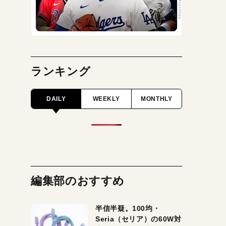
ランキング
DAILY
WEEKLY
MONTHLY
編集部のおすすめ
半信半疑。100均・
Seria（セリア）の60W対