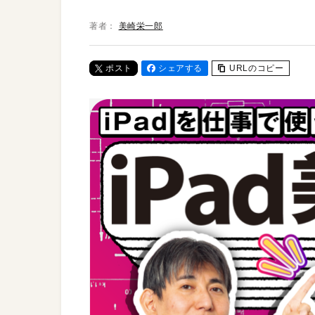
著者：
美崎栄一郎
ポスト
シェアする
URLのコピー