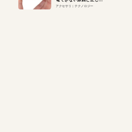
対策
アクセサリ
テクノロジー