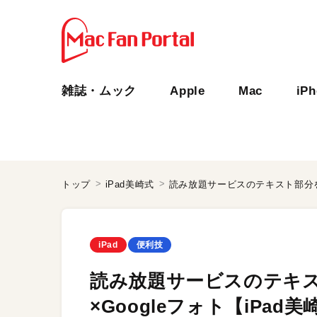
雑誌・ムック
Apple
Mac
iP
トップ
iPad美崎式
読み放題サービスのテキスト部分を検索
iPad
便利技
読み放題サービスのテキスト
×Googleフォト【iPad美