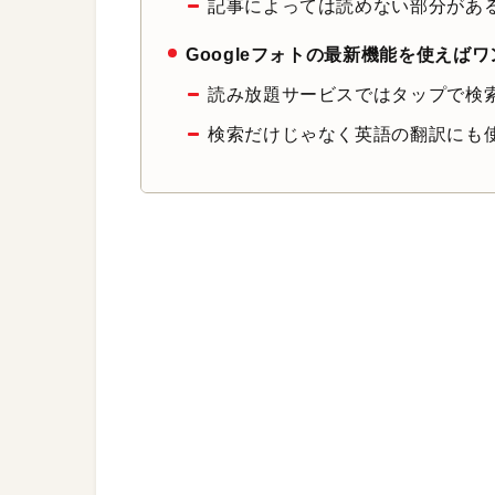
記事によっては読めない部分があ
Googleフォトの最新機能を使えば
読み放題サービスではタップで検
検索だけじゃなく英語の翻訳にも