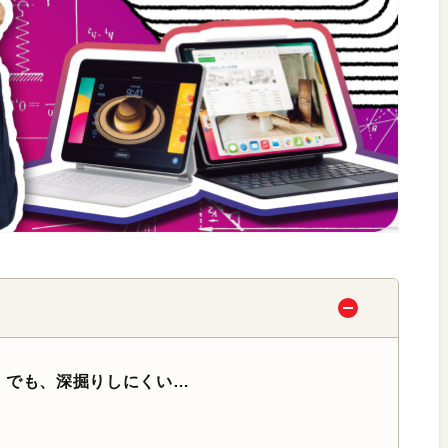
前 でも、深掘りしにくい…