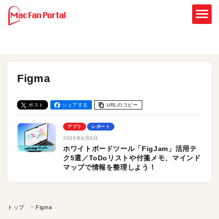
Figma
ポスト
シェアする
URLのコピー
アプリ
レポート
2025年4月9日
ホワイトボードツール「FigJam」活用テ
ク5選／ToDoリストや付箋メモ、マインド
マップで情報を整理しよう！
トップ
Figma