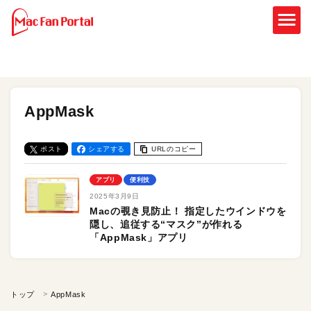
AppMask
ポスト
シェアする
URLのコピー
アプリ
便利技
2025年3月9日
Macの覗き見防止！ 指定したウインドウを
隠し、追従する“マスク”が作れる
「AppMask」アプリ
トップ
AppMask