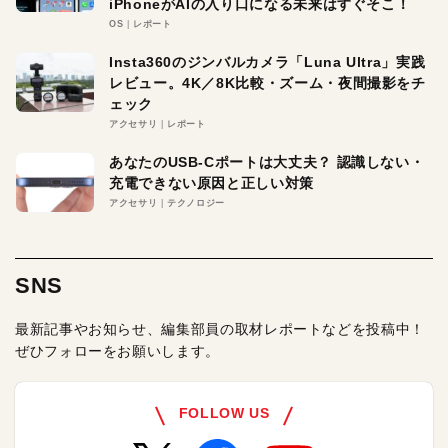
iPhoneがAIの入り口になる未来はすぐそこ！
OS
レポート
Insta360のジンバルカメラ「Luna Ultra」実践
レビュー。4K／8K比較・ズーム・夜間撮影をチ
ェック
アクセサリ
レポート
あなたのUSB-Cポートは大丈夫？ 認識しない・
充電できない原因と正しい対策
アクセサリ
テクノロジー
SNS
最新記事やお知らせ、編集部員の取材レポートなどを投稿中！
ぜひフォローをお願いします。
FOLLOW US