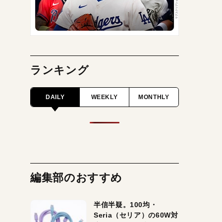
ランキング
DAILY
WEEKLY
MONTHLY
編集部のおすすめ
半信半疑。100均・
Seria（セリア）の60W対