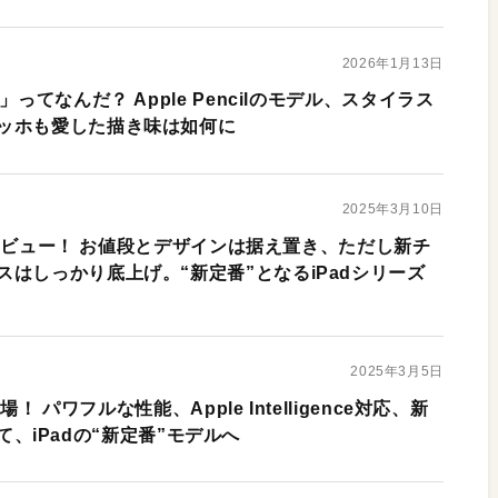
2026年1月13日
」ってなんだ？ Apple Pencilのモデル、スタイラス
ッホも愛した描き味は如何に
2025年3月10日
先行レビュー！ お値段とデザインは据え置き、ただし新チ
はしっかり底上げ。“新定番”となるiPadシリーズ
2025年3月5日
場！ パワフルな性能、Apple Intelligence対応、新
携えて、iPadの“新定番”モデルへ