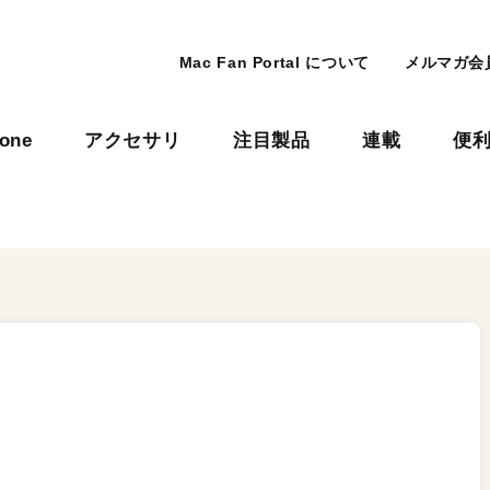
Mac Fan Portal について
メルマガ会
hone
アクセサリ
注目製品
連載
便