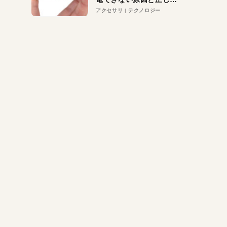
対策
アクセサリ
テクノロジー