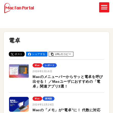
電卓
ポスト
シェアする
URLのコピー
Mac
レポート
2026年2月16日
Macのメニューバーからサッと電卓を呼び
出せる！ ／Macユーザにおすすめの「電
卓」関連アプリ3選！
Mac
便利技
2024年12月24日
Macの「メモ」が“電卓”に！ 代数に対応