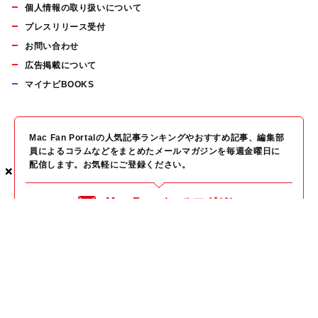
個人情報の取り扱いについて
プレスリリース受付
お問い合わせ
広告掲載について
マイナビBOOKS
Mac Fan Portalの人気記事ランキングやおすすめ記事、編集部
員によるコラムなどをまとめたメールマガジンを毎週金曜日に
配信します。お気軽にご登録ください。
×
×
×
Mac Fan メールマガジン
無料登録はこちら
Copyright © Mynavi Publishing Corporation