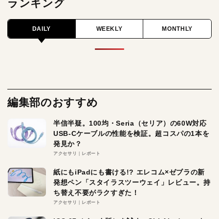
ランキング
DAILY
WEEKLY
MONTHLY
編集部のおすすめ
半信半疑。100均・Seria（セリア）の60W対応
USB-Cケーブルの性能を検証。超コスパの1本を
発見か？
アクセサリ
レポート
紙にもiPadにも書ける!? エレコム×ゼブラの新
発想ペン「スタイラスツーウェイ」レビュー。持
ち替え不要がラクすぎた！
アクセサリ
レポート