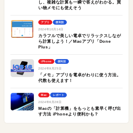
し、複雑な計算も一瞬で答えがわかる。買
い物メモにも使えそう
アプリ
便利技
2024年10月14日
カラフルで美しい電卓でリラックスしなが
ら計算しよう！／Macアプリ「Done
Plus」
iPhone
便利技
2024年9月25日
「メモ」アプリを電卓がわりに使う方法。
代数も使えます！
Mac
レポート
2024年6月28日
Macの「計算機」をもっとも素早く呼び出
す方法 iPhoneより便利かも？