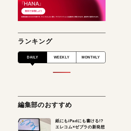
ランキング
DAILY
WEEKLY
MONTHLY
編集部のおすすめ
紙にもiPadにも書ける!?
エレコム×ゼブラの新発想