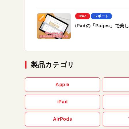
iPad
レポート
iPadの「Pages」
製品カテゴリ
Apple
iPad
AirPods