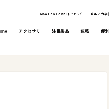
Mac Fan Portal について
メルマガ会
hone
アクセサリ
注目製品
連載
便