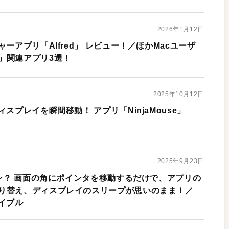
2026年1月12日
ーアプリ「Alfred」 レビュー！／ほかMacユーザ
」関連アプリ3選！
2025年10月12日
スプレイを瞬間移動！ アプリ「NinjaMouse」
2025年9月23日
タン？ 画面の角にポインタを移動するだけで、アプリの
り替え、ディスプレイのスリープが思いのまま！／
イブル