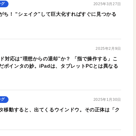
ング
2025年3月27日
がち！ “シェイク”して巨大化すればすぐに見つかる
2025年2月9日
ード対応は“理想からの退却”か？ 「指で操作する」こ
だポインタの妙。iPadは、タブレットPCとは異なる
ング
2025年1月30日
ンタ移動すると、出てくるウインドウ。その正体は「ク