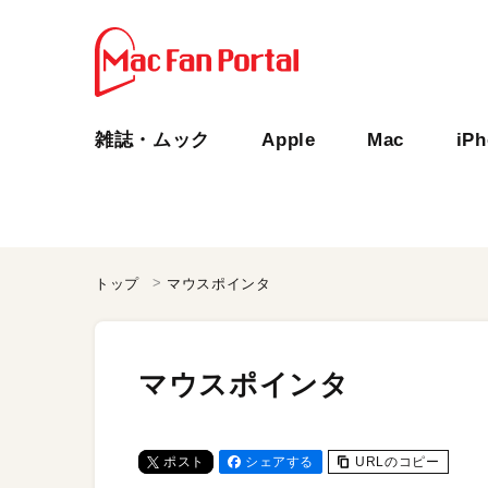
雑誌・ムック
Apple
Mac
iP
トップ
マウスポインタ
マウスポインタ
ポスト
シェアする
URLのコピー