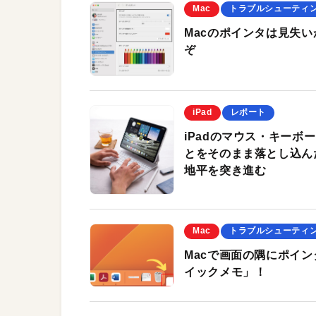
Mac
トラブルシューティ
Macのポインタは見失い
ぞ
iPad
レポート
iPadのマウス・キーボ
とをそのまま落とし込ん
地平を突き進む
Mac
トラブルシューティ
Macで画面の隅にポイ
イックメモ」！