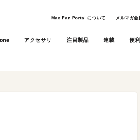
Mac Fan Portal について
メルマガ会
hone
アクセサリ
注目製品
連載
便