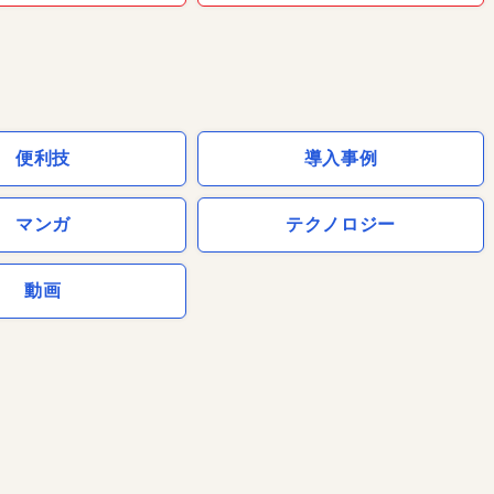
便利技
導入事例
マンガ
テクノロジー
動画