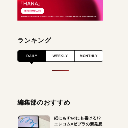
ランキング
DAILY
WEEKLY
MONTHLY
編集部のおすすめ
紙にもiPadにも書ける!?
エレコム×ゼブラの新発想