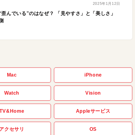
2025年1月12日
“歪んでいる”のはなぜ？ 「見やすさ」と「美しさ」
側
Mac
iPhone
Watch
Vision
TV&Home
Appleサービス
アクセサリ
OS