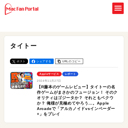
タイトー
ポスト
シェアする
URLのコピー
Appleサービス
レポート
2024年11月27日
【R藤本のゲームレビュー】タイトーの名
作ゲームがまさかのフュージョン！ そのク
オリティはゴジータか？ それともベクウ
か？ 俺様が見極めてやろう…。Apple
Arcadeで「アルカノイドvsインベーダー
+」をプレイ