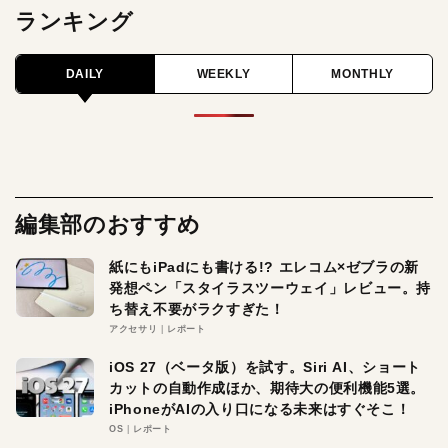
ランキング
DAILY
WEEKLY
MONTHLY
編集部のおすすめ
紙にもiPadにも書ける!? エレコム×ゼブラの新
発想ペン「スタイラスツーウェイ」レビュー。持
ち替え不要がラクすぎた！
アクセサリ
レポート
iOS 27（ベータ版）を試す。Siri AI、ショート
カットの自動作成ほか、期待大の便利機能5選。
iPhoneがAIの入り口になる未来はすぐそこ！
OS
レポート