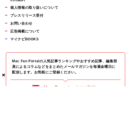
個人情報の取り扱いについて
プレスリリース受付
お問い合わせ
広告掲載について
マイナビBOOKS
Mac Fan Portalの人気記事ランキングやおすすめ記事、編集部
員によるコラムなどをまとめたメールマガジンを毎週金曜日に
配信します。お気軽にご登録ください。
×
×
×
Mac Fan メールマガジン
無料登録はこちら
Copyright © Mynavi Publishing Corporation