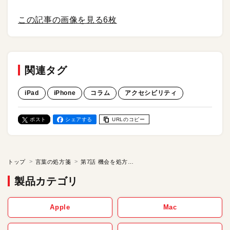
この記事の画像を見る
6枚
関連タグ
iPad
iPhone
コラム
アクセシビリティ
ポスト
シェアする
URLのコピー
トップ
言葉の処方箋
第7話 機会を処方する機械たち
製品カテゴリ
Apple
Mac