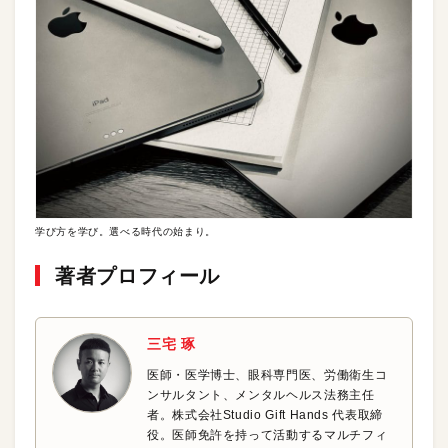
学び方を学び。選べる時代の始まり。
著者プロフィール
三宅 琢
医師・医学博士、眼科専門医、労働衛生コ
ンサルタント、メンタルヘルス法務主任
者。株式会社Studio Gift Hands 代表取締
役。医師免許を持って活動するマルチフィ