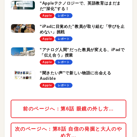
“Appleテクノロジーで、英語教育はまだま
だ“深化”する！
Apple
レポート
“iPadに目覚めた”教員が取り組む「学びを止
めない」挑戦
Apple
レポート
“アナログ人間”だった教員が変える、iPadで
「伝え合う」授業
Apple
レポート
“聞きたい声”で新しい物語に出会える
Audible
Apple
レポート
前のページへ：第6話 眼鏡の外し方…
次のページへ：第8話 自信の発掘と大人のや
め方…