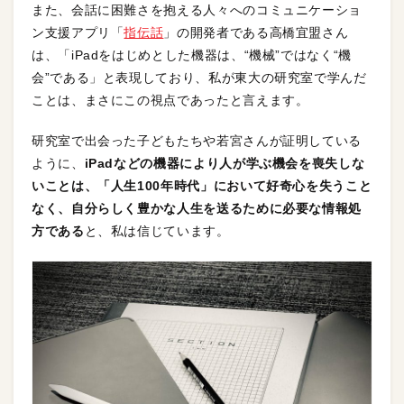
また、会話に困難さを抱える人々へのコミュニケーショ
ン支援アプリ「
指伝話
」の開発者である高橋宜盟さん
は、「iPadをはじめとした機器は、“機械”ではなく“機
会”である」と表現しており、私が東大の研究室で学んだ
ことは、まさにこの視点であったと言えます。
研究室で出会った子どもたちや若宮さんが証明している
ように、
iPadなどの機器により人が学ぶ機会を喪失しな
いことは、「人生100年時代」において好奇心を失うこと
なく、自分らしく豊かな人生を送るために必要な情報処
方である
と、私は信じています。