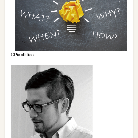
©Pixelbliss