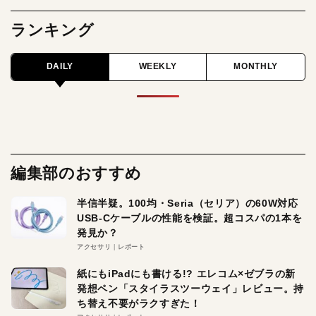
ランキング
DAILY
WEEKLY
MONTHLY
編集部のおすすめ
半信半疑。100均・Seria（セリア）の60W対応
USB-Cケーブルの性能を検証。超コスパの1本を
発見か？
アクセサリ
レポート
紙にもiPadにも書ける!? エレコム×ゼブラの新
発想ペン「スタイラスツーウェイ」レビュー。持
ち替え不要がラクすぎた！