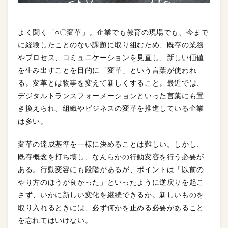
よく聞く「○〇変革」。企業でも教育の現場でも、今まで
に経験したことのない課題に取り組むため、既存の業務
やプロセス、コミュニケーションを見直し、新しい価値
を生み出すことを目的に「変革」という言葉が使われ
る。変革とは物事を変えて新しくすること。最近では、
デジタルトランスフォーメーションといった言葉にも置
き換えられ、組織やビジネスの変革を推進している企業
は多い。
変革の達成基準を一様に決めることは難しい。しかし、
既存概念を打ち壊し、なんらかの行動変容を行う必要が
ある。行動変容にも段階があるが、ポイントは「以前の
やり方のほうが良かった」といったように逆戻りを起こ
さず、いかに新しい変化を継続できるか。新しいものを
取り入れるときには、必ず何かを止める必要があること
を忘れてはいけない。