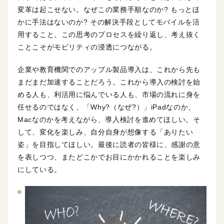
変革は起こせない。なぜこの業務手順なのか? もっとほ
かに手法はないのか? その解決手段としてモバイルを活
用すること。この思考のプロセスを繰り返し、考え抜く
ことこそがモビリティの浸透につながる。
企業や教育機関でのアップル製品導入は、これから先も
まだまだ加速することだろう。これから導入の検討を始
める人も、利活用に悩んでいる人も、市場の流れに身を
任せるのではなく、「Why?（なぜ?）」iPadなのか、
Macなのかを考えながら、導入検討を進めてほしい。そ
して、変化を楽しみ、自分自身が想像する「ありたい
姿」を目指してほしい。最後に読者の皆様に、感謝の意
を表しつつ、またどこかでお目にかかれることを楽しみ
にしている。