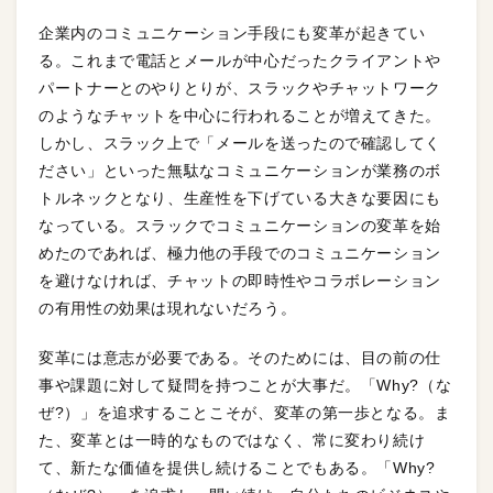
企業内のコミュニケーション手段にも変革が起きてい
る。これまで電話とメールが中心だったクライアントや
パートナーとのやりとりが、スラックやチャットワーク
のようなチャットを中心に行われることが増えてきた。
しかし、スラック上で「メールを送ったので確認してく
ださい」といった無駄なコミュニケーションが業務のボ
トルネックとなり、生産性を下げている大きな要因にも
なっている。スラックでコミュニケーションの変革を始
めたのであれば、極力他の手段でのコミュニケーション
を避けなければ、チャットの即時性やコラボレーション
の有用性の効果は現れないだろう。
変革には意志が必要である。そのためには、目の前の仕
事や課題に対して疑問を持つことが大事だ。「Why?（な
ぜ?）」を追求することこそが、変革の第一歩となる。ま
た、変革とは一時的なものではなく、常に変わり続け
て、新たな価値を提供し続けることでもある。「Why?