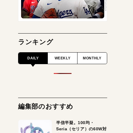
ランキング
DAILY
WEEKLY
MONTHLY
編集部のおすすめ
半信半疑。100均・
Seria（セリア）の60W対