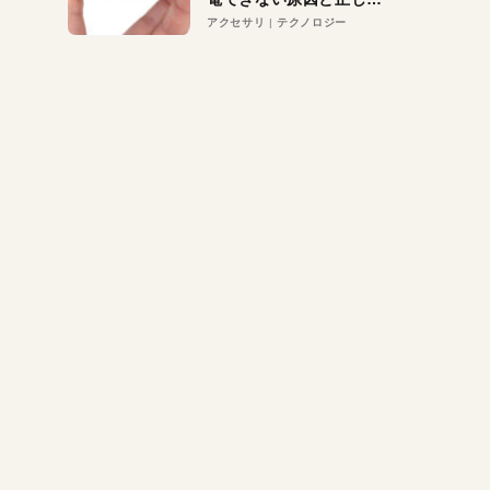
対策
アクセサリ
テクノロジー