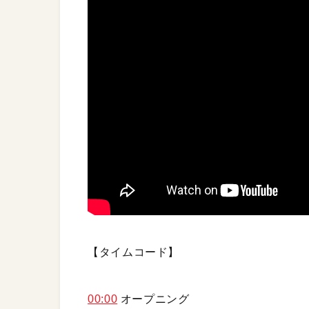
【タイムコード】
00:00
オープニング