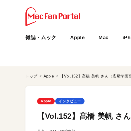
雑誌・ムック
Apple
Mac
iP
トップ
Apple
【Vol.152】髙橋 美帆 さん（広尾学
Apple
インタビュー
【Vol.152】髙橋 美帆