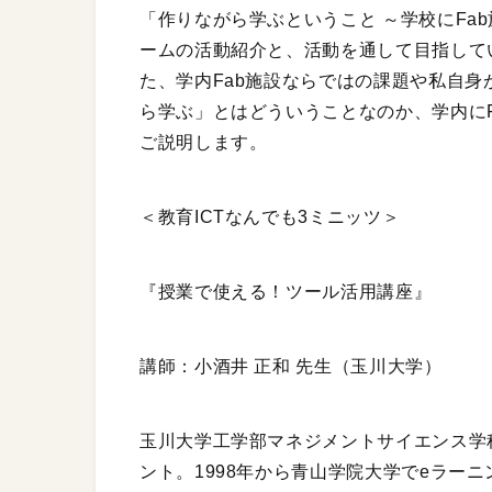
「作りながら学ぶということ ～学校にFa
ームの活動紹介と、活動を通して目指して
た、学内Fab施設ならではの課題や私自
ら学ぶ」とはどういうことなのか、学内に
ご説明します。
＜教育ICTなんでも3ミニッツ＞
『授業で使える！ツール活用講座』
講師：小酒井 正和 先生（玉川大学）
玉川大学工学部マネジメントサイエンス学科
ント。1998年から青山学院大学でeラー