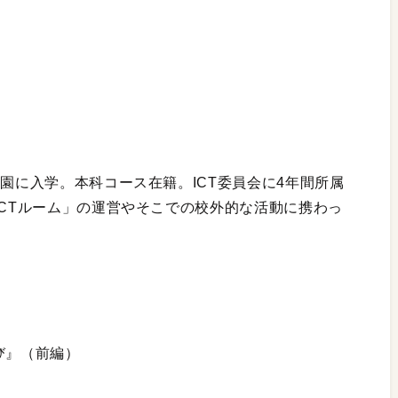
学園に入学。本科コース在籍。ICT委員会に4年間所属
ICTルーム」の運営やそこでの校外的な活動に携わっ
び』（前編）