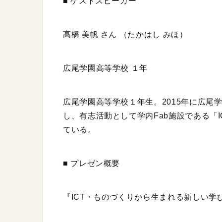
■ ゲストスピーカー
髙橋 美帆 さん （たかはし みほ）
広尾学園高等学校 １年
広尾学園高等学校１年生。2015年に広尾
し、有志活動として学内Fab施設である「
ている。
■ プレゼン概要
『ICT・ものづくりから生まれる新しい学