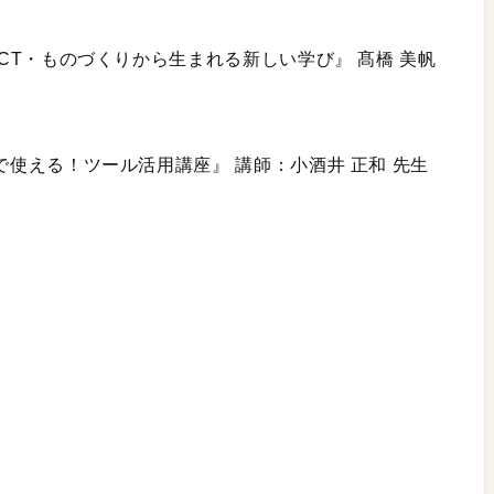
ICT・ものづくりから生まれる新しい学び』 髙橋 美帆
で使える！ツール活用講座』 講師：小酒井 正和 先生