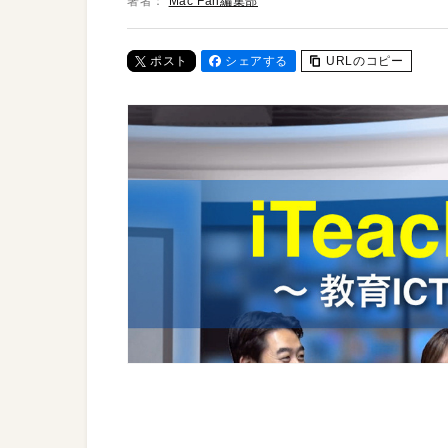
著者：
Mac Fan編集部
ポスト
シェアする
URLのコピー