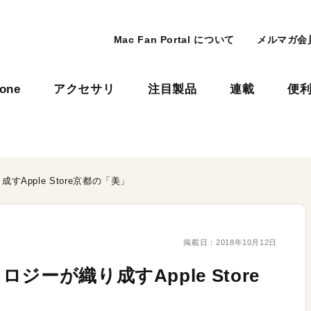
Mac Fan Portal について
メルマガ会
hone
アクセサリ
注目製品
連載
便
Apple Store京都の「美」
掲載日：
2018年10月12日
ーが織り成すApple Store