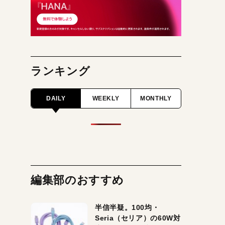
ランキング
DAILY
WEEKLY
MONTHLY
編集部のおすすめ
半信半疑。100均・
Seria（セリア）の60W対