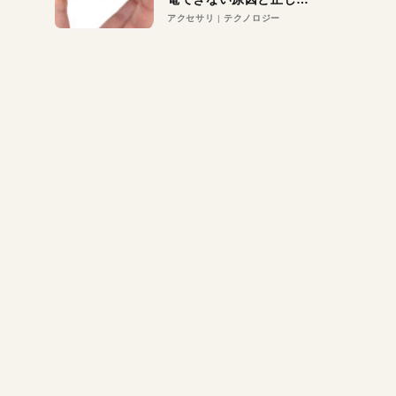
対策
アクセサリ
テクノロジー