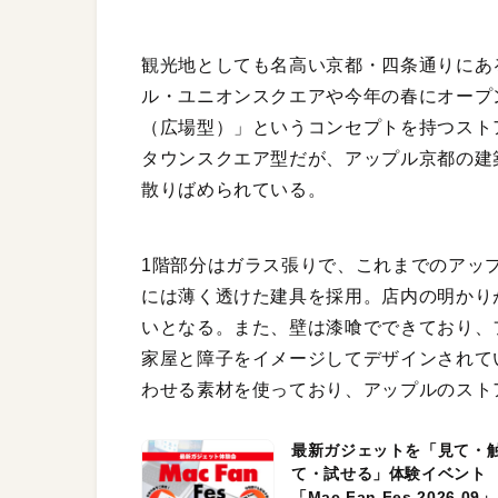
観光地としても名高い京都・四条通りにあ
ル・ユニオンスクエアや今年の春にオープ
（広場型）」というコンセプトを持つスト
タウンスクエア型だが、アップル京都の建
散りばめられている。
1階部分はガラス張りで、これまでのアッ
には薄く透けた建具を採用。店内の明かり
いとなる。また、壁は漆喰でできており、
家屋と障子をイメージしてデザインされて
わせる素材を使っており、アップルのスト
最新ガジェットを「見て・
て・試せる」体験イベント
「Mac Fan Fes.2026.09」