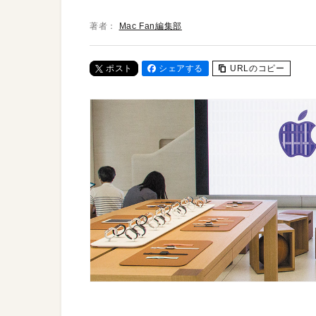
著者：
Mac Fan編集部
ポスト
シェアする
URLのコピー