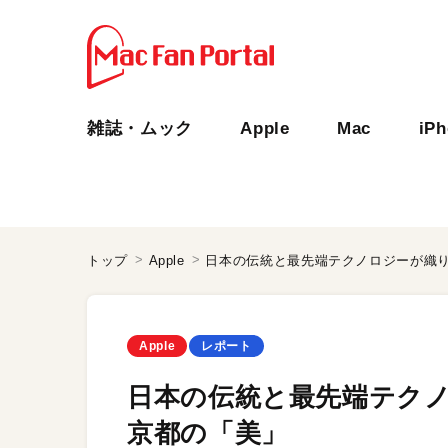
雑誌・ムック
Apple
Mac
iP
トップ
Apple
日本の伝統と最先端テクノロジーが織り成す
Apple
レポート
日本の伝統と最先端テクノロジ
京都の「美」