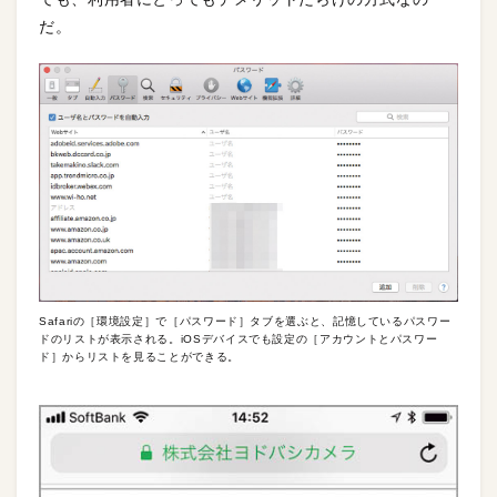
だ。
Safariの［環境設定］で［パスワード］タブを選ぶと、記憶しているパスワー
ドのリストが表示される。iOSデバイスでも設定の［アカウントとパスワー
ド］からリストを見ることができる。