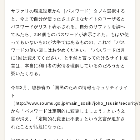
サファリの環境設定から［パスワード］タブを選択する
と、今まで自分が使ったさまざまなサイトのユーザ名と
パスワードがリスト表示される。自分のサファリを調べ
てみたら、234個ものパスワードが表示された。もはや使
ってもいないものが大半ではあるものの、これで「パス
ワードの使い回しはおやめください」「パスワードは月
に1回は変えてください」と平然と言ってのけるサイト運
営は、本当に利用者の実情を理解しているのだろうかと
疑いたくなる。
今年3月、総務省の「国民のための情報セキュリティサイ
ト
（http://www.soumu.go.jp/main_sosiki/joho_tsusin/securit
から「パスワードは定期的に変更しましょう」という文
言が消え、「定期的な変更は不要」という文言が追加さ
れたことが話題になった。