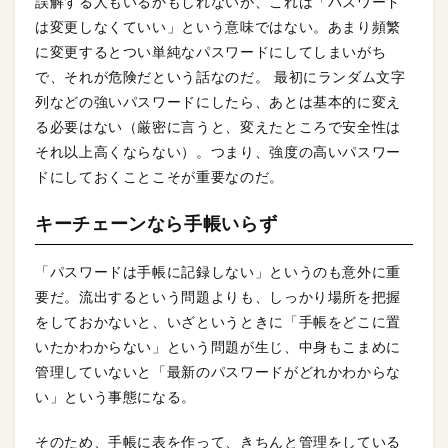
誤解する人もいるかもしれないが、これは「パスワード
は変更しなくていい」という意味ではない。あまり頻繁
に変更するとつい単純なパスワードにしてしまいがち
で、それが危険だという話なのだ。 最初にランダム文字
列などの強いパスワードにしたら、あとは基本的に変え
る必要はない（厳密に言うと、変えたところで安全性は
それ以上高くならない）。つまり、強度の高いパスワー
ドにしておくことこそが重要なのだ。
キーチェーンなら手帳いらず
「パスワードは手帳に記録しない」というのも意外に重
要だ。流出するという問題よりも、しっかり場所を把握
をしておかないと、いざというときに「手帳をどこに置
いたかわからない」という問題が生じ、中身もこまめに
管理していないと「最新のパスワードがどれかわからな
い」という事態になる。
そのため、手帳に表を作って、きちんと管理をしている