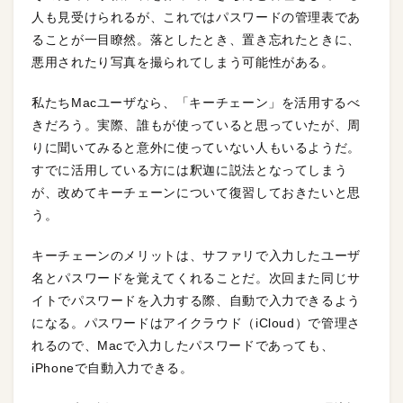
人も見受けられるが、これではパスワードの管理表であ
ることが一目瞭然。落としたとき、置き忘れたときに、
悪用されたり写真を撮られてしまう可能性がある。
私たちMacユーザなら、「キーチェーン」を活用するべ
きだろう。実際、誰もが使っていると思っていたが、周
りに聞いてみると意外に使っていない人もいるようだ。
すでに活用している方には釈迦に説法となってしまう
が、改めてキーチェーンについて復習しておきたいと思
う。
キーチェーンのメリットは、サファリで入力したユーザ
名とパスワードを覚えてくれることだ。次回また同じサ
イトでパスワードを入力する際、自動で入力できるよう
になる。パスワードはアイクラウド（iCloud）で管理さ
れるので、Macで入力したパスワードであっても、
iPhoneで自動入力できる。