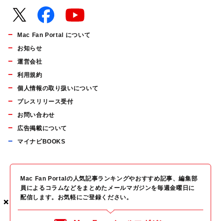
Mac Fan Portal について
お知らせ
運営会社
利用規約
個人情報の取り扱いについて
プレスリリース受付
お問い合わせ
広告掲載について
マイナビBOOKS
Mac Fan Portalの人気記事ランキングやおすすめ記事、編集部
員によるコラムなどをまとめたメールマガジンを毎週金曜日に
配信します。お気軽にご登録ください。
×
×
×