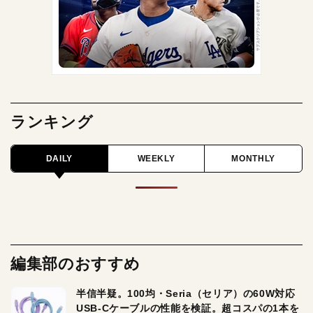
ランキング
DAILY
WEEKLY
MONTHLY
編集部のおすすめ
半信半疑。100均・Seria（セリア）の60W対応
USB-Cケーブルの性能を検証。超コスパの1本を