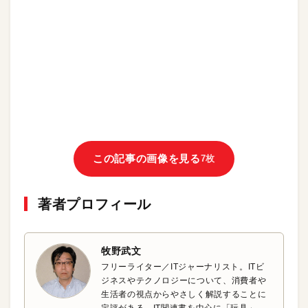
この記事の画像を見る
7枚
著者プロフィール
牧野武文
フリーライター／ITジャーナリスト。ITビ
ジネスやテクノロジーについて、消費者や
生活者の視点からやさしく解説することに