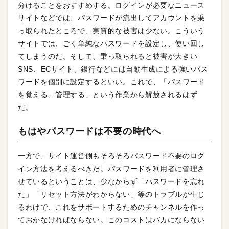
分けることをおすすめする。ログインが必要なニュース
サイトなどでは、パスワードが流出してアカウントを乗
っ取られたところで、実質的な被害は少ない。こういう
サイトでは、ごく単純なパスワードを設定し、使い回し
てしまうのだ。そして、乗っ取られると被害が大きい
SNS、ECサイト、銀行などには自動生成による強いパス
ワードを個別に設定するといい。これで、「パスワード
を覚える、管理する」という作業から解放されるはず
だ。
もはやパスワードは不要の時代へ
一方で、サイト運営側もそろそろパスワード不要のログ
イン方法を考えるべきだ。パスワードを利用者に管理さ
せているということは、少なからず「パスワードを忘れ
た」「リセット方法がわからない」等のトラブルが生じ
るわけで、これをサポートするためのチャンネルを作っ
ておかなければならない。このコストはバカにならない