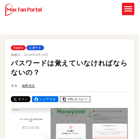
Apple
レポート
掲載日：
2018年8月15日
パスワードは覚えていなければなら
ないの？
著者：
牧野武文
ポスト
シェアする
URLのコピー