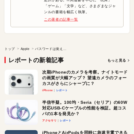
定評がある。IT関連書を中心に「玩具」
「ゲーム」「文学」など、さまざまなジャ
ンルの書籍を幅広く執筆。
この著者の記事一覧
トップ
Apple
パスワードは覚えていなければならないの？
レポートの新着記事
もっと見る
次期iPhoneのカメラを考察。ナイトモード
の画質が大幅アップ？ 望遠カメラのフォー
カスがさらにシャープに？
iPhone
レポート
半信半疑。100均・Seria（セリア）の60W
対応USB-Cケーブルの性能を検証。超コス
パの1本を発見か？
アクセサリ
レポート
iPhoneとAirPodsを同時に急速充電できる