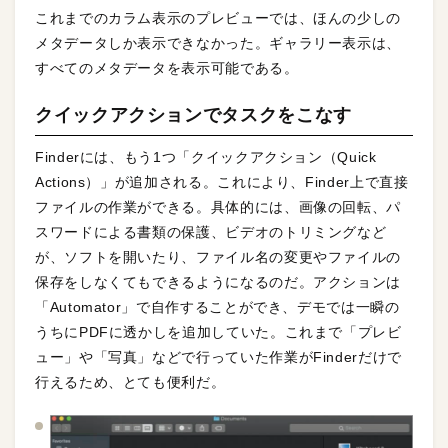
これまでのカラム表示のプレビューでは、ほんの少しの
メタデータしか表示できなかった。ギャラリー表示は、
すべてのメタデータを表示可能である。
クイックアクションでタスクをこなす
Finderには、もう1つ「クイックアクション（Quick
Actions）」が追加される。これにより、Finder上で直接
ファイルの作業ができる。具体的には、画像の回転、パ
スワードによる書類の保護、ビデオのトリミングなど
が、ソフトを開いたり、ファイル名の変更やファイルの
保存をしなくてもできるようになるのだ。アクションは
「Automator」で自作することができ、デモでは一瞬の
うちにPDFに透かしを追加していた。これまで「プレビ
ュー」や「写真」などで行っていた作業がFinderだけで
行えるため、とても便利だ。