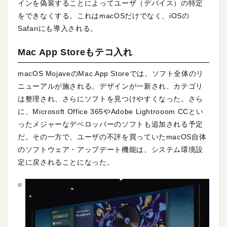
インを偽装することによってユーザ（デバイス）の特定
をできなくする。これはmacOSだけでなく、iOSの
Safariにも導入される。
Mac App Storeもテコ入れ
macOS MojaveのMac App Storeでは、ソフト全体のリ
ニューアルが施される。デザインが一新され、カテゴリ
は整理され、さらにソフトを見つけやすくなった。さら
に、Microsoft Office 365やAdobe Lightrooom CCとい
ったメジャーなデベロッパーのソフトも追加される予定
だ。その一方で、ユーザの不評を買っていたmacOS自体
のソフトウェア・アップデート機能は、システム環境設
定に戻されることになった。