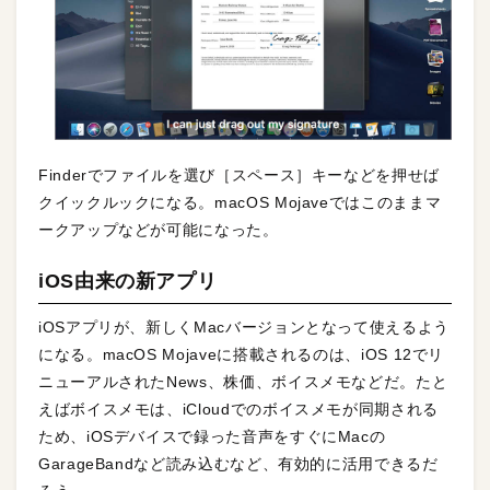
Finderでファイルを選び［スペース］キーなどを押せば
クイックルックになる。macOS Mojaveではこのままマ
ークアップなどが可能になった。
iOS由来の新アプリ
iOSアプリが、新しくMacバージョンとなって使えるよう
になる。macOS Mojaveに搭載されるのは、iOS 12でリ
ニューアルされたNews、株価、ボイスメモなどだ。たと
えばボイスメモは、iCloudでのボイスメモが同期される
ため、iOSデバイスで録った音声をすぐにMacの
GarageBandなど読み込むなど、有効的に活用できるだ