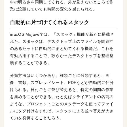
中の明るさを同期してくれる。外が見えないところで作
業に没頭していても時間の変化を感じられる。
自動的に片づけてくれるスタック
macOS Mojaveでは、「スタック」機能が新たに搭載さ
れた。スタックは、デスクトップ上のファイルを関連性
のあるセットに自動的にまとめてくれる機能だ。これを
有効活用することで、散らかったデスクトップを整理整
頓することができる。
分類方法はいくつかあり、種類ごとに分類すると、画
像、書類、スプレッドシート、PDFなどが自動的に仕分
けられる。日付ごとに並び替えると、特定の期間の作業
を集めることができる。たとえばクライアントの名前の
ような、プロジェクトごとのメタデータを使ってファイ
ルにタグ付けをすれば、スタックによる並べ替えが大き
く力を発揮することだろう。