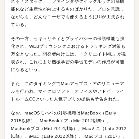
れる「スタック」、ファインダやクイックルックの高機
能化など生産性が向上するものばかりだ。プロを意識し
ながらも、どんなユーザでも使えるようにUIが工夫され
ている。
その一方、セキュリティとプライバシーの保護機能も強
化され、WEBブラウジングにおけるトラッキング対策も
万全となった。開発者向けには、「クリエイトML」が発
表され、これにより機械学習の学習モデルの作成が可能
になるという。
また、このタイミングでMacアップストアのリニューア
ルも行われ、マイクロソフト・オフィスやアドビ・ライ
トルームCCといった人気アプリの提供も予告された。
なお、macOSモハベの対応機種はMacBook（Early
2015以降）、MacBookエア（Mid 2012以降）、
MacBookプロ（Mid 2012以降）、Macミニ（Late 2012
以降）、iMac（Late 2012以降）、iMacプロ（2017）、