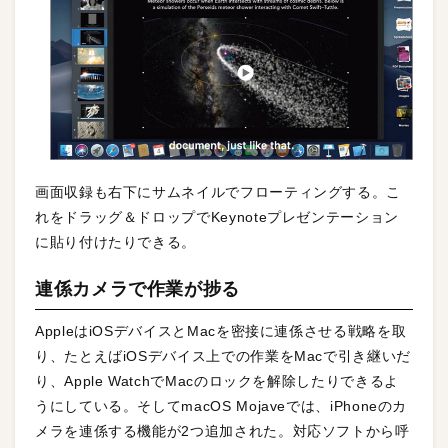
画面収録も右下にサムネイルでフローティングする。こ
れをドラッグ＆ドロップでKeynoteプレゼンテーション
に貼り付けたりできる。
連係カメラで作業が捗る
AppleはiOSデバイスとMacを密接に連係させる戦略を取
り、たとえばiOSデバイス上での作業をMacで引き継いだ
り、Apple WatchでMacのロックを解除したりできるよ
うにしている。そしてmacOS Mojaveでは、iPhoneのカ
メラを連係する機能が2つ追加された。対応ソフトから呼