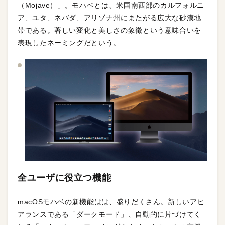
（Mojave）」。モハベとは、米国南西部のカルフォルニ
ア、ユタ、ネバダ、アリゾナ州にまたがる広大な砂漠地
帯である。著しい変化と美しさの象徴という意味合いを
表現したネーミングだという。
全ユーザに役立つ機能
macOSモハベの新機能はは、盛りだくさん。新しいアピ
アランスである「ダークモード」、自動的に片づけてく