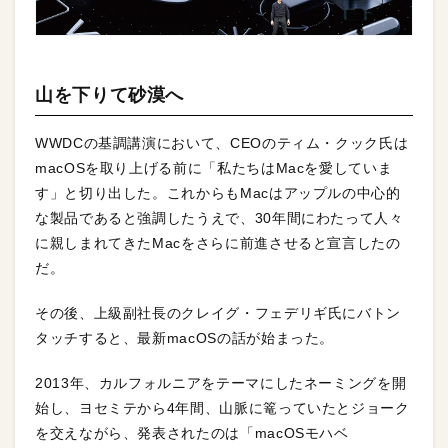
山を下りて砂漠へ
WWDCの基調講演において、CEOのティム・クック氏は
macOSを取り上げる前に「私たちはMacを愛していま
す」と切り出した。これからもMacはアップルの中心的
な製品であると強調したうえで、30年間にわたって人々
に親しまれてきたMacをさらに前進させると宣言したの
だ。
その後、上級副社長のクレイグ・フェデリギ氏にバトン
タッチすると、最新macOSの話が始まった。
2013年、カルフォルニアをテーマにしたネーミングを開
始し、ヨセミテから4年間、山脈に篭っていたとジョーク
を交えながら、発表されたのは「macOSモハベ