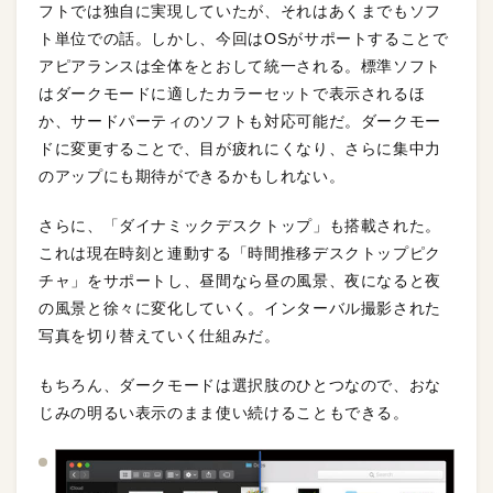
フトでは独自に実現していたが、それはあくまでもソフ
ト単位での話。しかし、今回はOSがサポートすることで
アピアランスは全体をとおして統一される。標準ソフト
はダークモードに適したカラーセットで表示されるほ
か、サードパーティのソフトも対応可能だ。ダークモー
ドに変更することで、目が疲れにくなり、さらに集中力
のアップにも期待ができるかもしれない。
さらに、「ダイナミックデスクトップ」も搭載された。
これは現在時刻と連動する「時間推移デスクトップピク
チャ」をサポートし、昼間なら昼の風景、夜になると夜
の風景と徐々に変化していく。インターバル撮影された
写真を切り替えていく仕組みだ。
もちろん、ダークモードは選択肢のひとつなので、おな
じみの明るい表示のまま使い続けることもできる。