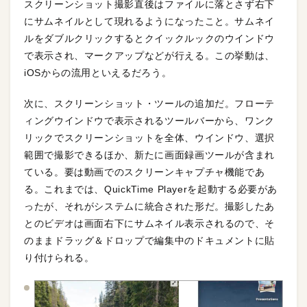
スクリーンショット撮影直後はファイルに落とさず右下
にサムネイルとして現れるようになったこと。サムネイ
ルをダブルクリックするとクイックルックのウインドウ
で表示され、マークアップなどが行える。この挙動は、
iOSからの流用といえるだろう。
次に、スクリーンショット・ツールの追加だ。フローテ
ィングウインドウで表示されるツールバーから、ワンク
リックでスクリーンショットを全体、ウインドウ、選択
範囲で撮影できるほか、新たに画面録画ツールが含まれ
ている。要は動画でのスクリーンキャプチャ機能であ
る。これまでは、QuickTime Playerを起動する必要があ
ったが、それがシステムに統合された形だ。撮影したあ
とのビデオは画面右下にサムネイル表示されるので、そ
のままドラッグ＆ドロップで編集中のドキュメントに貼
り付けられる。