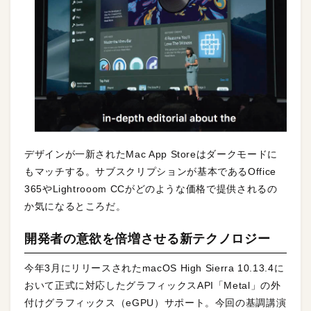
デザインが一新されたMac App Storeはダークモードに
もマッチする。サブスクリプションが基本であるOffice
365やLightrooom CCがどのような価格で提供されるの
か気になるところだ。
開発者の意欲を倍増させる新テクノロジー
今年3月にリリースされたmacOS High Sierra 10.13.4に
おいて正式に対応したグラフィックスAPI「Metal」の外
付けグラフィックス（eGPU）サポート。今回の基調講演