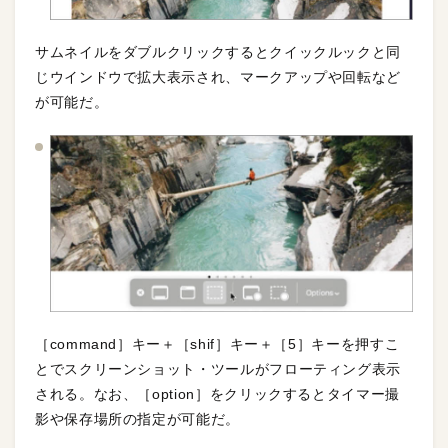
サムネイルをダブルクリックするとクイックルックと同
じウインドウで拡大表示され、マークアップや回転など
が可能だ。
［command］キー＋［shif］キー＋［5］キーを押すこ
とでスクリーンショット・ツールがフローティング表示
される。なお、［option］をクリックするとタイマー撮
影や保存場所の指定が可能だ。