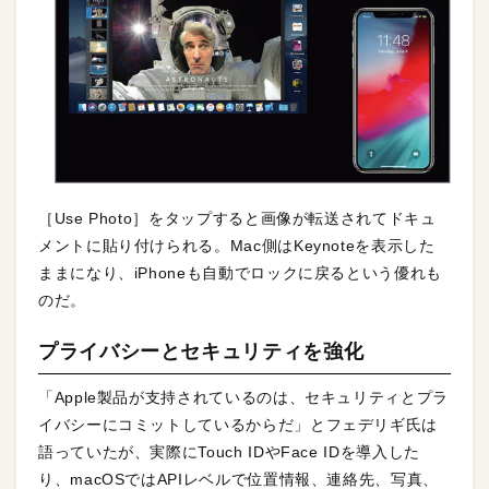
［Use Photo］をタップすると画像が転送されてドキュ
メントに貼り付けられる。Mac側はKeynoteを表示した
ままになり、iPhoneも自動でロックに戻るという優れも
のだ。
プライバシーとセキュリティを強化
「Apple製品が支持されているのは、セキュリティとプラ
イバシーにコミットしているからだ」とフェデリギ氏は
語っていたが、実際にTouch IDやFace IDを導入した
り、macOSではAPIレベルで位置情報、連絡先、写真、