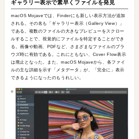
ギャラリー表示で素早くファイルを発見
macOS Mojaveでは、Finderにも新しい表示方法が追加
される。その名も「ギャラリー表示（Gallery View）」
である。複数のファイルの大きなプレビューをスクロー
ルすることで、視覚的にファイルを特定することができ
る。画像や動画、PDFなど、さまざまなファイルのブラ
ウズ時に有効である。これにともない、Cover Flow表示
は廃止となった。また、macOS Mojaveから、各ファイ
ルの主な詳細を示す「メタデータ」が、「完全に」表示
できるようになったのもうれしい。