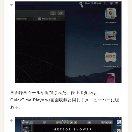
画面録画ツールが追加された。停止ボタンは、
QuickTime Playerの画面収録と同じくメニューバーに現
れる。