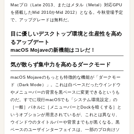
Macプロ（Late 2013、またはメタル（Metal）対応GPU
を搭載したMid 2010かMid 2012）となる。今秋登場予定
で、アップグレードは無料だ。
目に優しいデスクトップ環境と生産性を高め
るアップデート
macOS Mojaveの新機能はコレだ！
気が散らず集中力を高めるダークモード
macOS Mojaveのもっとも特徴的な機能が「ダークモー
ド（Dark Mode）」。これは白ベースだったウインドウ
やメニューバーの背景を黒ベースに変更できるというも
のだ。すでに現行macOSでも「システム環境設定」の
［一般］パネルに［メニューバーとDockを暗くする］と
いうオプションが用意されているが、これとは異なり、
ウインドウのタイトルバーや背景までもが黒くなる。黒
ベースのユーザインターフェイスは、一部のプロ向けソ