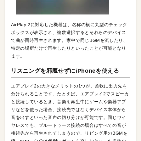
AirPlay 2に対応した機器は、名称の横に丸型のチェック
ボックスが表示され、複数選択するとそれらのデバイス
で曲が同時再生されます。家中で同じBGMを流したり、
特定の場所だけで再生したりといったことが可能となり
ます。
リスニングを邪魔せずにiPhoneを使える
エアプレイ2の大きなメリットの1つが、柔軟に出力先を
分けられることです。たとえば、エアプレイ2でスピーカ
と接続しているとき、音楽を再生中にゲームや楽器アプ
リなどを使った場合、接続先ではなくデバイス本体から
音を出すといった音声の切り分けが可能です。同じワイ
ヤレスでも、ブルートゥース接続の場合はすべての音が
接続先から再生されてしまうので、リビング用のBGMを