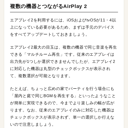
複数の機器とつながるAirPlay 2
エアプレイ2を利用するには、iOSおよびtvOSが11・4以
上になっている必要があるため、まずは手元のデバイス
をすべてアップデートしておきましょう。
エアプレイ2最大の目玉は、複数の機器で同じ音楽を再生
できる「マルチルーム再生」です。従来のエアプレイは
出力先が1つしか選択できませんでしたが、エアプレイ2
に対応した機器は丸型のチェックボックスが表示され
て、複数選択が可能となります。
たとえば、ちょっと広めの家でパーティを行う場合にも
「屋内と庭で同じBGMを再生する」といったようなこと
が簡単に実現できるので、今までより楽しみの幅が広が
ります。なお、従来のエアプレイのみに対応した機器は
チェックボックスが表示されず、単一の選択しか行えな
いので注意しましょう。