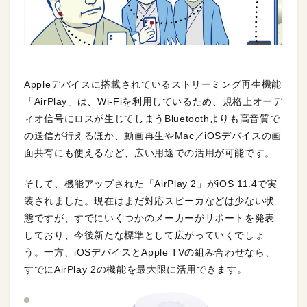
Appleデバイスに搭載されているストリーミング再生機能
「AirPlay」は、Wi-Fiを利用しているため、規格上オーデ
ィオ信号にロスが生じてしまうBluetoothよりも高音質で
の送信が行えるほか、動画再生やMac／iOSデバイスの画
面共有にも使えるなど、広い用途での活用が可能です。
そして、機能アップされた「AirPlay 2」がiOS 11.4で実
装されました。現在はまだ対応スピーカなどは少ない状
態ですが、すでにいくつかのメーカーがサポートを発表
しており、今後新たな標準として広がっていくでしょ
う。一方、iOSデバイスとApple TVの組み合わせなら、
すでにAirPlay 2の機能を最大限に活用できます。