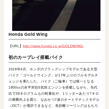
Honda Gold Wing
【URL】
http://www.honda.co.jp/GOLDWING/
初のカープレイ搭載バイク
2018年4月、ホンダのフラッグシップモデルである大型
バイク「ゴールドウイング」が17年ぶりのフルモデルチ
ェンジを果たした。バイク（二輪車）では唯一となる
1800ccの水平対抗6気筒エンジンを搭載しながら、先代
比で38キログラムもの軽量化や、1リッターあたり7キロ
の燃費向上を図り、なおかつ7速のオートマチックモデル
（DCT）が選択できるなど、長距離ツーリングはもちろ