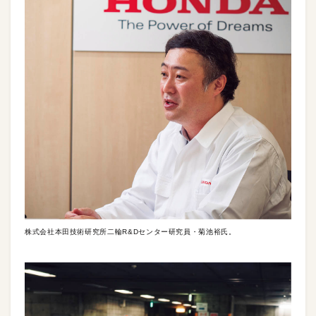
株式会社本田技術研究所二輪R&Dセンター研究員・菊池裕氏。