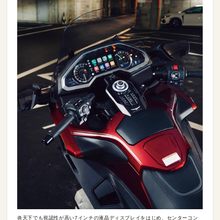
炎天下でも視認性が高い7インチの液晶ディスプレイをはじめ、センターコン