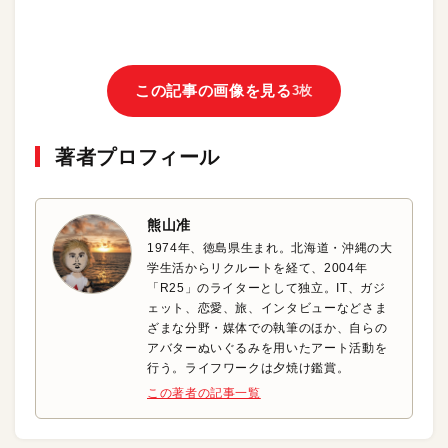
この記事の画像を見る
3枚
著者プロフィール
熊山准
1974年、徳島県生まれ。北海道・沖縄の大
学生活からリクルートを経て、2004年
「R25」のライターとして独立。IT、ガジ
ェット、恋愛、旅、インタビューなどさま
ざまな分野・媒体での執筆のほか、自らの
アバターぬいぐるみを用いたアート活動を
行う。ライフワークは夕焼け鑑賞。
この著者の記事一覧