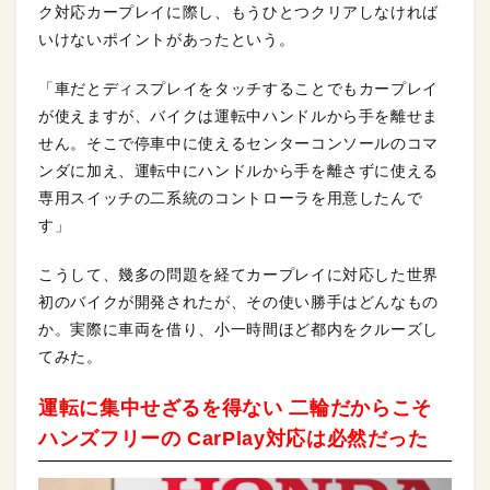
ク対応カープレイに際し、もうひとつクリアしなければ
いけないポイントがあったという。
「車だとディスプレイをタッチすることでもカープレイ
が使えますが、バイクは運転中ハンドルから手を離せま
せん。そこで停車中に使えるセンターコンソールのコマ
ンダに加え、運転中にハンドルから手を離さずに使える
専用スイッチの二系統のコントローラを用意したんで
す」
こうして、幾多の問題を経てカープレイに対応した世界
初のバイクが開発されたが、その使い勝手はどんなもの
か。実際に車両を借り、小一時間ほど都内をクルーズし
てみた。
運転に集中せざるを得ない 二輪だからこそ
ハンズフリーの CarPlay対応は必然だった