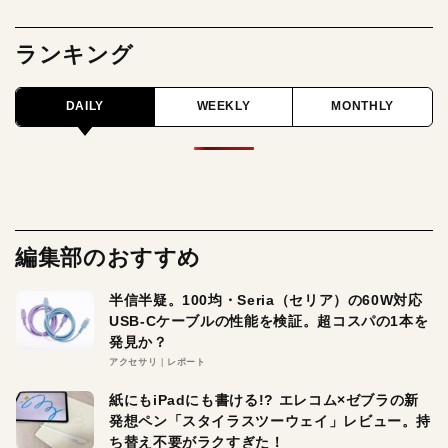
ランキング
DAILY
WEEKLY
MONTHLY
編集部のおすすめ
半信半疑。100均・Seria（セリア）の60W対応
USB-Cケーブルの性能を検証。超コスパの1本を
発見か？
アクセサリ
レポート
紙にもiPadにも書ける!? エレコム×ゼブラの新
発想ペン「スタイラスツーウェイ」レビュー。持
ち替え不要がラクすぎた！