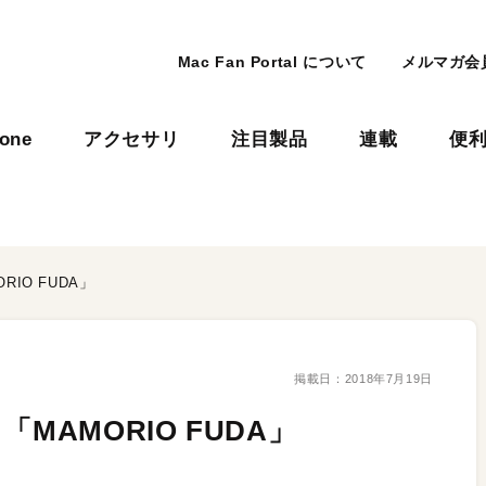
Mac Fan Portal について
メルマガ会
hone
アクセサリ
注目製品
連載
便
IO FUDA」
掲載日：
2018年7月19日
MAMORIO FUDA」