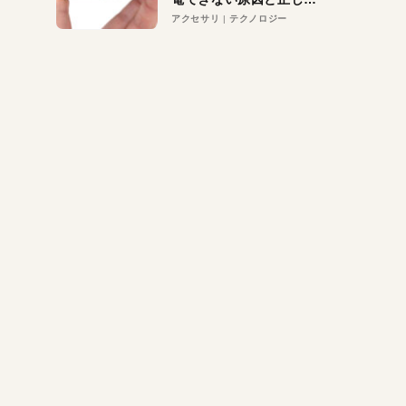
対策
アクセサリ
テクノロジー