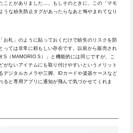
たことがありました…。もしそのときに、この「マモ
」のような紛失防止タグがあったらなあと悔やまれてなり
「お札」のように貼っておくだけで紛失のリスクを防
とっては非常に頼もしい存在です。以前から販売され
S（MAMORIO S）」と機能的には同じですが、こ
どがないアイテムにも取り付けやすいというメリット
るデジタルカメラや三脚、IDカードや楽器ケースなど
れると専用アプリに通知が飛んで気づかせてくれま