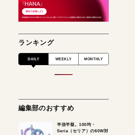
ランキング
DAILY
WEEKLY
MONTHLY
編集部のおすすめ
半信半疑。100均・
Seria（セリア）の60W対