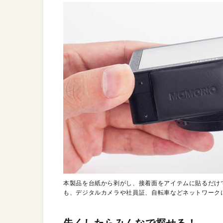
本製品を台紙から剥がし、接着面をアイテムに貼るだけでOK
も、デジタルカメラや社員証、自転車などネットワーク
失くしたらみんなで探せる！