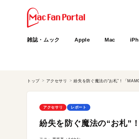
雑誌・ムック
Apple
Mac
iP
トップ
アクセサリ
紛失を防ぐ魔法の“お札”！「MAMOR
アクセサリ
レポート
紛失を防ぐ魔法の“お札”！「