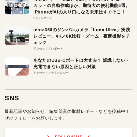
カットの自動作成ほか、期待大の便利機能5選。
iPhoneがAIの入り口になる未来はすぐそこ！
OS
レポート
Insta360のジンバルカメラ「Luna Ultra」実践
レビュー。4K／8K比較・ズーム・夜間撮影をチ
ェック
アクセサリ
レポート
あなたのUSB-Cポートは大丈夫？ 認識しない・
充電できない原因と正しい対策
アクセサリ
テクノロジー
SNS
最新記事やお知らせ、編集部員の取材レポートなどを投稿中！
ぜひフォローをお願いします。
FOLLOW US