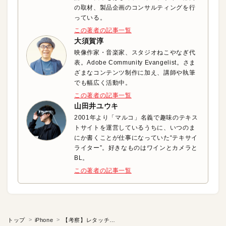
の取材、製品企画のコンサルティングを行
っている。
この著者の記事一覧
大須賀淳
映像作家・音楽家、スタジオねこやなぎ代
表。Adobe Community Evangelist。さま
ざまなコンテンツ制作に加え、講師や執筆
でも幅広く活動中。
この著者の記事一覧
山田井ユウキ
2001年より「マルコ」名義で趣味のテキス
トサイトを運営しているうちに、いつのま
にか書くことが仕事になっていた“テキサイ
ライター”。好きなものはワインとカメラと
BL。
この著者の記事一覧
トップ
iPhone
【考察】レタッチ写真は、 写真なのか？