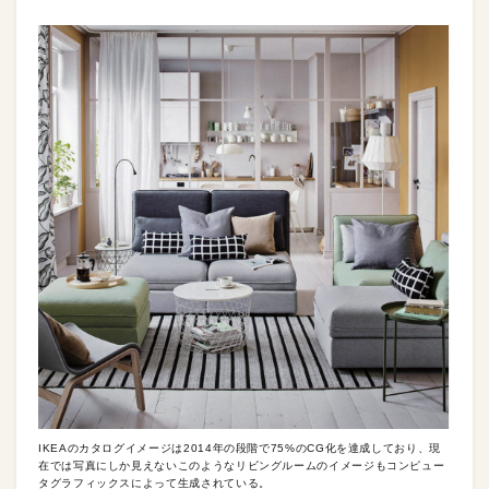
IKEAのカタログイメージは2014年の段階で75%のCG化を達成しており、現
在では写真にしか見えないこのようなリビングルームのイメージもコンピュー
タグラフィックスによって生成されている。