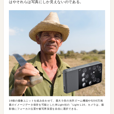
はやそれらは写真にしか見えないのである。
16個の撮像ユニットを組み合わせて、最大５倍の光学ズーム機能や5200万画
素のイメージデータ保存を可能とした米Light社の「Light L16」カメラは、撮
影後にフォーカス位置や被写界深度を自在に選択できる。