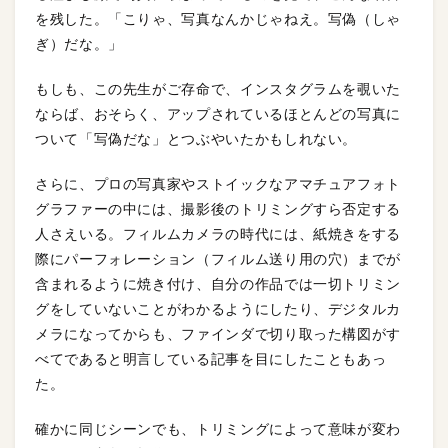
を残した。「こりゃ、写真なんかじゃねえ。写偽（しゃ
ぎ）だな。」
もしも、この先生がご存命で、インスタグラムを覗いた
ならば、おそらく、アップされているほとんどの写真に
ついて「写偽だな」とつぶやいたかもしれない。
さらに、プロの写真家やストイックなアマチュアフォト
グラファーの中には、撮影後のトリミングすら否定する
人さえいる。フィルムカメラの時代には、紙焼きをする
際にパーフォレーション（フィルム送り用の穴）までが
含まれるように焼き付け、自分の作品では一切トリミン
グをしていないことがわかるようにしたり、デジタルカ
メラになってからも、ファインダで切り取った構図がす
べてであると明言している記事を目にしたこともあっ
た。
確かに同じシーンでも、トリミングによって意味が変わ