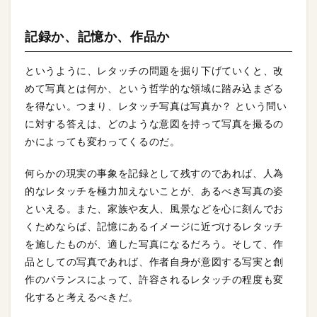
記録か、記憶か、作品か
というように、レタッチの問題を掘り下げていくと、改
めて写真とは何か、という哲学的な領域に踏み込まざる
を得ない。つまり、レタッチ写真は写真か？ という問い
に対する答えは、どのような意図を持って写真を撮るの
かによっても変わってくるのだ。
何らかの現実の事象を記録として残すのであれば、人為
的なレタッチを極力加えないことが、あるべき写真の姿
といえる。また、家族や友人、風景などを心に刻んでお
くためならば、記憶にあるイメージに近づけるレタッチ
を施したものが、適した写真になるだろう。そして、作
品としての写真であれば、作者自身が意図する写実と創
作のバランスによって、許容されるレタッチの程度も変
化すると考えるべきだ。