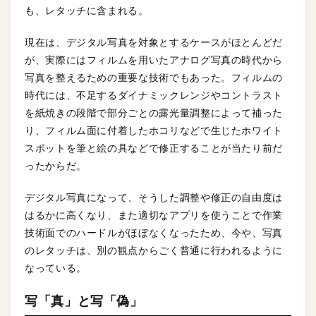
も、レタッチに含まれる。
現在は、デジタル写真を対象とするケースがほとんどだ
が、実際にはフィルムを用いたアナログ写真の時代から
写真を整えるための重要な技術でもあった。フィルムの
時代には、不足するダイナミックレンジやコントラスト
を紙焼きの段階で部分ごとの露光量調整によって補った
り、フィルム面に付着したホコリなどで生じたホワイト
スポットを筆と絵の具などで修正することが当たり前だ
ったからだ。
デジタル写真になって、そうした調整や修正の自由度は
はるかに高くなり、また適切なアプリを使うことで作業
技術面でのハードルがほぼなくなったため、今や、写真
のレタッチは、別の観点からごく普通に行われるように
なっている。
写「真」と写「偽」