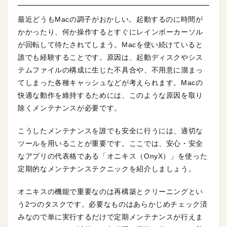
最近どうもMacの調子がおかしい。起動するのに時間が
かかったり、何か操作するとすぐにレインボーカーソル
が回転して待たされてしまう。Macを使い続けていると
誰でも経験することです。原因は、起動ディスクやシス
テムファイルの構成に生じた不具合や、不用意に溜まっ
てしまった各種キャッシュなどが考えられます。Macの
快適な動作を維持するためには、このような原因を取り
除くメンテナンスが必要です。
こうしたメンテナンスを誰でも安全に行うには、適切な
ツールを用いることが重要です。ここでは、安心・安全
なアプリの代表格である「オニキス（OnyX）」を使った
定期的なメンテナンステクニックを紹介しましょう。
オニキスの機能で重要なのは再構築とクリーニングとい
う2つのタスクです。必要なものはあらかじめチェック済
みなので単に実行するだけで定期メンテナンスが行えま