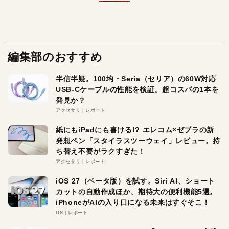
編集部のおすすめ
半信半疑。100均・Seria（セリア）の60W対応
USB-Cケーブルの性能を検証。超コスパの1本を
発見か？
アクセサリ
レポート
紙にもiPadにも書ける!? エレコム×ゼブラの新
発想ペン「スタイラスツーウェイ」レビュー。持
ち替え不要がラクすぎた！
アクセサリ
レポート
iOS 27（ベータ版）を試す。Siri AI、ショート
カットの自動作成ほか、期待大の便利機能5選。
iPhoneがAIの入り口になる未来はすぐそこ！
OS
レポート