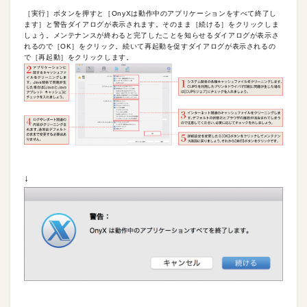
［実行］ボタンを押すと［OnyXは動作中のアプリケーションをすべて終了し
ます］と警告ダイアログが表示されます。そのまま［続ける］をクリックしま
しょう。メンテナンスが終わると完了したことを知らせるダイアログが表示さ
れるので［OK］をクリック。続いて再起動を促すダイアログが表示されるの
で［再起動］をクリックします。
↓