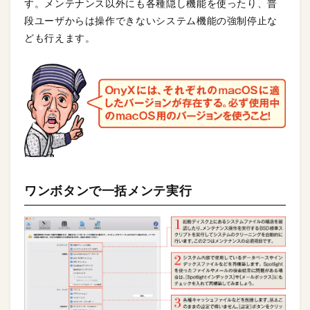
す。メンテナンス以外にも各種隠し機能を使ったり、普
段ユーザからは操作できないシステム機能の強制停止な
ども行えます。
ワンボタンで一括メンテ実行