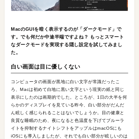
MacのGUIを暗く表示するのが「ダークモード」で
す。でも何だか中途半端ですよね？ もっとスマート
なダークモードを実現する隠し設定を試してみまし
た。
白い画面は目に優しくない
コンピュータの画面が黒地に白い文字が常識だったこ
ろ、Macは初めて白地に黒い文字という現実の紙と同じ
表示にしたのは画期的でした。ところが、1日の大半を何
らかのディスプレイを見ている昨今、白い部分がだんだ
ん眩しく感じられることはないでしょうか。目の健康と
良質な睡眠のため、夜になると色温度を下げてブルーラ
イトを抑制するナイトシフトをアップルはmacOSにも
iOSにも導入しましたが、それでも白い部分が眩しいのは