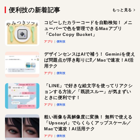
便利技の新着記事
もっと見る
コピーしたカラーコードを自動検知！ メニ
ューバーで色を管理できるMacアプリ
「Color Copy Bucket」
アプリ
便利技
デザインセンスはAIで補う！ Geminiを使え
ば問題点が浮き彫りに⁉︎／Macで速攻！AI活
用テク
アプリ
便利技
「LINE」で好きな絵文字を使ってリアクシ
ョンする方法／「既読スルー」が気まずい
ときに便利です！
アプリ
便利技
粗い画像を高解像度に変換！ 無料で使える
「Upscayl」でらくらくアップスケール／
Macで速攻！AI活用テク
アプリ
便利技