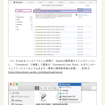
（３）Xcodeをインストールした状態で、Appleの開発者サイトにサインイン
し、「Command」で検索して最新の「Command Line Tools」をダウンロー
ドしてインストールしておきます（事前に開発者登録が必要）。【URL】
https://developer.apple.com/download/more/