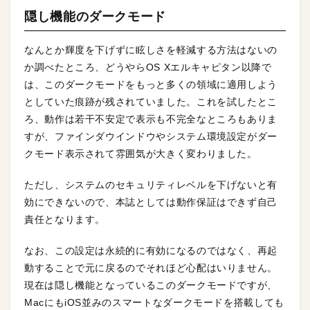
隠し機能のダークモード
なんとか輝度を下げずに眩しさを軽減する方法はないの
か調べたところ、どうやらOS Xエルキャピタン以降で
は、このダークモードをもっと多くの領域に適用しよう
としていた痕跡が残されていました。これを試したとこ
ろ、動作は若干不安定で表示も不完全なところもありま
すが、ファインダウインドウやシステム環境設定がダー
クモード表示されて雰囲気が大きく変わりました。
ただし、システムのセキュリティレベルを下げないと有
効にできないので、本誌としては動作保証はできず自己
責任となります。
なお、この設定は永続的に有効になるのではなく、再起
動することで元に戻るのでそれほど心配はいりません。
現在は隠し機能となっているこのダークモードですが、
MacにもiOS並みのスマートなダークモードを搭載しても