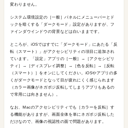
変わりません。
システム環境設定の［一般］パネルにメニューバーとド
ックを暗くする「ダークモード」設定がありますが、フ
ァインダウインドウの背景などは白いままです。
ところが、iOSではすでに「ダークモード」にあたる「反
転（スマート）」がアクセシビリティの項目に追加され
ています。「設定」アプリの［一般］→［アクセシビリ
ティ］→［ディスプレイ調整］→［色を反転］→［反転
（スマート）］をオンにしてください。iOSやアプリの多
くがダークモードとなって目が疲れにくく感じられます
（カラー画像がネガポジ反転してしまうアプリもあるの
で常用には向きません）。
なお、Macのアクセシビリティでも［カラーを反転］す
る機能がありますが、画面全体を単にネガポジ反転した
だけなので、画像の視認性の面で問題があります。