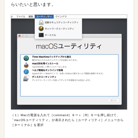
らいたいと思います。
（１）Macの電源を入れて［command］キー＋［R］キーを押し続けて、
「macOSユーティリティ」が表示されたら［ユーティリティ］メニューから
［ターミナル］を選択