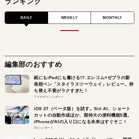
ランキング
DAILY
WEEKLY
MONTHLY
編集部のおすすめ
紙にもiPadにも書ける!? エレコム×ゼブラの新
発想ペン「スタイラスツーウェイ」レビュー。持
ち替え不要がラクすぎた！
アクセサリ
レポート
iOS 27（ベータ版）を試す。Siri AI、ショート
カットの自動作成ほか、期待大の便利機能5選。
iPhoneがAIの入り口になる未来はすぐそこ！
OS
レポート