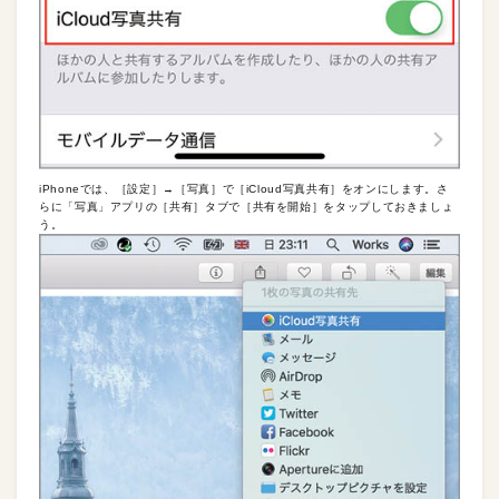
iPhoneでは、［設定］→［写真］で［iCloud写真共有］をオンにします。さ
らに「写真」アプリの［共有］タブで［共有を開始］をタップしておきましょ
う。