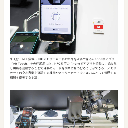
東芝は、NFC搭載SDHCメモリーカードの中身を確認できるiPhone用アプリ
「Air Touch」を先行展示した。NFC対応のiPhoneでアプリを起動し、読み取
り機能を起動することで目的のカードを簡単に見つけることができる。メモリ
カードの空き容量を確認する機能やメモリーカードをアルバムとして管理する
機能も搭載する予定。