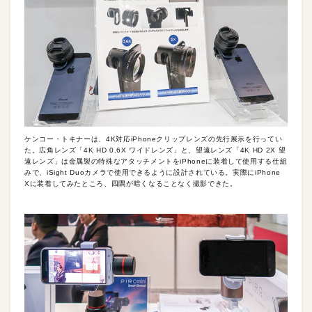
ケンコー・トキナーは、4K対応iPhoneクリップレンズの先行展示を行ってい
た。広角レンズ「4K HD 0.6X ワイドレンズ」と、望遠レンズ「4K HD 2X 望
遠レンズ」は金属製の特殊なアタッチメントをiPhoneに装着して使用する仕組
みで、iSight Duoカメラで使用できるように設計されている。実際にiPhone
Xに装着してみたところ、四隅が暗くなることなく撮影できた。