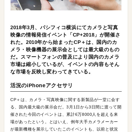
2018年3月、パシフィコ横浜にてカメラと写真
映像の情報発信イベント「CP+2018」が開催さ
れた。2010年から始まったCP＋は、国内のカ
メラ・映像機器の展示会としては最大級のもの
だ。スマートフォンの普及により国内のカメラ
市場は縮小しているが、イベントの内容もそん
な市場を反映し変わってきている。
活況のiPhoneアクセサリ
CP＋は、カメラ・写真映像に関する新製品が一堂に会す
る、国内最大級の展示会だ。3月1日から3日間に渡って開
催された今回のイベントは、累計6万8000人を超える来
場があったという。とはいえ、例年大手カメラメーカー
が最新機種を展示していたこのイベントも、以前と状況