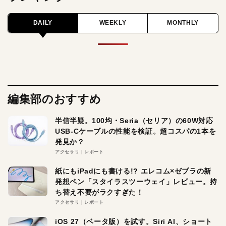
DAILY
WEEKLY
MONTHLY
編集部のおすすめ
半信半疑。100均・Seria（セリア）の60W対応
USB-Cケーブルの性能を検証。超コスパの1本を
発見か？
アクセサリ
レポート
紙にもiPadにも書ける!? エレコム×ゼブラの新
発想ペン「スタイラスツーウェイ」レビュー。持
ち替え不要がラクすぎた！
アクセサリ
レポート
iOS 27（ベータ版）を試す。Siri AI、ショート