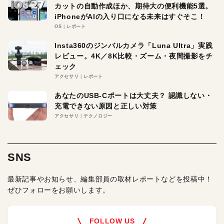
カットの自動作成ほか、期待大の便利機能5選。
iPhoneがAIの入り口になる未来はすぐそこ！
OS
レポート
Insta360のジンバルカメラ「Luna Ultra」実践
レビュー。4K／8K比較・ズーム・夜間撮影をチ
ェック
アクセサリ
レポート
あなたのUSB-Cポートは大丈夫？ 認識しない・
充電できない原因と正しい対策
アクセサリ
テクノロジー
SNS
最新記事やお知らせ、編集部員の取材レポートなどを投稿中！
ぜひフォローをお願いします。
FOLLOW US