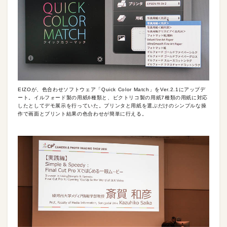
EIZOが、色合わせソフトウェア「Quick Color Match」をVer.2.1にアップデ
ート。イルフォード製の用紙6種類と、ピクトリコ製の用紙7種類の用紙に対応
したとしてデモ展示を行っていた。プリンタと用紙を選ぶだけのシンプルな操
作で画面とプリント結果の色合わせが簡単に行える。