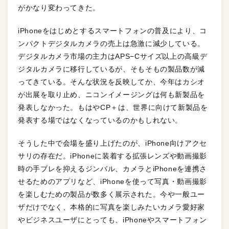
がかなり変わってきた。
iPhoneをはじめとするスマートフォンの普及により、コ
ンパクトデジタルカメラの売上は急激に減少している。
デジタルカメラ市場の主力はAPS−Cサイズ以上の高級デ
ジタルカメラに移行しているが、そもそもの製品数が減
ってきている。そんな状況を反映してか、今年はカシオ
が出展を取り止め、ニコンイメージングは何も新製品を
発表しなかった。もはやCP＋は、世界に向けて新製品を
発表する場ではなくなっているのかもしれない。
そうした中で会場を盛り上げたのが、iPhone向けアクセ
サリの存在だ。iPhoneに装着する拡張レンズや動画撮影
時の手ブレを抑えるジンバル、カメラとiPhoneを連携さ
せるためのアプリなど、iPhoneを使って写真・動画撮影
を楽しむための製品が数多く展示された。今や一般ユー
ザだけでなく、本格的に写真を楽しみたいカメラ愛好家
やビジネスユーザにとっても、iPhoneやスマートフォン