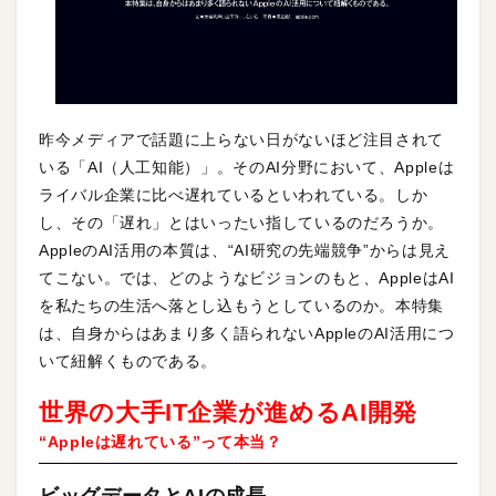
昨今メディアで話題に上らない日がないほど注目されて
いる「AI（人工知能）」。そのAI分野において、Appleは
ライバル企業に比べ遅れているといわれている。しか
し、その「遅れ」とはいったい指しているのだろうか。
AppleのAI活用の本質は、“AI研究の先端競争”からは見え
てこない。では、どのようなビジョンのもと、AppleはAI
を私たちの生活へ落とし込もうとしているのか。本特集
は、自身からはあまり多く語られないAppleのAI活用につ
いて紐解くものである。
世界の大手IT企業が進めるAI開発
“Appleは遅れている”って本当？