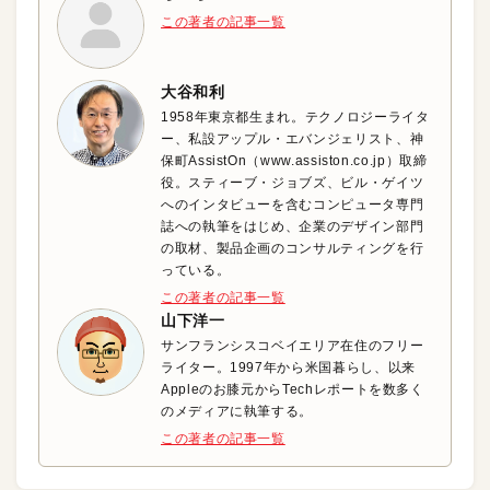
この著者の記事一覧
大谷和利
1958年東京都生まれ。テクノロジーライタ
ー、私設アップル・エバンジェリスト、神
保町AssistOn（www.assiston.co.jp）取締
役。スティーブ・ジョブズ、ビル・ゲイツ
へのインタビューを含むコンピュータ専門
誌への執筆をはじめ、企業のデザイン部門
の取材、製品企画のコンサルティングを行
っている。
この著者の記事一覧
山下洋一
サンフランシスコベイエリア在住のフリー
ライター。1997年から米国暮らし、以来
Appleのお膝元からTechレポートを数多く
のメディアに執筆する。
この著者の記事一覧