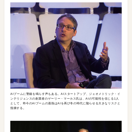
AIブームに警鐘を鳴らす声もある。AIスタートアップ、ジェオメトリック・イ
ンテリジェンスの創業者のゲーリー・マーカス氏は、AIの可能性を信じる1人
として、昨今のAIブームの過熱はAIを再び冬の時代に陥らせる大きなリスクと
指摘する。