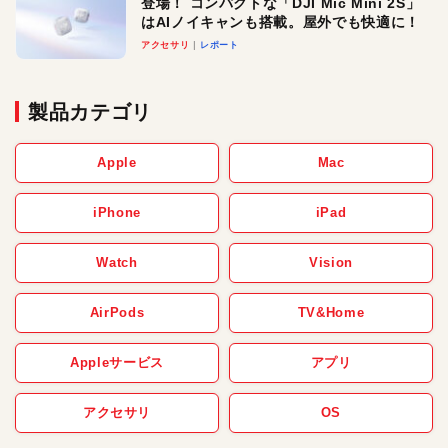
登場！ コンパクトな「DJI Mic Mini 2S」
はAIノイキャンも搭載。屋外でも快適に！
アクセサリ
レポート
製品カテゴリ
Apple
Mac
iPhone
iPad
Watch
Vision
AirPods
TV&Home
Appleサービス
アプリ
アクセサリ
OS