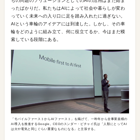
ちの問題のソリューションとしてのAIの活用はまだ始ま
ったばかりだ。私たちはAIによって社会や暮らしが変わ
っていく未来への入り口に足を踏み入れたに過ぎない。
AIという車輪のアイデアには到達した。しかし、その車
輪をどのように組み立て、何に役立てるか、今はまだ模
索している段階にある。
「モバイルファーストからAIファースト」を掲げて、一昨年から全事業規模の
AI導入を推進するGoogle。CEOのスンダー・ピチャイ氏は「人類にとってAI
は火や電気と同じぐらい重要なものになる」と主張する。