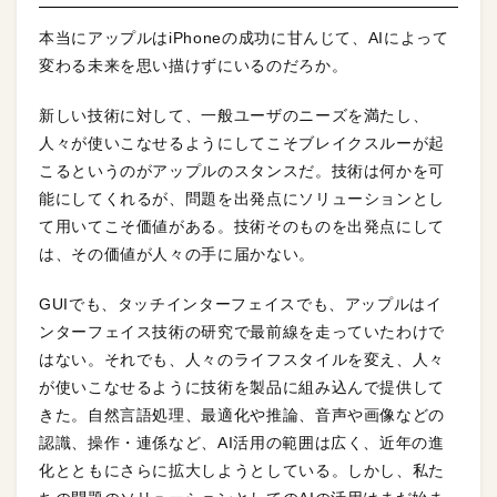
本当にアップルはiPhoneの成功に甘んじて、AIによって
変わる未来を思い描けずにいるのだろか。
新しい技術に対して、一般ユーザのニーズを満たし、
人々が使いこなせるようにしてこそブレイクスルーが起
こるというのがアップルのスタンスだ。技術は何かを可
能にしてくれるが、問題を出発点にソリューションとし
て用いてこそ価値がある。技術そのものを出発点にして
は、その価値が人々の手に届かない。
GUIでも、タッチインターフェイスでも、アップルはイ
ンターフェイス技術の研究で最前線を走っていたわけで
はない。それでも、人々のライフスタイルを変え、人々
が使いこなせるように技術を製品に組み込んで提供して
きた。自然言語処理、最適化や推論、音声や画像などの
認識、操作・連係など、AI活用の範囲は広く、近年の進
化とともにさらに拡大しようとしている。しかし、私た