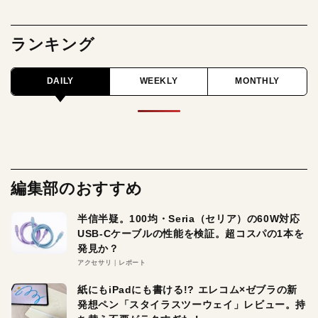
ランキング
DAILY
WEEKLY
MONTHLY
編集部のおすすめ
半信半疑。100均・Seria（セリア）の60W対応
USB-Cケーブルの性能を検証。超コスパの1本を
発見か？
アクセサリ
レポート
紙にもiPadにも書ける!? エレコム×ゼブラの新
発想ペン「スタイラスツーウェイ」レビュー。持