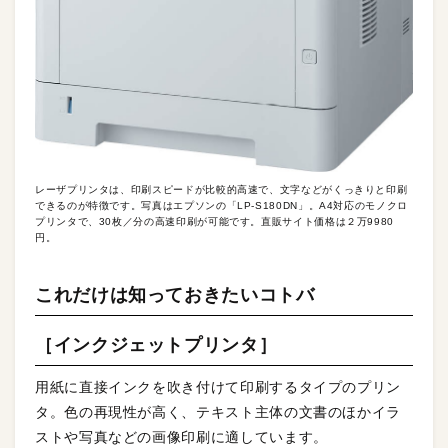
レーザプリンタは、印刷スピードが比較的高速で、文字などがくっきりと印刷
できるのが特徴です。写真はエプソンの「LP-S180DN」。A4対応のモノクロ
プリンタで、30枚／分の高速印刷が可能です。直販サイト価格は２万9980
円。
これだけは知っておきたいコトバ
［インクジェットプリンタ］
用紙に直接インクを吹き付けて印刷するタイプのプリン
タ。色の再現性が高く、テキスト主体の文書のほかイラ
ストや写真などの画像印刷に適しています。