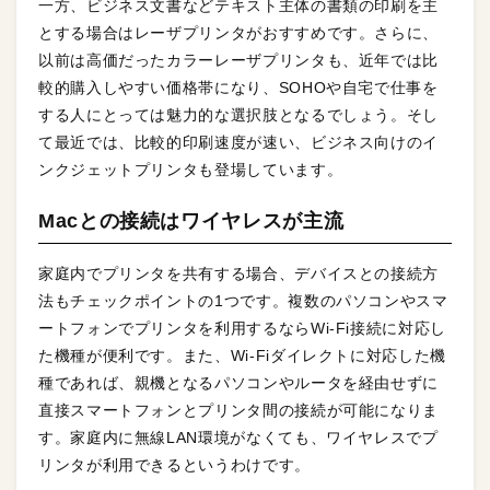
一方、ビジネス文書などテキスト主体の書類の印刷を主
とする場合はレーザプリンタがおすすめです。さらに、
以前は高価だったカラーレーザプリンタも、近年では比
較的購入しやすい価格帯になり、SOHOや自宅で仕事を
する人にとっては魅力的な選択肢となるでしょう。そし
て最近では、比較的印刷速度が速い、ビジネス向けのイ
ンクジェットプリンタも登場しています。
Macとの接続はワイヤレスが主流
家庭内でプリンタを共有する場合、デバイスとの接続方
法もチェックポイントの1つです。複数のパソコンやスマ
ートフォンでプリンタを利用するならWi-Fi接続に対応し
た機種が便利です。また、Wi-Fiダイレクトに対応した機
種であれば、親機となるパソコンやルータを経由せずに
直接スマートフォンとプリンタ間の接続が可能になりま
す。家庭内に無線LAN環境がなくても、ワイヤレスでプ
リンタが利用できるというわけです。