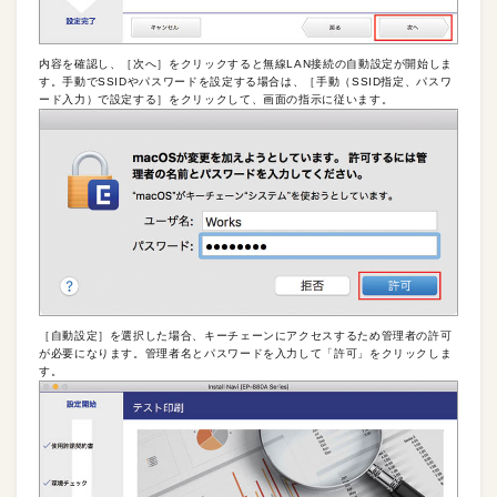
内容を確認し、［次へ］をクリックすると無線LAN接続の自動設定が開始しま
す。手動でSSIDやパスワードを設定する場合は、［手動（SSID指定、パスワ
ード入力）で設定する］をクリックして、画面の指示に従います。
［自動設定］を選択した場合、キーチェーンにアクセスするため管理者の許可
が必要になります。管理者名とパスワードを入力して「許可」をクリックしま
す。