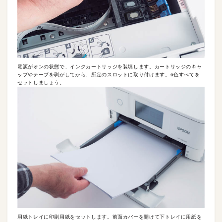
電源がオンの状態で、インクカートリッジを装填します。カートリッジのキャ
ップやテープを剥がしてから、所定のスロットに取り付けます。6色すべてを
セットしましょう。
用紙トレイに印刷用紙をセットします。前面カバーを開けて下トレイに用紙を