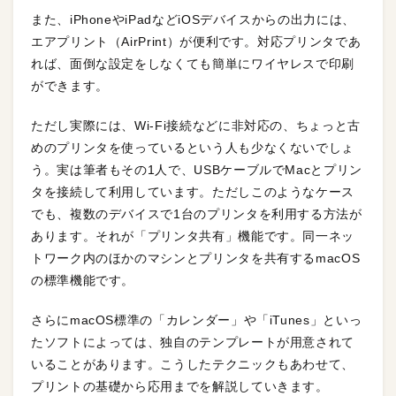
また、iPhoneやiPadなどiOSデバイスからの出力には、
エアプリント（AirPrint）が便利です。対応プリンタであ
れば、面倒な設定をしなくても簡単にワイヤレスで印刷
ができます。
ただし実際には、Wi-Fi接続などに非対応の、ちょっと古
めのプリンタを使っているという人も少なくないでしょ
う。実は筆者もその1人で、USBケーブルでMacとプリン
タを接続して利用しています。ただしこのようなケース
でも、複数のデバイスで1台のプリンタを利用する方法が
あります。それが「プリンタ共有」機能です。同一ネッ
トワーク内のほかのマシンとプリンタを共有するmacOS
の標準機能です。
さらにmacOS標準の「カレンダー」や「iTunes」といっ
たソフトによっては、独自のテンプレートが用意されて
いることがあります。こうしたテクニックもあわせて、
プリントの基礎から応用までを解説していきます。