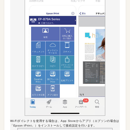
Wi-Fiダイレクトを使用する場合は、App Storeからアプリ（エプソンの場合は
「Epson iPrint」）をインストールして接続設定を行います。