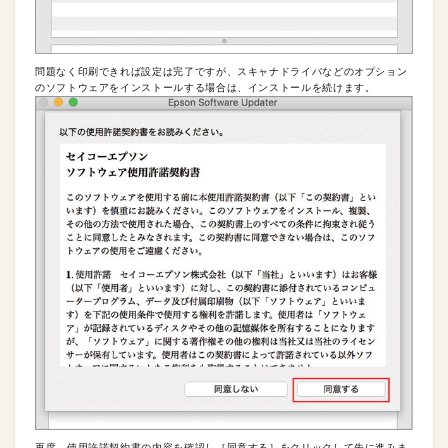
問題なく印刷できれば設定は完了ですが、スキャナドライバなどのオプション
のソフトウェアをインストールする場合は、インストールを続けます。
再度、使用許諾契約書の内容を確認し［同意する］をクリックして先に進みま