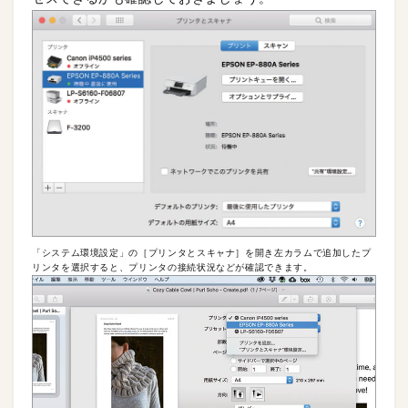
「システム環境設定」の［プリンタとスキャナ］を開き左カラムで追加したプ
リンタを選択すると、プリンタの接続状況などが確認できます。