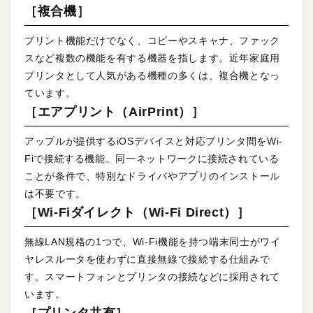
［複合機］
プリント機能だけでなく、コピーやスキャナ、ファック
スなど複数の機能を有する機器を指します。近年家庭用
プリンタとして人気がある機種の多くは、複合機となっ
ています。
［エアプリント（AirPrint）］
アップルが提供するiOSデバイスと対応プリンタ間をWi-
Fiで接続する機能。同一ネットワークに接続されている
ことが条件で、特別なドライバやアプリのインストール
は不要です。
［Wi-Fiダイレクト（Wi-Fi Direct）］
無線LAN規格の1つで、Wi-Fi機能を持つ端末同士がワイ
ヤレスルータを使わずに直接無線で接続する仕組みで
す。スマートフォンとプリンタの接続などに採用されて
います。