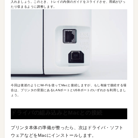
入れましょう。このとき、トレイの内側のガイドをスライドさせ、用紙がぴっ
たり収まるように調整します。
今回は後述のようにWi-Fiを使ってMacと接続しますが、もし有線で接続する場
合は、プリンタの背面にあるLANポートとUSBポートのいずれかを利用しまし
ょう。
ドライバの組み込みとMacとの接続
プリンタ本体の準備が整ったら、次はドライバ・ソフト
ウェアなどをMacにインストールします。