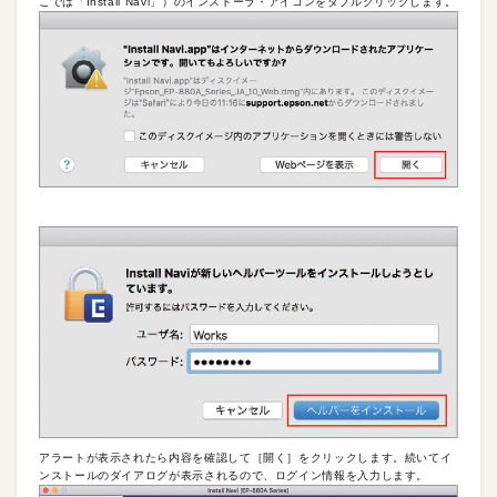
こでは「Install Navi」）のインストーラ・アイコンをダブルクリックします。
アラートが表示されたら内容を確認して［開く］をクリックします。続いてイ
ンストールのダイアログが表示されるので、ログイン情報を入力します。