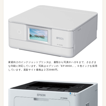
家庭向けのインクジェットプリンタは、書類から写真やハガキまで、さまざま
な印刷に対応しています。写真はエプソンの「EP-880A」。６色インクを採用
しています。直販サイト価格は２万3980円。