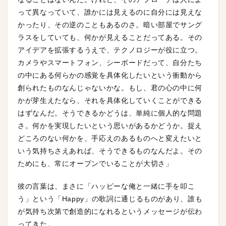
って異なっていて、誰かには見えるのに自分には見えな
かったり、その逆のこともあるのさ。暗い部屋でサング
ラスをしていても、何かが見えることだってある。その
アイデアを拡張するうえで、テクノロジーが役に立つ。
カメラやスマートフォン、シーボードだって、自分たち
の中にある何らかの感覚を具体化したいという衝動から
創られたものなんじゃないかな。もし、君の心の中に何
かが芽生えたなら、それを具体化していくことができる
はずなんだ。そうできるかどうは、単純に個人的な問題
さ。何かを実現したいという思いがあるかどうか。捉え
どころのない何かを、手応えのあるものへと変えたいと
いう気持ちさえあれば、そうできるものなんだよ。その
ためにも、常にオープンでいることが大切さ」
彼の言葉は、まさに「ハッピーな俺と一緒に手を叩こ
う」という「Happy」の歌詞に通じるものがあり、誰も
が気持ち次第で創造的になれるというメッセージが伝わ
ってきた。