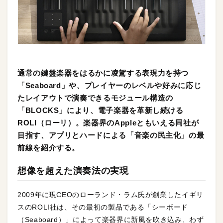
通常の鍵盤楽器をはるかに凌駕する表現力を持つ
「Seaboard」や、プレイヤーのレベルや好みに応じ
たレイアウトで演奏できるモジュール構造の
「BLOCKS」により、電子楽器を革新し続ける
ROLI（ローリ）。楽器界のAppleともいえる同社が
目指す、アプリとハードによる「音楽の民主化」の最
前線を紹介する。
想像を超えた演奏法の実現
2009年に現CEOのローランド・ラム氏が創業したイギリ
スのROLI社は、その最初の製品である「シーボード
（Seaboard）」によって楽器界に新風を吹き込み、わず