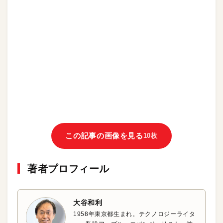
この記事の画像を見る
10枚
著者プロフィール
大谷和利
1958年東京都生まれ。テクノロジーライタ