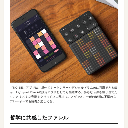
「NOISE」アプリは、単体でシーケンサーやデジタルドラム的に利用できるほ
か、Lightpad Blockの設定アプリとしても機能する。多彩な音源を割り当てた
り、さまざまな音階をグリッド上に配することができ、一般の鍵盤に不慣れな
プレーヤーでも演奏が楽しめる。
哲学に共感したファレル