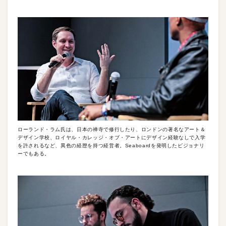
ローランド・ラム氏は、日本の禅寺で修行したり、ロンドンの著名なアート＆
デザイン学校、ロイヤル・カレッジ・オブ・アートにデザイン経験なしで入学
を許されるなど、異色の経歴を持つ経営者。Seaboardを発明したビジョナリ
ーでもある。