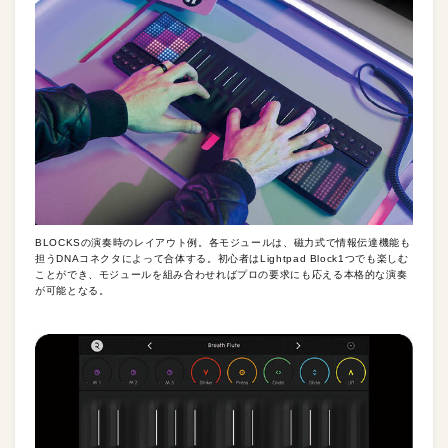
BLOCKSの演奏時のレイアウト例。各モジュールは、磁力式で情報伝達機能も
担うDNAコネクタによって合体する。初心者はLightpad Block1つでも楽しむ
ことができ、モジュールを組み合わせればプロの要求にも応える本格的な演奏
が可能となる。