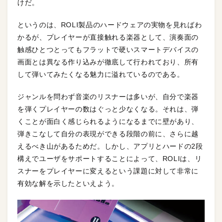
けだ。
というのは、ROLI製品のハードウェアの実物を見ればわ
かるが、プレイヤーが直接触れる楽器として、演奏面の
触感ひとつとってもフラットで硬いスマートデバイスの
画面とは異なる作り込みが徹底して行われており、所有
して弾いてみたくなる魅力に溢れているのである。
ジャンルを問わず音楽のリスナーは多いが、自分で楽器
を弾くプレイヤーの数はぐっと少なくなる。それは、弾
くことが面白く感じられるようになるまでに壁があり、
弾きこなして自分の表現ができる段階の前に、さらに越
えるべき山があるためだ。しかし、アプリとハードの2段
構えでユーザをサポートすることによって、ROLIは、リ
スナーをプレイヤーに変えるという課題に対して非常に
有効な解を示したといえよう。