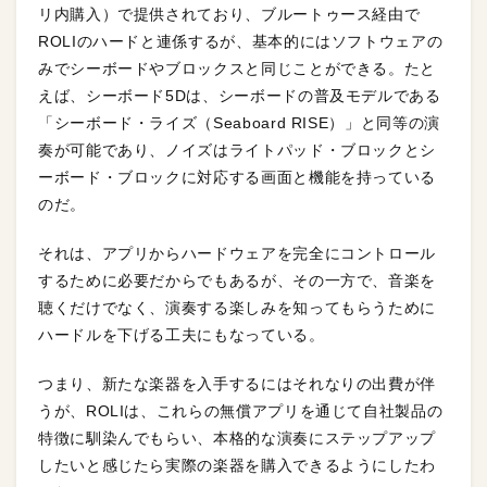
リ内購入）で提供されており、ブルートゥース経由で
ROLIのハードと連係するが、基本的にはソフトウェアの
みでシーボードやブロックスと同じことができる。たと
えば、シーボード5Dは、シーボードの普及モデルである
「シーボード・ライズ（Seaboard RISE）」と同等の演
奏が可能であり、ノイズはライトパッド・ブロックとシ
ーボード・ブロックに対応する画面と機能を持っている
のだ。
それは、アプリからハードウェアを完全にコントロール
するために必要だからでもあるが、その一方で、音楽を
聴くだけでなく、演奏する楽しみを知ってもらうために
ハードルを下げる工夫にもなっている。
つまり、新たな楽器を入手するにはそれなりの出費が伴
うが、ROLIは、これらの無償アプリを通じて自社製品の
特徴に馴染んでもらい、本格的な演奏にステップアップ
したいと感じたら実際の楽器を購入できるようにしたわ