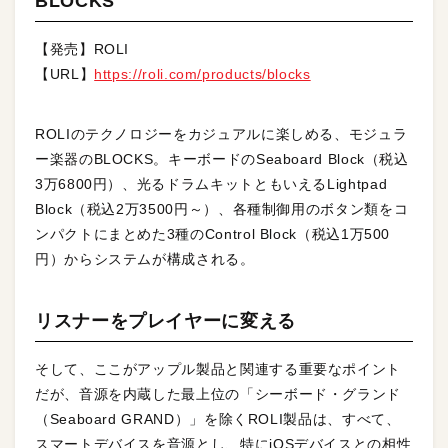
BLOCKS
【発売】ROLI
【URL】
https://roli.com/products/blocks
ROLIのテクノロジーをカジュアルに楽しめる、モジュラ
ー楽器のBLOCKS。キーボードのSeaboard Block（税込
3万6800円）、光るドラムキットともいえるLightpad
Block（税込2万3500円～）、各種制御用のボタン類をコ
ンパクトにまとめた3種のControl Block（税込1万500
円）からシステムが構成される。
リスナーをプレイヤーに変える
そして、ここがアップル製品と関連する重要なポイント
だが、音源を内蔵した最上位の「シーボード・グランド
（Seaboard GRAND）」を除くROLI製品は、すべて、
スマートデバイスを音源とし、特にiOSデバイスとの相性