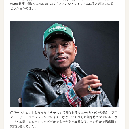
Apple銀座で開かれたMusic Lab「ファレル・ウィリアムに学ぶ創造力の源」
セッションの様子。
グローバルヒットとなった「Happy」で知られるミュージシャンのほか、プロ
デューサー、ファッションデザイナーなど、いくつもの顔を持つファレル・ウ
ィリアム氏。ミュージックビデオで見せた姿とは異なり、もの静かで思慮深く
質問に答えていた。