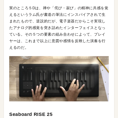
実のところ５Dは、禅や「侘び・寂び」の精神に共感を覚
えるというラム氏が書道の筆法にインスパイアされて生
まれたもので、逆説的だが、電子楽器だからこそ実現し
たアナログ的感覚を突き詰めたインターフェイスとなっ
ている。その５つの要素の組み合わせによって、プレイ
ヤーは、これまで以上に意図や感情を反映した演奏を行
えるのだ。
Seaboard RISE 25