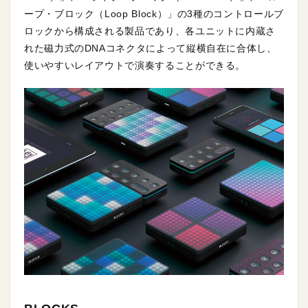
ープ・ブロック（Loop Block）」の3種のコントロールブ
ロックから構成される製品であり、各ユニットに内蔵さ
れた磁力式のDNAコネクタによって縦横自在に合体し、
使いやすいレイアウトで演奏することができる。