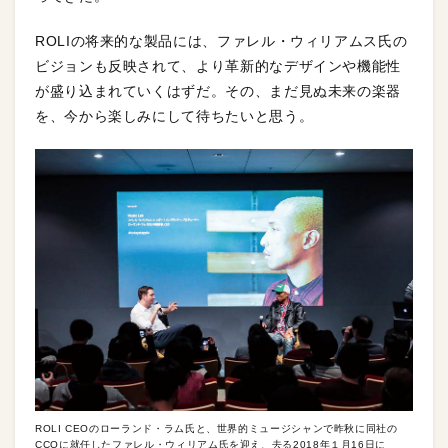
ROLIの将来的な製品には、ファレル・ウィリアムス氏の
ビジョンも反映されて、より革新的なデザインや機能性
が盛り込まれていくはずだ。その、まだ見ぬ未来の楽器
を、今から楽しみにして待ちたいと思う。
ROLI CEOのローランド・ラム氏と、世界的ミュージシャンで昨秋に同社の
CCOに就任したファレル・ウィリアム氏を迎え、去る2018年１月16日に