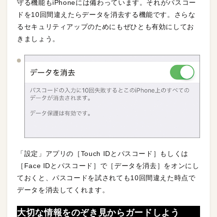
守る機能もiPhoneには備わっています。それがパスコー
ドを10回間違えたらデータを消去する機能です。さらな
るセキュリティアップのためにもぜひとも有効にしてお
きましょう。
「設定」アプリの［Touch IDとパスコード］もしくは
［Face IDとパスコード］で［データを消去］をオンにし
ておくと、パスコードを試されても10回間違えた時点で
データを消去してくれます。
大切な情報をのぞき見からガードしよう