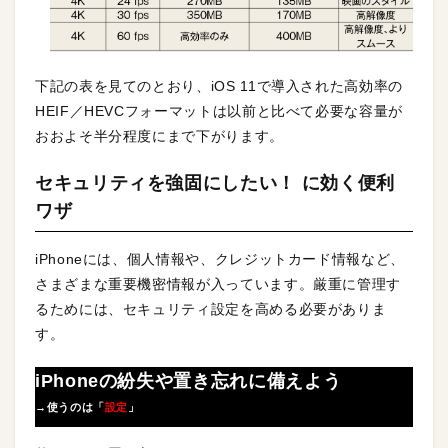
下記の表を見てのとおり、iOS 11で導入された高効率の
HEIF／HEVCフォーマットは以前と比べて必要な容量が
おおよそ半分程度にまで下がります。
セキュリティを強固にしたい！ に効く便利
ワザ
iPhoneには、個人情報や、クレジットカード情報など、
さまざまな重要機密情報が入っています。厳重に管理す
るためには、セキュリティ設定を高める必要がありま
す。
iPhoneの紛失や置き忘れに備えよう
→使うのは「
設定
」