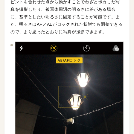
ピントを合わせた点から動かすことでわざとボカした写
真を撮影したり、被写体周辺の明るさに差がある場合
に、基準としたい明るさに固定することが可能です。ま
た、明るさはAF／AEがロックされた状態でも調整できる
ので、より思ったとおりに写真が撮影できます。