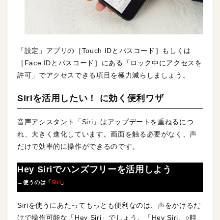
「設定」アプリの［Touch IDとパスコード］もしくは
［Face IDとパスコード］にある「ロック中にアクセスを
許可」でアクセスできる項目を極力減らしましょう。
Siriを活用したい！ に効く便利ワザ
音声アシスタント「Siri」はアップデートを重ねるにつ
れ、大きく進化しています。画面を触る必要がなく、声
だけで効率的に操作ができるのです。
Hey Siriでハンズフリーを活用しよう
→使うのは「
Siri
」
Siriを使うにあたってもっとも便利なのは、声をかけるだ
けで操作可能な「Hey Siri」でしょう。「Hey Siri、○時