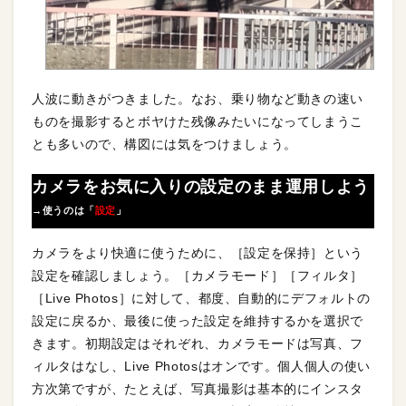
人波に動きがつきました。なお、乗り物など動きの速い
ものを撮影するとボヤけた残像みたいになってしまうこ
とも多いので、構図には気をつけましょう。
カメラをお気に入りの設定のまま運用しよう
→使うのは「
設定
」
カメラをより快適に使うために、［設定を保持］という
設定を確認しましょう。［カメラモード］［フィルタ］
［Live Photos］に対して、都度、自動的にデフォルトの
設定に戻るか、最後に使った設定を維持するかを選択で
きます。初期設定はそれぞれ、カメラモードは写真、フ
ィルタはなし、Live Photosはオンです。個人個人の使い
方次第ですが、たとえば、写真撮影は基本的にインスタ