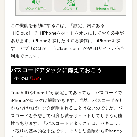
この機能を有効にするには、「設定」内にある
［iCloud］で［iPhoneを探す］をオンにしておく必要が
あります。iPhoneを探したりする操作は「iPhoneを探
す」アプリのほか、「iCloud.com」のWEBサイトからも
利用できます。
パスコードアタックに備えておこう
→使うのは「
設定
」
Touch IDやFace IDが設定してあっても、パスコードで
iPhoneのロックは解除できます。当然、パスコードがわ
からなければロック解除されることはないのですが、パ
スコードを予想して何度も試せばヒットしてしまう可能
性もあります。「パスコードアタック」は、セキュリテ
ィ破りの基本的な手法です。そうした危険からiPhoneを