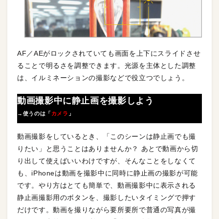
AF／AEがロックされていても画面を上下にスライドさせ
ることで明るさを調整できます。光源を主体とした調整
は、イルミネーションの撮影などで役立つでしょう。
動画撮影中に静止画を撮影しよう
→使うのは「
カメラ
」
動画撮影をしているとき、「このシーンは静止画でも撮
りたい」と思うことはありませんか？ あとで動画から切
り出して使えばいいわけですが、そんなことをしなくて
も、iPhoneは動画を撮影中に同時に静止画の撮影が可能
です。やり方はとても簡単で、動画撮影中に表示される
静止画撮影用のボタンを、撮影したいタイミングで押す
だけです。動画を撮りながら要所要所で普通の写真が撮