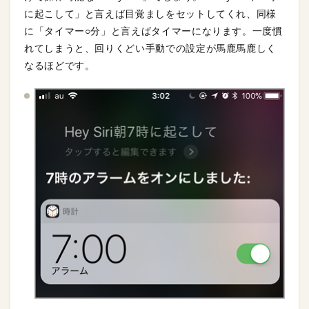
に起こして」と言えば目覚ましをセットしてくれ、同様
に「タイマー○分」と言えばタイマーになります。一度慣
れてしまうと、回りくどい手動での設定が馬鹿馬鹿しく
なるほどです。