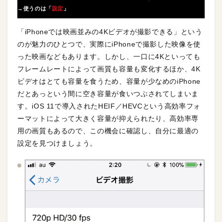
→使うのは「
設定
」
「iPhoneでは映画並みの4Kビデオが撮影できる」という
のが魅力のひとつで、実際にiPhoneで撮影した映像を使
った映画などもあります。しかし、一口に4Kといっても
フレームレートによって画質も容量も変化するほか、4K
ビデオはとても容量を食うため、容量が少なめのiPhone
だとあっという間に空き容量が食いつぶされてしまいま
す。iOS 11で導入されたHEIF／HEVCという高効率フォ
ーマットによって大きく容量が抑えられたり、高効率専
用の画質もあるので、この機会に確認し、自分に最適の
設定を見つけましょう。