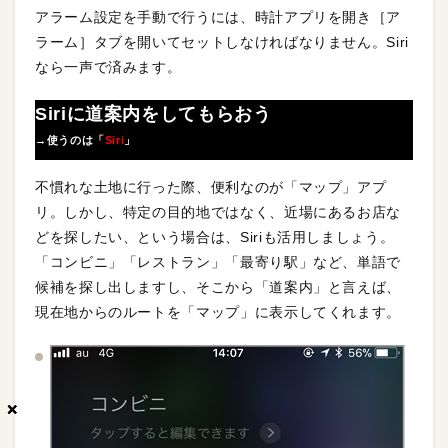
アラーム設定を手動で行うには、時計アプリを開き［ア
ラーム］タブを開いてセットしなければなりません。Siri
なら一声で済みます。
Siriに道案内をしてもらおう
→使うのは「
Siri
」
不慣れな土地に行った際、便利なのが「マップ」アプ
リ。しかし、特定の目的地ではなく、近場にあるお店な
どを探したい、という場合は、Siriも活用しましょう。
「コンビニ」「レストラン」「最寄り駅」など、単語で
候補を探し出しますし、そこから「道案内」と言えば、
現在地からのルートを「マップ」に表示してくれます。
×
×
×