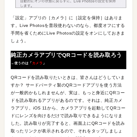
「設定」アプリの［カメラ］に［設定を保持］はありま
す。Live Photosを普段使わないのなら、都度オフにする
手間を省くためにLive Photosの設定をオンにしておきま
しょう。
純正カメラアプリでQRコードを読み取ろう
→使うのは「
カメラ
」
QRコードを読み取りたいときは、皆さんはどうしていま
すか？ サードパーティ製のQRコードアプリを使う方法
が一般的かもしれませんが、実は、もっと身近にQRコー
ドを読み取れるアプリがあるのです。それは、純正カメ
ラアプリ。iOS 11から、カメラアプリを起動してQRコー
ドにレンズを向けるだけで読み取りできるようになりま
した。読み取りが完了すると、画面上にQRコードを読み
取ったリンクが表示されるので、それをタップしましょ