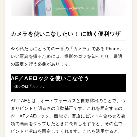
カメラを使いこなしたい！ に効く便利ワザ
今や私たちにとっての一番の「カメラ」であるiPhone。
いい写真を撮るためには、撮影のコツを知ったり、最適
の設定を行う必要があります。
AF／AEロックを使いこなそう
→使うのは「
カメラ
」
AF／AEとは、オートフォーカスと自動露出のことで、つ
まりピントと明るさの自動補正です。これを固定するの
が「AF／AEロック」機能で、普通にピントを合わせる要
領で画面をタップしたときに長押しをすると、その点で
ピントと露出を固定してくれます。これを活用すると、