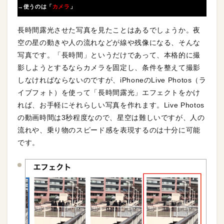
→使うのは「
カメラ
」
長時間露光させた写真を見たことはあるでしょうか。夜
空の星の動きや人の流れなどが線や残像になる、そんな
写真です。「長時間」というだけであって、本格的に撮
影しようとするならカメラを固定し、条件を整えて撮影
しなければならないのですが、iPhoneのLive Photos（ラ
イブフォト）を使って「長時間露光」エフェクトをかけ
れば、お手軽にそれらしい写真を作れます。Live Photos
の動画時間は3秒程度なので、星空は難しいですが、人の
流れや、乗り物のスピード感を表現するのは十分に可能
です。