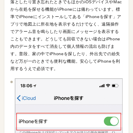
落としたり置き忘れたときでもほかのiOSデバイスやMac
から在処を探せる機能がiPhoneには備わっています。標
準でiPhoneにインストールしてある「iPhoneを探す」ア
プリで地図上に所在地を表示するだけでなく、遠隔操作
でアラーム音を鳴らしたり画面にメッセージを表示する
こともできます。どうしても回収できない場合はiPhone
内のデータをすべて消去して個人情報の流出も防げま
す。普段、家の中でiPhoneを探したり、外出先での紛失
など万が一のときでも便利な機能。安心してiPhoneを利
用するうえで必須です。