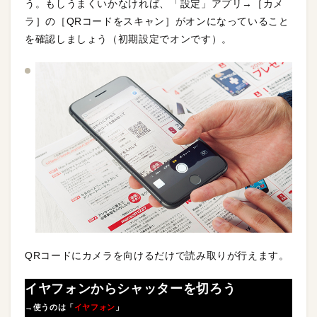
う。もしうまくいかなければ、「設定」アプリ→［カメ
ラ］の［QRコードをスキャン］がオンになっていること
を確認しましょう（初期設定でオンです）。
QRコードにカメラを向けるだけで読み取りが行えます。
イヤフォンからシャッターを切ろう
→使うのは「
イヤフォン
」