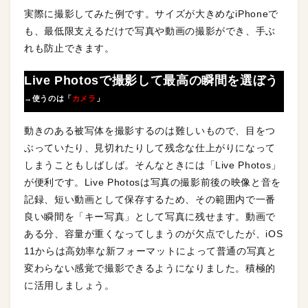
実際に撮影してみた例です。サイズが大きめなiPhoneで
も、最低限支えるだけで写真や動画の撮影ができ、手ぶ
れも防止できます。
Live Photosで撮影して最高の瞬間を選ぼう
→使うのは「
カメラ
」
動きのある被写体を撮影するのは難しいもので、目をつ
ぶっていたり、見切れたりして残念な仕上がりになって
しまうこともしばしば。そんなときには「Live Photos」
が便利です。Live Photosは写真の撮影前後の映像と音を
記録、短い動画として保存するため、その範囲内で一番
良い瞬間を「キー写真」として写真に残せます。動画で
ある分、容量が重くなってしまうのが欠点でしたが、iOS
11からは高効率な新フォーマットによって普通の写真と
変わらない感覚で撮影できるようになりました。積極的
に活用しましょう。