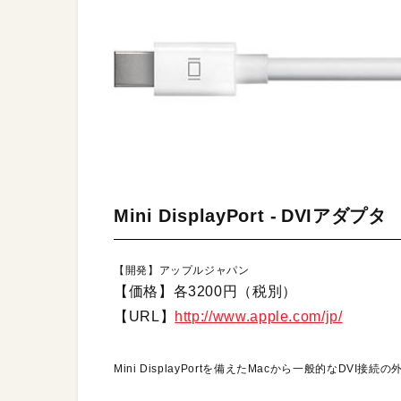
Mini DisplayPort - DVIアダプタ
【開発】アップルジャパン
【価格】各3200円（税別）
【URL】
http://www.apple.com/jp/
Mini DisplayPortを備えたMacから一般的なD