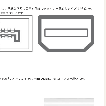
ジョン映像と同時に音声を伝送できます。一般的なタイプは19ピンの
roに搭載されています。
省スペースのためにMini DisplayPortコネクタが用いられ、