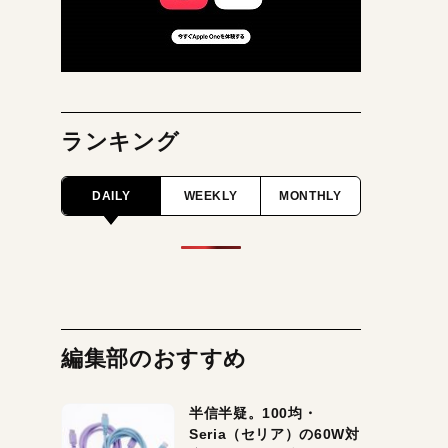
ランキング
DAILY
WEEKLY
MONTHLY
編集部のおすすめ
半信半疑。100均・
Seria（セリア）の60W対