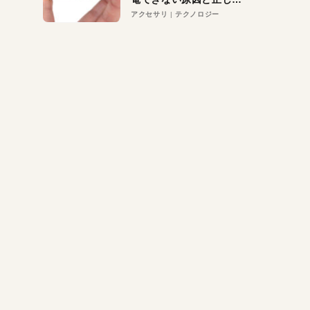
対策
アクセサリ
テクノロジー