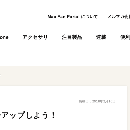
Mac Fan Portal について
メルマガ会
hone
アクセサリ
注目製品
連載
便
！
掲載日：
2018年2月16日
ーアップしよう！