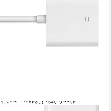
VI接続の外部ディスプレイに接続するときに必要なアダプタです。