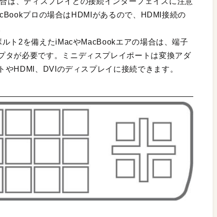
場合は、ディスプレイとの接続インターフェイスに注意
cBookプロの場合はHDMIがあるので、HDMI接続の
。
ト2を備えたiMacやMacBookエアの場合は、端子
プタが必要です。ミニディスプレイポートは変換アダ
やHDMI、DVIのディスプレイに接続できます。