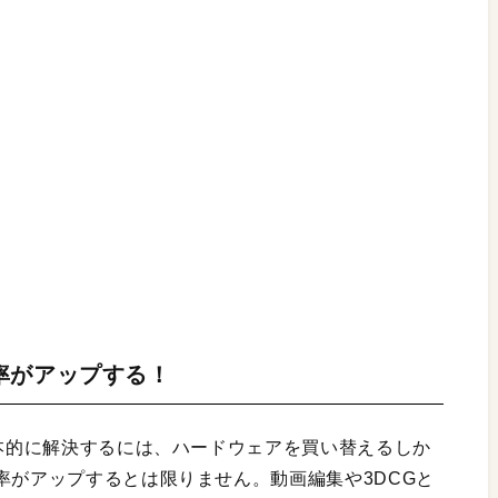
率がアップする！
根本的に解決するには、ハードウェアを買い替えるしか
率がアップするとは限りません。動画編集や3DCGと