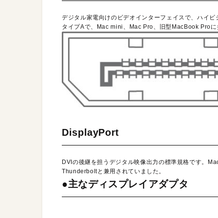
デジタル家電向けのビデオインターフェイスで、ハイビ
タイプAで、Mac mini、Mac Pro、旧型MacBook P
DisplayPort
DVIの後継を担うデジタル映像出力の標準規格です。Macでは
Thunderboltと兼用されていました。
●主なディスプレイアダプタ