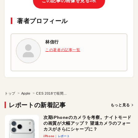
この記事の画像を見る
2枚
著者プロフィール
林信行
この著者の記事一覧
トップ
Apple
CES 2018で垣間見た未来への期待
レポートの新着記事
もっと見る
次期iPhoneのカメラを考察。ナイトモード
の画質が大幅アップ？ 望遠カメラのフォー
カスがさらにシャープに？
iPhone
レポート