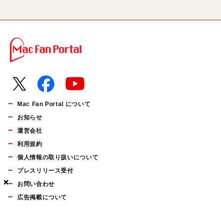
Mac Fan Portal について
お知らせ
運営会社
利用規約
個人情報の取り扱いについて
プレスリリース受付
×
×
×
お問い合わせ
広告掲載について
マイナビBOOKS