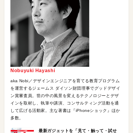
Nobuyuki Hayashi
aka Nobi／デザインエンジニアを育てる教育プログラム
を運営するジェームス ダイソン財団理事でグッドデザイ
ン賞審査員。世の中の風景を変えるテクノロジーとデザ
インを取材し、執筆や講演、コンサルティング活動を通
して広げる活動家。主な著書は『iPhoneショック』ほか
多数。
最新ガジェットを「見て・触って・試せ