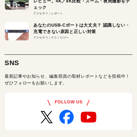
レビュー。4K／8K比較・ズーム・夜間撮影をチ
ェック
アクセサリ
レポート
あなたのUSB-Cポートは大丈夫？ 認識しない・
充電できない原因と正しい対策
アクセサリ
テクノロジー
SNS
最新記事やお知らせ、編集部員の取材レポートなどを投稿中！
ぜひフォローをお願いします。
FOLLOW US