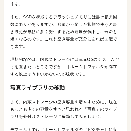
ます。
また、SSDを構成するフラッシュメモリには書き換え回
数に限りがありますが、容量が不足した状態で使うと書
き換えが無駄に多く発生するため速度が低下し、寿命も
短くなるのです。これも空き容量が充分にあれば回避で
きます。
理想的なのは、内蔵ストレージにはmacOSのシステムだ
けを置きたいところですが、［ホーム］フォルダが存在
する以上そうもいかないのが現状です。
写真ライブラリの移動
さて、内蔵ストレージの空き容量を増やすために、現在
もっとも多くの容量を使うと思われる「写真」のライブ
ラリを外付けストレージに移動してみましょう。
デフォルトでは［ホーム］フォルダの［ピクチャ］に収