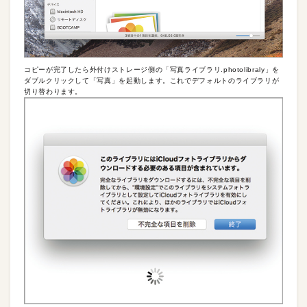
コピーが完了したら外付けストレージ側の「写真ライブラリ.photolibraly」を
ダブルクリックして「写真」を起動します。これでデフォルトのライブラリが
切り替わります。