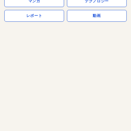
マンガ
テクノロジー
レポート
動画