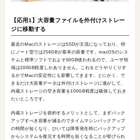
【応用1】大容量ファイルを外付けストレー
ジに移動する
最近のMacのストレージはSSDが主流になっており、特
にノート型では256GBが基本の容量です。macOSのシス
テムと標準ソフトでおよそ50GB使われるので、ユーザ領
域は200GB程度しかありません。これをどうやりくりす
るかでMacの安定性にも影響してきます。とにかく、で
きるだけ大容量データは外付けストレージに逃がして、
内蔵ストレージの空き容量を100GB程度は確保しておき
たいところです。
内蔵ストレージを節約するメリットとして、まずバック
アップすべき容量が減るのでタイムマシンバックアップ
の時間が短くなり、ひいては障害発生時にバックアップ
からシステムを復元する時間も短くなることが挙げられ