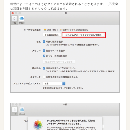
状況によってはこのようなダイアログが表示されることがあります。［不完全
な項目を削除］をクリックして続けます。