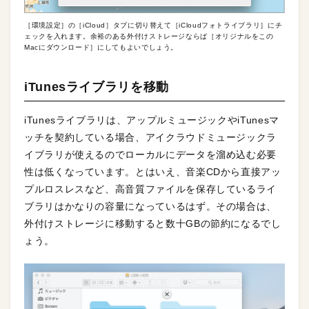
［環境設定］の［iCloud］タブに切り替えて［iCloudフォトライブラリ］にチ
ェックを入れます。余裕のある外付けストレージならば［オリジナルをこの
Macにダウンロード］にしてもよいでしょう。
iTunesライブラリを移動
iTunesライブラリは、アップルミュージックやiTunesマ
ッチを契約している場合、アイクラウドミュージックラ
イブラリが使えるのでローカルにデータを溜め込む必要
性は低くなっています。とはいえ、音楽CDから直接アッ
プルロスレスなど、高音質ファイルを保存しているライ
ブラリはかなりの容量になっているはず。その場合は、
外付けストレージに移動すると数十GBの節約になるでし
ょう。