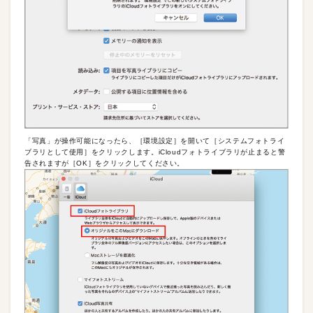
「写真」が操作可能になったら、［環境設定］を開いて［システムフォトライ
ブラリとして使用］をクリックします。iCloudフォトライブラリが止まると警
告されますが［OK］をクリックしてください。