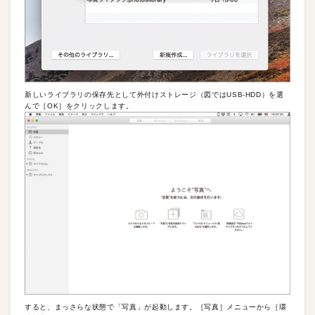
新しいライブラリの保存先として外付けストレージ（図ではUSB-HDD）を選
んで［OK］をクリックします。
すると、まっさらな状態で「写真」が起動します。［写真］メニューから［環