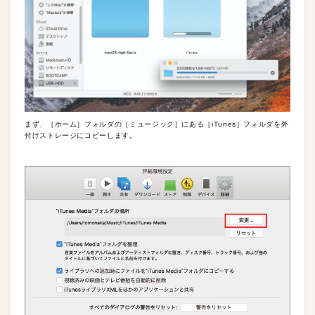
まず、［ホーム］フォルダの［ミュージック］にある［iTunes］フォルダを外
付けストレージにコピーします。