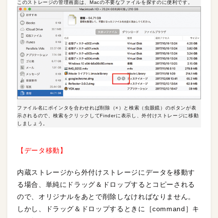
このストレージの管理画面は、Macの不要なファイルを探すのに便利です。
ファイル名にポインタを合わせれば削除（×）と検索（虫眼鏡）のボタンが表
示されるので、検索をクリックしてFinderに表示し、外付けストレージに移動
しましょう。
【データ移動】
内蔵ストレージから外付けストレージにデータを移動す
る場合、単純にドラッグ＆ドロップするとコピーされる
ので、オリジナルをあとで削除しなければなりません。
しかし、ドラッグ＆ドロップするときに［command］キ