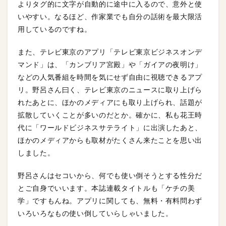
よりタグ的に文字が自動的に途中に入るので、意外と使
いやすい。なるほど、作家業でも自分の話術を最大限活
用しているのですね。
また、テレビ東京のアプリ「テレビ東京ビジネスオンデ
マンド」は、「カンブリア宮殿」や「ガイアの夜明け」
などの人気番組を時間を気にせず自由に視聴できるアプ
リ。野呂さん曰く、テレビ東京のニュースに取り上げら
れたあとに、ほかのメディアにも取り上げられ、話題が
拡散していくことが多いのだとか。確かに、私も花王時
代に「ワールドビジネスサテライト」に出演したあと、
ほかのメディアからも取材がたくさん来たことを思い出
しました。
野呂さんはセコいから、何でも使い倒そうとする性分だ
とご自身でいいます。本誌連載タイトルも「ケチの美
学」ですもんね。アプリに関しても、無料・有料問わず
いろいろなもの使い倒していらしゃいました。