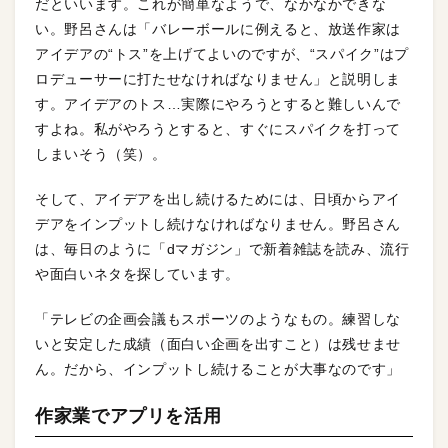
だといいます。これが簡単なようで、なかなかできな
い。野呂さんは「バレーボールに例えると、放送作家は
アイデアの“トス”を上げてよいのですが、“スパイク”はプ
ロデューサーに打たせなければなりません」と説明しま
す。アイデアのトス…実際にやろうとすると難しいんで
すよね。私がやろうとすると、すぐにスパイクを打って
しまいそう（笑）。
そして、アイデアを出し続けるためには、日頃からアイ
デアをインプットし続けなければなりません。野呂さん
は、毎日のように「dマガジン」で新着雑誌を読み、流行
や面白いネタを探しています。
「テレビの企画会議もスポーツのようなもの。練習しな
いと安定した成績（面白い企画を出すこと）は残せませ
ん。だから、インプットし続けることが大事なのです」
作家業でアプリを活用