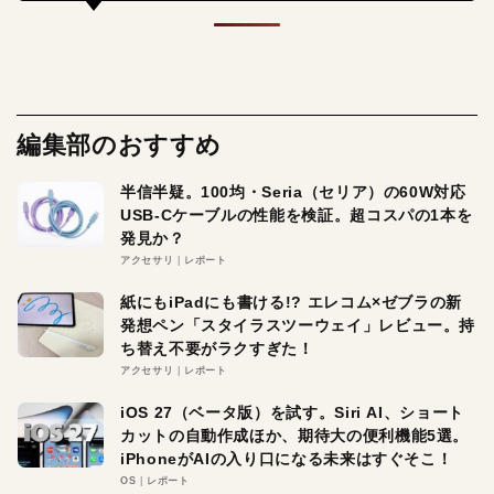
編集部のおすすめ
半信半疑。100均・Seria（セリア）の60W対応
USB-Cケーブルの性能を検証。超コスパの1本を
発見か？
アクセサリ
レポート
紙にもiPadにも書ける!? エレコム×ゼブラの新
発想ペン「スタイラスツーウェイ」レビュー。持
ち替え不要がラクすぎた！
アクセサリ
レポート
iOS 27（ベータ版）を試す。Siri AI、ショート
カットの自動作成ほか、期待大の便利機能5選。
iPhoneがAIの入り口になる未来はすぐそこ！
OS
レポート