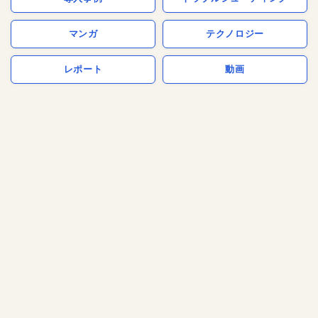
マンガ
テクノロジー
レポート
動画