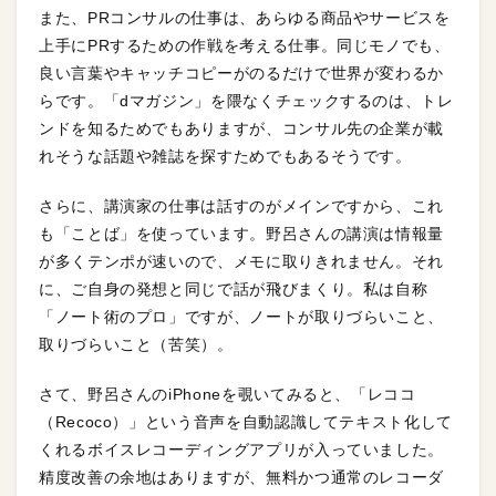
また、PRコンサルの仕事は、あらゆる商品やサービスを
上手にPRするための作戦を考える仕事。同じモノでも、
良い言葉やキャッチコピーがのるだけで世界が変わるか
らです。「dマガジン」を隈なくチェックするのは、トレ
ンドを知るためでもありますが、コンサル先の企業が載
れそうな話題や雑誌を探すためでもあるそうです。
さらに、講演家の仕事は話すのがメインですから、これ
も「ことば」を使っています。野呂さんの講演は情報量
が多くテンポが速いので、メモに取りきれません。それ
に、ご自身の発想と同じで話が飛びまくり。私は自称
「ノート術のプロ」ですが、ノートが取りづらいこと、
取りづらいこと（苦笑）。
さて、野呂さんのiPhoneを覗いてみると、「レココ
（Recoco）」という音声を自動認識してテキスト化して
くれるボイスレコーディングアプリが入っていました。
精度改善の余地はありますが、無料かつ通常のレコーダ