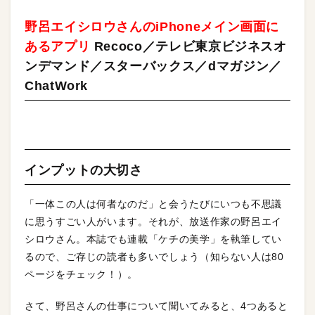
野呂エイシロウさんのiPhoneメイン画面に
あるアプリ
Recoco／テレビ東京ビジネスオ
ンデマンド／スターバックス／dマガジン／
ChatWork
インプットの大切さ
「一体この人は何者なのだ」と会うたびにいつも不思議
に思うすごい人がいます。それが、放送作家の野呂エイ
シロウさん。本誌でも連載「ケチの美学」を執筆してい
るので、ご存じの読者も多いでしょう（知らない人は80
ページをチェック！）。
さて、野呂さんの仕事について聞いてみると、4つあると