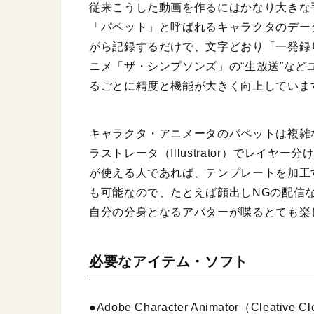
従来こうした動画を作るにはかなり大きな
「パペット」と呼ばれるキャラクタのデー
がら記録するだけで、文字どおり「一発録
ニメ「ザ・シンプソンズ」の“生放送”な
るごとに精度と機能が大きく向上していま
キャラクタ・アニメータのパペットは複雑
ラストレータ（Illustrator）でレイ
が使える人であれば、テンプレートを加工
も可能なので、たとえば顔出しNGの配信
自分の分身となるアバターが喋るとても楽
必要なアイテム・ソフト
●Adobe Character Animator（Cleativ