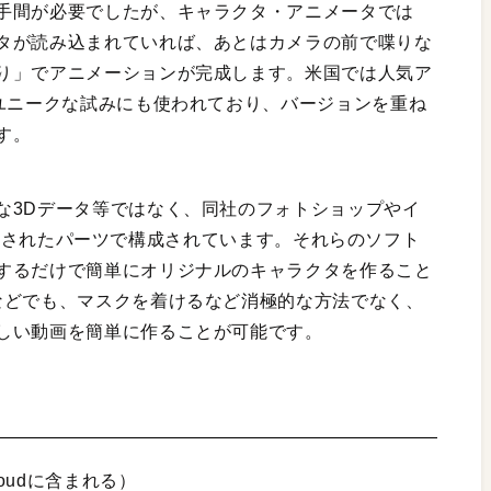
手間が必要でしたが、キャラクタ・アニメータでは
タが読み込まれていれば、あとはカメラの前で喋りな
り」でアニメーションが完成します。米国では人気ア
どユニークな試みにも使われており、バージョンを重ね
す。
な3Dデータ等ではなく、同社のフォトショップやイ
ヤー分けされたパーツで構成されています。それらのソフト
するだけで簡単にオリジナルのキャラクタを作ること
などでも、マスクを着けるなど消極的な方法でなく、
しい動画を簡単に作ることが可能です。
e Cloudに含まれる）