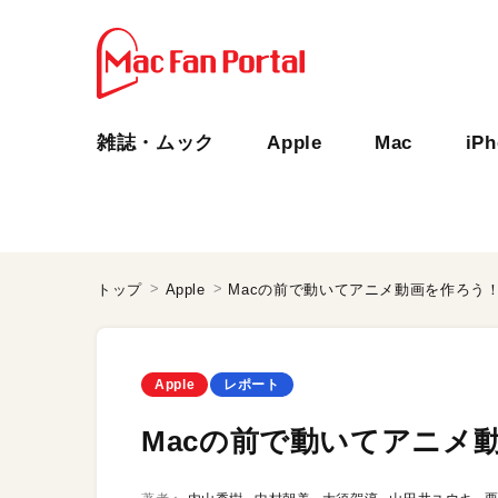
雑誌・ムック
Apple
Mac
iP
トップ
Apple
Macの前で動いてアニメ動画を作ろう
Apple
レポート
Macの前で動いてアニメ