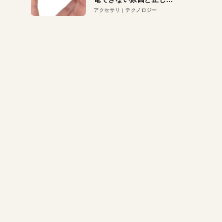
対策
アクセサリ
テクノロジー