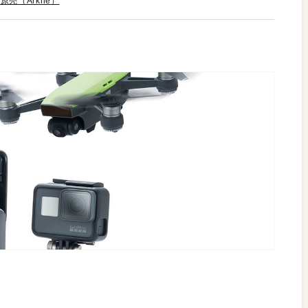
原亮（Arkhē）