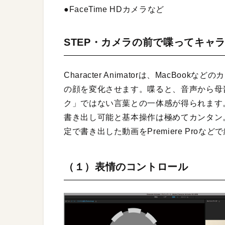
●FaceTime HDカメラなど
STEP・カメラの前で喋ってキャ
Character Animatorは、MacB
の顔を変化させます。喋ると、音声から母
ク」ではない言葉との一体感が得られます
書き出し可能と基本操作は極めてカンタン
定で書き出した動画をPremiere Proな
（１）表情のコントロール