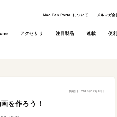
Mac Fan Portal について
メルマガ会
hone
アクセサリ
注目製品
連載
便
！
掲載日：
2017年12月18日
動画を作ろう！