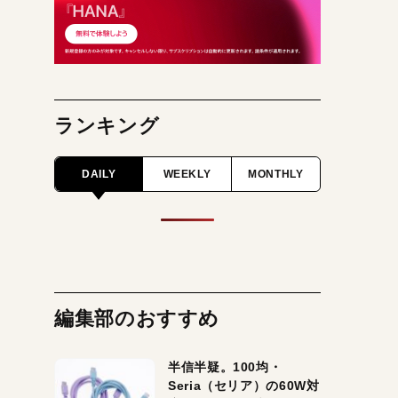
ランキング
DAILY
WEEKLY
MONTHLY
編集部のおすすめ
半信半疑。100均・
Seria（セリア）の60W対