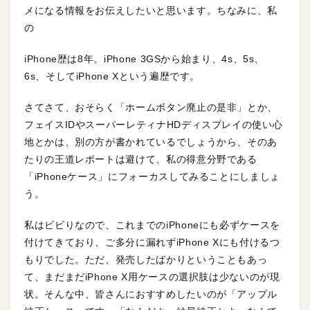
メになる情報をお伝えしたいと思います。ちなみに、私
の
iPhone歴は8年。iPhone 3GSから始まり、4s、5s、
6s、そしてiPhone Xという遍歴です。
さてさて、おそらく「ホームボタン廃止の是非」とか、
フェイスIDやスーパーレティナHDディスプレイの使い心
地とかは、別の方が書かれているでしょうから、そのあ
たりの王道レポートは避けて、私の得意分野である
「iPhoneケース」にフォーカスしてみることにしましょ
う。
私はビビりなので、これまでのiPhoneにも必ずケースを
付けてきており、ご多分に漏れずiPhone Xにも付けるつ
もりでした。ただ、発売したばかりということもあっ
て、まだまだiPhone X用ケースの選択肢は少ないのが現
状。そんな中、皆さんにおすすめしたいのが「アップル