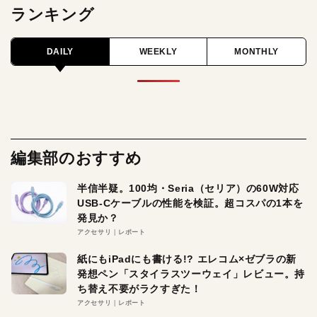
ランキング
DAILY
WEEKLY
MONTHLY
編集部のおすすめ
半信半疑。100均・Seria（セリア）の60W対応
USB-Cケーブルの性能を検証。超コスパの1本を
発見か？
アクセサリ
レポート
紙にもiPadにも書ける!? エレコム×ゼブラの新
発想ペン「スタイラスツーウェイ」レビュー。持
ち替え不要がラクすぎた！
アクセサリ
レポート