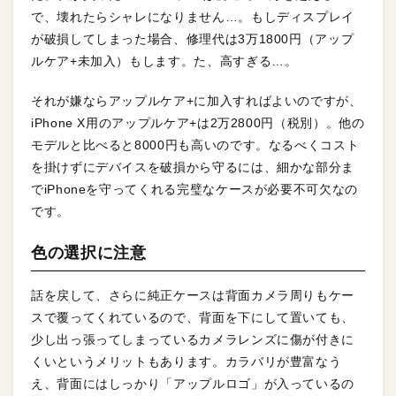
で、壊れたらシャレになりません…。もしディスプレイ
が破損してしまった場合、修理代は3万1800円（アップ
ルケア+未加入）もします。た、高すぎる…。
それが嫌ならアップルケア+に加入すればよいのですが、
iPhone X用のアップルケア+は2万2800円（税別）。他の
モデルと比べると8000円も高いのです。なるべくコスト
を掛けずにデバイスを破損から守るには、細かな部分ま
でiPhoneを守ってくれる完璧なケースが必要不可欠なの
です。
色の選択に注意
話を戻して、さらに純正ケースは背面カメラ周りもケー
スで覆ってくれているので、背面を下にして置いても、
少し出っ張ってしまっているカメラレンズに傷が付きに
くいというメリットもあります。カラバリが豊富なう
え、背面にはしっかり「アップルロゴ」が入っているの