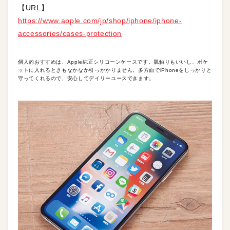
【URL】
https://www.apple.com/jp/shop/iphone/iphone-
accessories/cases-protection
個人的おすすめは、Apple純正シリコーンケースです。肌触りもいいし、ポケ
ットに入れるときもなかなか引っかかりません。多方面でiPhoneをしっかりと
守ってくれるので、安心してデイリーユースできます。