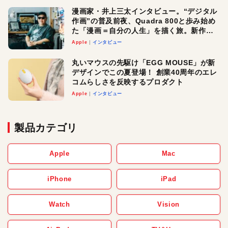
漫画家・井上三太インタビュー。“デジタル
作画”の普及前夜、Quadra 800と歩み始め
た「漫画＝自分の人生」を描く旅。新作
『惨家』に込めた想い
Apple
インタビュー
丸いマウスの先駆け「EGG MOUSE」が新
デザインでこの夏登場！ 創業40周年のエレ
コムらしさを反映するプロダクト
Apple
インタビュー
製品カテゴリ
Apple
Mac
iPhone
iPad
Watch
Vision