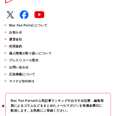
Mac Fan Portal について
お知らせ
運営会社
利用規約
個人情報の取り扱いについて
プレスリリース受付
お問い合わせ
広告掲載について
マイナビBOOKS
Mac Fan Portalの人気記事ランキングやおすすめ記事、編集部
×
×
×
員によるコラムなどをまとめたメールマガジンを毎週金曜日に
配信します。お気軽にご登録ください。