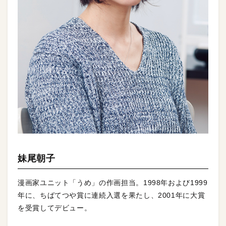
妹尾朝子
漫画家ユニット「うめ」の作画担当。1998年および1999
年に、ちばてつや賞に連続入選を果たし、2001年に大賞
を受賞してデビュー。