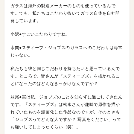
ガラスは海外の製造メーカーのものを使っているんで
す。でも、私たちはこだわり抜いてガラス自体を自社開
発しています。
小沢●すごいこだわりですね。
水間●スティーブ・ジョブズのガラスへのこだわりは尋常
じゃない。
私たちも彼と同じこだわりを持ちたいと思っているんで
す。ところで、皆さんが『スティーブズ』を描かれるこ
とになったのはどんなきっかけなんですか？
妹尾●実は私、ジョブズのことを知らずに過ごしてきたん
です。『スティーブズ』は松永さんが趣味で原作を描か
れていたものを漫画化した作品なのですが、そのときも
「ジョブズってどんな人ですか？ 写真をください」って
お願いしてしまったくらい（笑）。