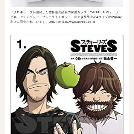
アクロキューブが開発した世界最高品質の保護ガラス「YATAGLASS」。ノー
マル、アンチグレア、ブルーライトカット、のぞき見防止の4タイプがiPhone
向けに発売されています。URL：
https://www.acrocube.jp