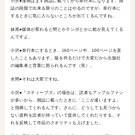
小沢●漫画はまず雑誌に載ってから単行本になります。雑
誌の段階で出来る限りのことはやるのですが、単行本に
するときに気に入らないところが出てくるんですね。
妹尾●媒体が変わると間とかテンポとかに粗が見えてくる
んですよ。
小沢●単行本にするとき、160ページ中、100ページを直
したこともあります。版を作るだけで大変だから出版社
の編集者と営業に怒られるんです（笑）。
水間●それは大変ですね。
小沢●『スティーブズ』の場合は、読者もアップルファン
が多いから、雑誌に載ったときに「ここが違いますよ」
と指摘してくれるんです。さらに、どうしても見つから
ない資料を読者が持っていて提供してくれたりする。そ
れを反映して作品のクオリティも上げました。