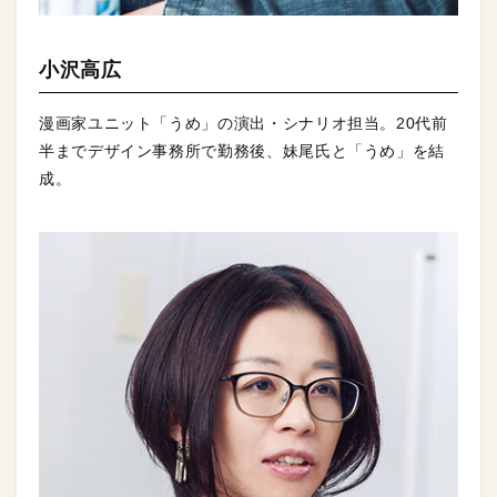
小沢高広
漫画家ユニット「うめ」の演出・シナリオ担当。20代前
半までデザイン事務所で勤務後、妹尾氏と「うめ」を結
成。