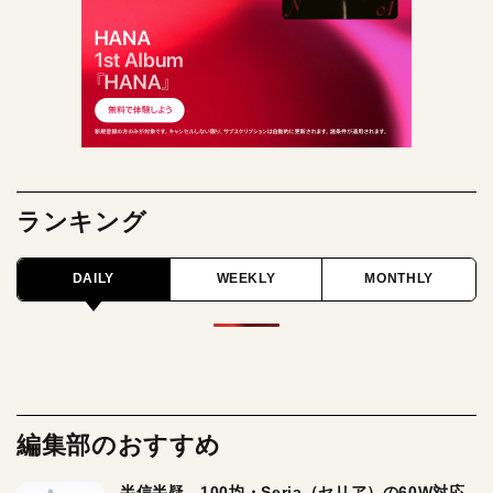
ランキング
DAILY
WEEKLY
MONTHLY
編集部のおすすめ
半信半疑。100均・Seria（セリア）の60W対応