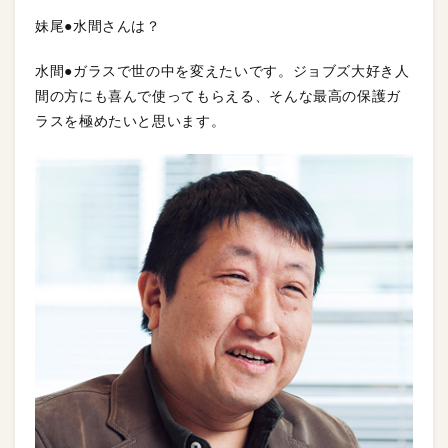
妹尾●水間さんは？
水間●ガラスで世の中を変えたいです。ジョブズ大好き人
間の方にも喜んで使ってもらえる、そんな最高の保護ガ
ラスを極めたいと思います。